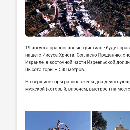
19 августа православные христиане будут пра
нашего Иисуса Христа. Согласно Преданию, оно
Израиле, в восточной части Изреельской долины
Высота горы – 588 метров.
На вершине горы расположены два действующи
мужской (который, впрочем, выстроен на месте