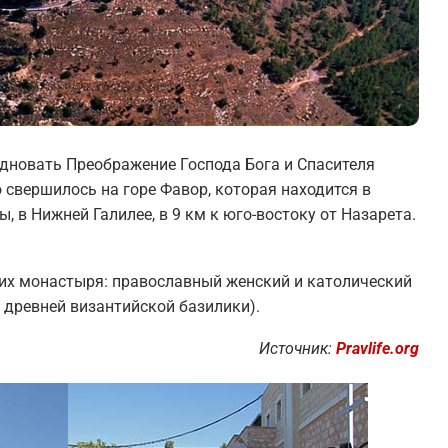
здновать Преображение Господа Бога и Спасителя
 свершилось на горе Фавор, которая находится в
, в Нижней Галилее, в 9 км к юго-востоку от Назарета.
х монастыря: православный женский и католический
 древней византийской базилики).
Источник:
Pravlife.org