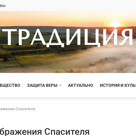
овы
ТРАДИЦИЯ
ОБЩЕСТВО
ЗАЩИТА ВЕРЫ
АКТУАЛЬНО
ИСТОРИЯ И КУЛЬ
ражения Спасителя
ображения Спасителя