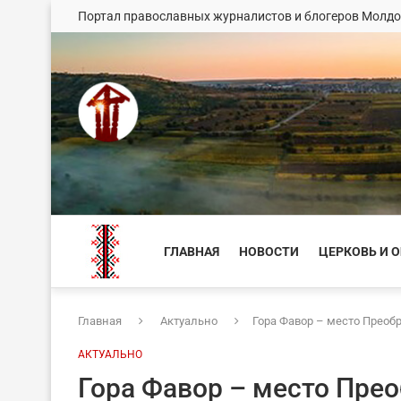
Портал православных журналистов и блогеров Молд
ГЛАВНАЯ
НОВОСТИ
ЦЕРКОВЬ И 
Главная
Актуально
Гора Фавор – место Преоб
АКТУАЛЬНО
Гора Фавор – место Пре