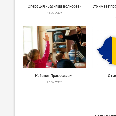
Операция «Василий-волнорез»
Кто имеет пра
24.07.2026
Кабинет Православия
Отм
17.07.2026