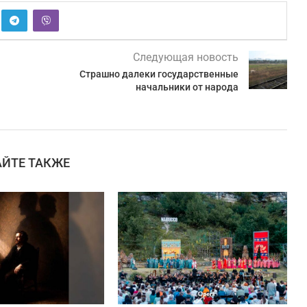
Следующая новость
Страшно далеки государственные
начальники от народа
АЙТЕ ТАКЖЕ