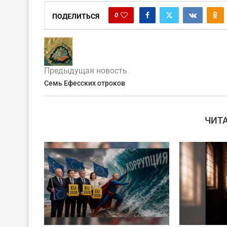
0
ПОДЕЛИТЬСЯ
Предыдущая новость
Семь Ефесских отроков
ЧИТ