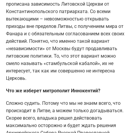
прописана зависимость Литовской Церкви от
Константинопольского патриархата. Со всеми
вытекающими – невозможностью открывать
приходы вне пределов Литвы, с получением мира от
Фанара и с обязательным согласованием всех своих
действий. Понятно, что именно такой вариант
«независимости» от Москвы будут продавливать
литовские политики. То, что этот вариант можно
смело называть «стамбульской кабалой», их не
интересует, так как им совершенно не интересна
Церковь.
Что же изберет митрополит Иннокентий?
Сложно судить. Потому что мы не знаем всего, что
происходит в Литве, а можем только догадываться.
Скорее всего, владыка решил действовать
максимально осторожно и будет ждать решения
Архиерейского Собора Русской Православной