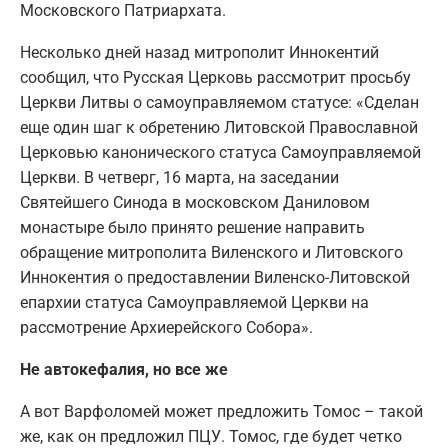
Московского Патриархата.
Несколько дней назад митрополит Иннокентий
сообщил, что Русская Церковь рассмотрит просьбу
Церкви Литвы о самоуправляемом статусе: «Сделан
еще один шаг к обретению Литовской Православной
Церковью канонического статуса Самоуправляемой
Церкви. В четверг, 16 марта, на заседании
Святейшего Синода в московском Даниловом
монастыре было принято решение направить
обращение митрополита Виленского и Литовского
Иннокентия о предоставлении Виленско-Литовской
епархии статуса Самоуправляемой Церкви на
рассмотрение Архиерейского Собора».
Не автокефалия, но все же
А вот Варфоломей может предложить Томос – такой
же, как он предложил ПЦУ. Томос, где будет четко