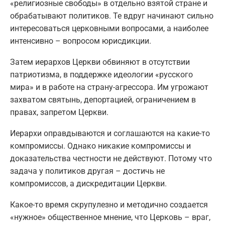
«религиозные свободы» в отдельно взятой стране и
обрабатывают политиков. Те вдруг начинают сильно
интересоваться церковными вопросами, а наиболее
интенсивно – вопросом юрисдикции.
Затем иерархов Церкви обвиняют в отсутствии
патриотизма, в поддержке идеологии «русского
мира» и в работе на страну-агрессора. Им угрожают
захватом святынь, депортацией, ограничением в
правах, запретом Церкви.
Иерархи оправдываются и соглашаются на какие-то
компромиссы. Однако никакие компромиссы и
доказательства честности не действуют. Потому что
задача у политиков другая – достичь не
компромиссов, а дискредитации Церкви.
Какое-то время скрупулезно и методично создается
«нужное» общественное мнение, что Церковь – враг,