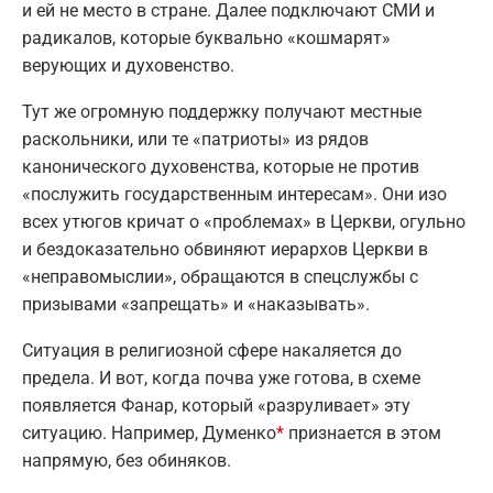
и ей не место в стране. Далее подключают СМИ и
радикалов, которые буквально «кошмарят»
верующих и духовенство.
Тут же огромную поддержку получают местные
раскольники, или те «патриоты» из рядов
канонического духовенства, которые не против
«послужить государственным интересам». Они изо
всех утюгов кричат о «проблемах» в Церкви, огульно
и бездоказательно обвиняют иерархов Церкви в
«неправомыслии», обращаются в спецслужбы с
призывами «запрещать» и «наказывать».
Ситуация в религиозной сфере накаляется до
предела. И вот, когда почва уже готова, в схеме
появляется Фанар, который «разруливает» эту
ситуацию. Например, Думенко
*
признается в этом
напрямую, без обиняков.