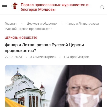
Портал православных журналистов и
блогеров Молдовы
Главная
Церковь и общество
Фанар и Литва: развал
Русской Церкви продолжается?
ЦЕРКОВЬ И ОБЩЕСТВО
Фанар и Литва: развал Русской Церкви
продолжается?
22.03.2023
0 комментариев
124
просмотров