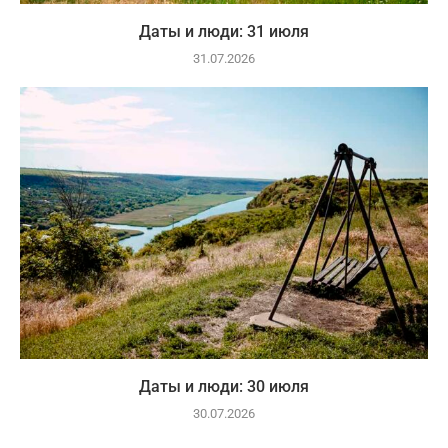
Даты и люди: 31 июля
31.07.2026
Даты и люди: 30 июля
30.07.2026