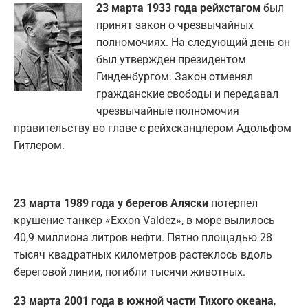
23 марта 1933 года рейхстагом
был
принят закон о чрезвычайных
полномочиях. На следующий день он
был утвержден президентом
Гинденбургом. Закон отменял
гражданские свободы и передавал
чрезвычайные полномочия
правительству во главе с рейхсканцлером Адольфом
Гитлером.
23 марта 1989 года у берегов Аляски
потерпел
крушение танкер «Exxon Valdez», в море вылилось
40,9 миллиона литров нефти. Пятно площадью 28
тысяч квадратных километров растеклось вдоль
береговой линии, погибли тысячи животных.
23 марта 2001 года в южной части Тихого океана
,