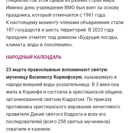
специалистов этой сферы из разных стран мира.
Именно день учреждения ВМО был взят за основу
праздника, который отмечается с 1961 года.
К настоящему моменту членами объединения стали
187 государств и шесть территорий. В 2023 году
праздник отметят под девизом «Будущее погоды,
климата, воды в поколениях».
НАРОДНЫЙ КАЛЕНДАРЬ
23 марта православные вспоминают святую
мученицу Василиссу Коринфскую
, называемую в
народе внешней воды указательница. В 3 веке она
жила в Коринфе и состояла в христианской общине,
организованной святым Кодратом. По приказу
противника христианского верования нечестивого
правителя Декия святого Кодрата и всех его
последователей (всего 258 святых мучеников)
схватили и казнили.