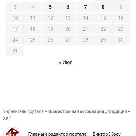
3
4
5
6
7
8
9
10
11
12
13
14
15
16
17
18
19
20
21
22
23
24
25
26
27
28
29
30
31
« Июл
Учредитель портала –
Общественная ассоциация „Традиция –
XXI”
Главный редактор портала — Виктор Жосу