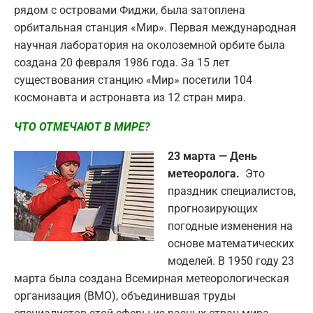
рядом с островами Фиджи, была затоплена
орбитальная станция «Мир». Первая международная
научная лаборатория на околоземной орбите была
создана 20 февраля 1986 года. За 15 лет
существования станцию «Мир» посетили 104
космонавта и астронавта из 12 стран мира.
ЧТО ОТМЕЧАЮТ В МИРЕ?
23 марта — День
метеоролога.
Это
праздник специалистов,
прогнозирующих
погодные изменения на
основе математических
моделей. В 1950 году 23
марта была создана Всемирная метеорологическая
организация (ВМО), объединившая труды