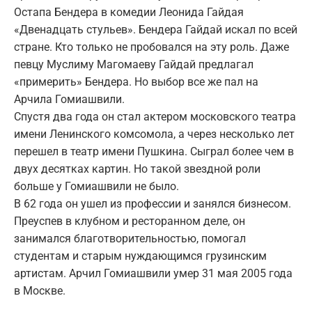
Остапа Бендера в комедии Леонида Гайдая
«Двенадцать стульев». Бендера Гайдай искал по всей
стране. Кто только не пробовался на эту роль. Даже
певцу Муслиму Магомаеву Гайдай предлагал
«примерить» Бендера. Но выбор все же пал на
Арчила Гомиашвили.
Спустя два года он стал актером московского театра
имени Ленинского комсомола, а через несколько лет
перешел в театр имени Пушкина. Сыграл более чем в
двух десятках картин. Но такой звездной роли
больше у Гомиашвили не было.
В 62 года он ушел из профессии и занялся бизнесом.
Преуспев в клубном и ресторанном деле, он
занимался благотворительностью, помогал
студентам и старым нуждающимся грузинским
артистам. Арчил Гомиашвили умер 31 мая 2005 года
в Москве.