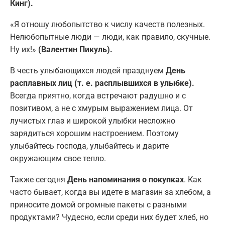
Кинг).
«Я отношу любопытство к числу качеств полезных.
Нелюбопытные люди — люди, как правило, скучные.
Ну их!»
(Валентин Пикуль).
В честь улыбающихся людей празднуем
День
расплавных лиц (т. е. расплывшихся в улыбке).
Всегда приятно, когда встречают радушно и с
позитивом, а не с хмурым выражением лица. От
лучистых глаз и широкой улыбки несложно
зарядиться хорошим настроением. Поэтому
улыбайтесь господа, улыбайтесь и дарите
окружающим свое тепло.
Также сегодня
День напоминания о покупках
. Как
часто бывает, когда вы идете в магазин за хлебом, а
приносите домой огромные пакеты с разными
продуктами? Чудесно, если среди них будет хлеб, но