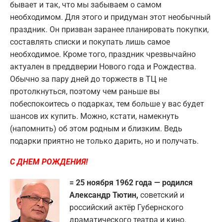
бывает и так, что мы забываем о самом
необходимом. Для этого и придуман этот необычный
праздник. Он призван заранее планировать покупки,
составлять списки и покупать лишь самое
необходимое. Кроме того, праздник чрезвычайно
актуален в преддверии Нового года и Рождества.
Обычно за пару дней до торжеств в ТЦ не
протолкнуться, поэтому чем раньше вы
побеспокоитесь о подарках, тем больше у вас будет
шансов их купить. Можно, кстати, намекнуть
(напомнить) об этом родным и близким. Ведь
подарки приятно не только дарить, но и получать.
С ДНЕМ РОЖДЕНИЯ!
= 25 ноября 1962 года — родился
Александр Тютин,
советский и
российский актёр Губернского
драматического театра и кино.