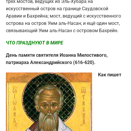
трёх мостов, ведущих из Эль-Хубара на
искусственный остров на границе Саудовской
Аравии и Бахрейна; мост, ведущий с искусственного
острова на остров Умм аль-Насан; и ещё один мост,
связывающий Умм аль-Насан с островом Бахрейн.
ЧТО ПРАЗДНУЮТ В МИРЕ
День памяти святителя Иоанна Милостивого,
патриарха Александрийского (616-620).
Как пишет