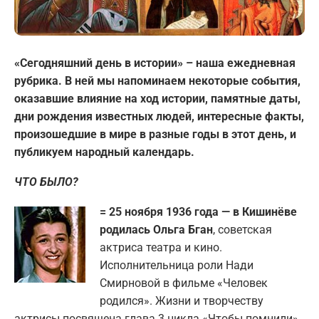
«Сегодняшний день в истории» – наша ежедневная
рубрика. В ней мы напоминаем некоторые события,
оказавшие влияние на ход истории, памятные даты,
дни рождения известных людей, интересные факты,
произошедшие в мире в разные годы в этот день, и
публикуем народный календарь.
ЧТО БЫЛО?
= 25 ноября 1936 года — в Кишинёве
родилась Ольга Бган
, советская
актриса театра и кино.
Исполнительница роли Нади
Смирновой в фильме «Человек
родился». Жизни и творчеству
актрисы посвящена глава 3 цикла «Чтобы помнили»