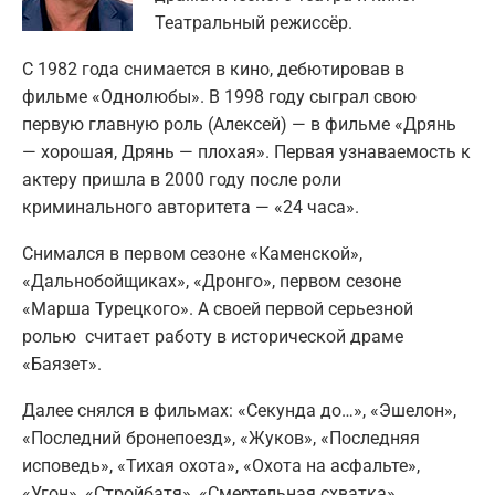
Театральный режиссёр.
С 1982 года снимается в кино, дебютировав в
фильме «Однолюбы». В 1998 году сыграл свою
первую главную роль (Алексей) — в фильме «Дрянь
— хорошая, Дрянь — плохая». Первая узнаваемость к
актеру пришла в 2000 году после роли
криминального авторитета — «24 часа».
Снимался в первом сезоне «Каменской»,
«Дальнобойщиках», «Дронго», первом сезоне
«Марша Турецкого». А своей первой серьезной
ролью считает работу в исторической драме
«Баязет».
Далее снялся в фильмах: «Секунда до…», «Эшелон»,
«Последний бронепоезд», «Жуков», «Последняя
исповедь», «Тихая охота», «Охота на асфальте»,
«Угон», «Стройбатя», «Смертельная схватка»,