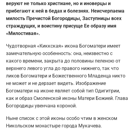
веруют не только христиане, но и иноверцы и
прибегают к ней в бедах и болезнях. Неисчерпаема
милость Пречистой Богородицы, Заступницы всех
страждущих, и воистину присуще Ее образу имя
«Милостивая».
Чудотворная «Киккская» икона Богоматери имеет
замечательную особенность: она, неизвестно с
какого времени, закрыта до половины пеленою от
верхнего левого угла до правого нижнего, так что
ликов Богоматери и Божественного Младенца никто
не может и не дерзает видеть. Изображение
Богоматери на иконе являет собой тип Одигитрии,
как и образ Смоленской иконы Матери Божией. Глава
Богородицы увенчана короной.
Ныне список с этой иконы особо чтим в женском
Никольском монастыре города Мукачева.