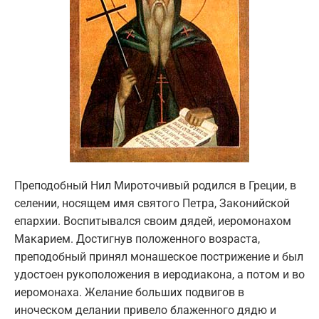
Преподобный Нил Мироточивый родился в Греции, в
селении, носящем имя святого Петра, Законийской
епархии. Воспитывался своим дядей, иеромонахом
Макарием. Достигнув положенного возраста,
преподобный принял монашеское пострижение и был
удостоен рукоположения в иеродиакона, а потом и во
иеромонаха. Желание больших подвигов в
иноческом делании привело блаженного дядю и