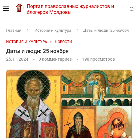
Портал православных журналистов и
блогеров Молдовы
Главная
История и культура
Даты и люди: 25 ноября
ИСТОРИЯ И КУЛЬТУРА
НОВОСТИ
Даты и люди: 25 ноября
25.11.2024
0 комментариев
198
просмотров