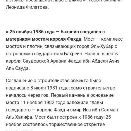
Леонида Филатова.
= 25 ноября 1986 года — Бахрейн соединён с
материком мостом короля Фахда
. Мост — комплекс
мостов и плотин, связывающих город Эль-Хубар с
островным государством Бахрейн. Назван в честь
короля Саудовской Аравии Фахда ибн Абделя Азиз
Аль Сауда.
Соглашение о строительстве объекта было
подписано 8 июля 1981 года; само строительство
началось через год. Первый камень в основание
моста 11 ноября 1982 года заложили главы
государств — король Фахд и эмир Иса ибн Салман
Аль Халифа. Мост был построен к 1986 году; 25
ноября состоялось торжественное открытие