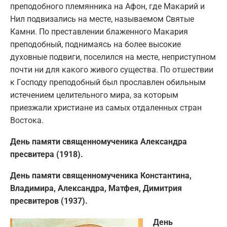
преподобного племянника на Афон, где Макарий и
Нил подвизались на месте, называемом Святые
Камни. По преставлении блаженного Макария
преподобный, поднимаясь на более высокие
духовные подвиги, поселился на месте, неприступном
почти ни для какого живого существа. По отшествии
к Господу преподобный был прославлен обильным
истечением целительного мира, за которым
приезжали христиане из самых отдаленных стран
Востока.
День памяти священномученика Александра
пресвитера (1918).
День памяти священномученика Константина,
Владимира, Александра, Матфея, Димитрия
пресвитеров (1937).
День