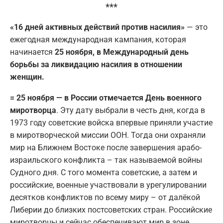
***
«16 дней активных действий против насилия»
— это
ежегодная международная кампания, которая
начинается
25 ноября, в Международный день
борьбы за ликвидацию насилия в отношении
женщин.
= 25 ноября — в России отмечается День военного
миротворца
. Эту дату выбрали в честь дня, когда в
1973 году советские войска впервые приняли участие
в миротворческой миссии ООН. Тогда они охраняли
мир на Ближнем Востоке после завершения арабо-
израильского конфликта – так называемой войны
Судного дня. С того момента советские, а затем и
российские, военные участвовали в урегулировании
десятков конфликтов по всему миру – от далёкой
Либерии до близких постсоветских стран. Российские
миротворцы и сейчас обеспечивают мир в зоне