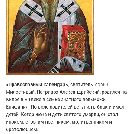
«Православный календарь,
святитель Иоанн
Милостивый, Патриарх Александрийский, родился на
Кипре в VII веке в семье знатного вельможи
Епифания. По воле родителей вступил в брак и имел
детей. Когда жена и дети святого умерли, он стал
иноком: строгим постником, молитвенником и
братолюбцем.