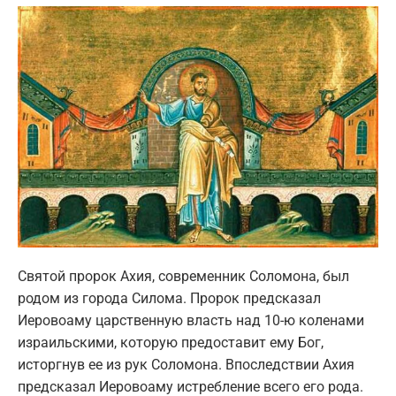
Святой пророк Ахия, современник Соломона, был
родом из города Силома. Пророк предсказал
Иеровоаму царственную власть над 10-ю коленами
израильскими, которую предоставит ему Бог,
исторгнув ее из рук Соломона. Впоследствии Ахия
предсказал Иеровоаму истребление всего его рода.