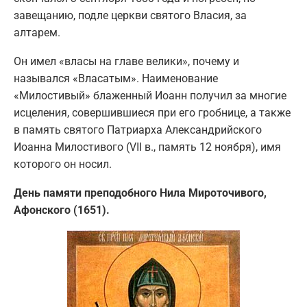
завещанию, подле церкви святого Власия, за
алтарем.
Он имел «власы на главе велики», почему и
назывался «Власатым». Наименование
«Милостивый» блаженный Иоанн получил за многие
исцеления, совершившиеся при его гробнице, а также
в память святого Патриарха Александрийского
Иоанна Милостивого (VII в., память 12 ноября), имя
которого он носил.
День памяти преподобного Нила Мироточивого,
Афонского (1651).