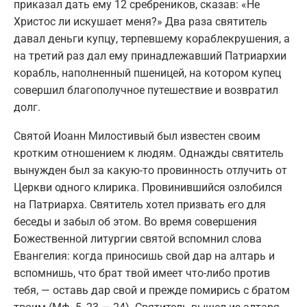
приказал дать ему 12 сребреников, сказав: «Не
Христос ли искушает меня?» Два раза святитель
давал деньги купцу, терпевшему кораблекрушения, а
на третий раз дал ему принадлежавший Патриархии
корабль, наполненный пшеницей, на котором купец
совершил благополучное путешествие и возвратил
долг.
Святой Иоанн Милостивый был известен своим
кротким отношением к людям. Однажды святитель
вынужден был за какую-то провинность отлучить от
Церкви одного клирика. Провинившийся озлобился
на Патриарха. Святитель хотел призвать его для
беседы и забыл об этом. Во время совершения
Божественной литургии святой вспомнил слова
Евангелия: когда приносишь свой дар на алтарь и
вспомнишь, что брат твой имеет что-либо против
тебя, — оставь дар свой и прежде помирись с братом