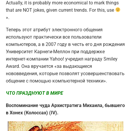
Actually, it is probably more economical to mark things
that are NOT jokes, given current trends. For this, use
».
Теперь этот атрибут электронного общения
используют практически все пользователи
компьютеров, а в 2007 году в честь его дня рождения
Университет Карнеги-Меллон при поддержке
интернет-компании Yahoo! учредил награду Smiley
Award. Она вручается «за выдающиеся
нововведения, которые позволят усовершенствовать
общение с помощью компьютерной техники».
ЧТО ПРАЗДНУЮТ В МИРЕ
Воспоминание чуда Архистратига Михаила, бывшего
в Хонех (Колоссах) (IV).