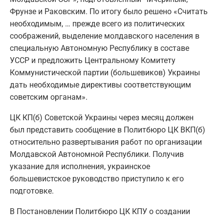
Фрунзе и Раковским. По итогу было решено «Считать
необходимым, … прежде всего из политических
соображений, выделение молдавского населения в
специальную Автономную Республику в составе
УССР и предложить Центральному Комитету
Коммунистической партии (большевиков) Украины
дать необходимые директивы соответствующим
советским органам».
ЦК КП(б) Советской Украины через месяц должен
был представить сообщение в Политбюро ЦК ВКП(б)
относительно развертывания работ по организации
Молдавской Автономной Республики. Получив
указание для исполнения, украинское
большевистское руководство приступило к его
подготовке.
В Постановлении Политбюро ЦК КПУ о создании