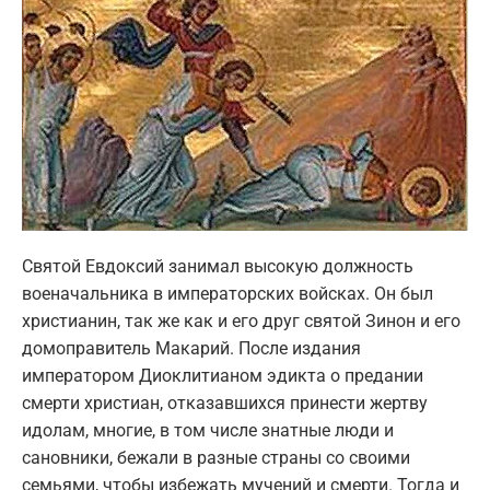
Святой Евдоксий занимал высокую должность
военачальника в императорских войсках. Он был
христианин, так же как и его друг святой Зинон и его
домоправитель Макарий. После издания
императором Диоклитианом эдикта о предании
смерти христиан, отказавшихся принести жертву
идолам, многие, в том числе знатные люди и
сановники, бежали в разные страны со своими
семьями, чтобы избежать мучений и смерти. Тогда и