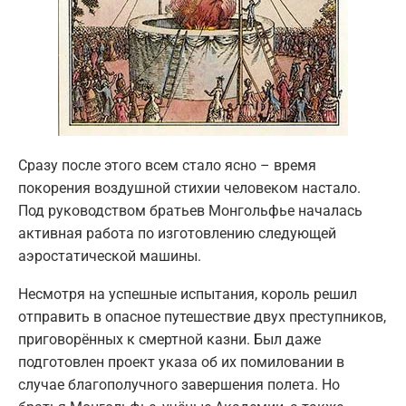
Сразу после этого всем стало ясно – время
покорения воздушной стихии человеком настало.
Под руководством братьев Монгольфье началась
активная работа по изготовлению следующей
аэростатической машины.
Несмотря на успешные испытания, король решил
отправить в опасное путешествие двух преступников,
приговорённых к смертной казни. Был даже
подготовлен проект указа об их помиловании в
случае благополучного завершения полета. Но