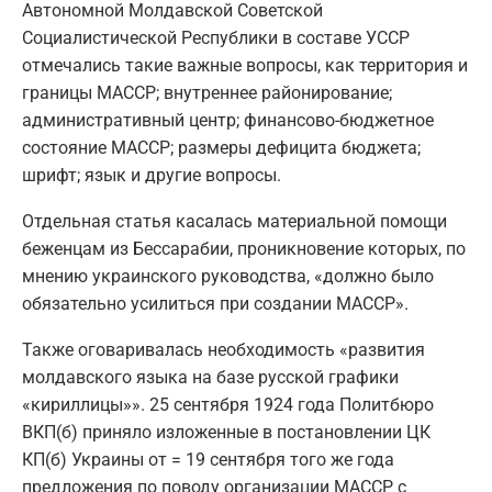
Автономной Молдавской Советской
Социалистической Республики в составе УССР
отмечались такие важные вопросы, как территория и
границы МАССР; внутреннее районирование;
административный центр; финансово-бюджетное
состояние МАССР; размеры дефицита бюджета;
шрифт; язык и другие вопросы.
Отдельная статья касалась материальной помощи
беженцам из Бессарабии, проникновение которых, по
мнению украинского руководства, «должно было
обязательно усилиться при создании МАССР».
Также оговаривалась необходимость «развития
молдавского языка на базе русской графики
«кириллицы»». 25 сентября 1924 года Политбюро
ВКП(б) приняло изложенные в постановлении ЦК
КП(б) Украины от = 19 сентября того же года
предложения по поводу организации МАССР с