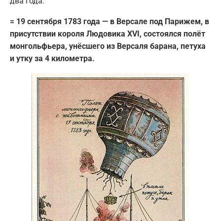
два года.
= 19 сентября 1783 года — в Версале под Парижем, в
присутствии короля Людовика XVI, состоялся полёт
монгольфьера, унёсшего из Версаля барана, петуха
и утку за 4 километра.