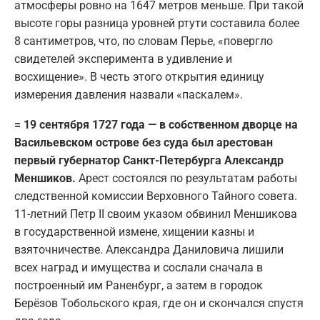
атмосферы ровно на 1647 метров меньше. При такой
высоте горы разница уровней ртути составила более
8 сантиметров, что, по словам Перье, «повергло
свидетелей эксперимента в удивление и
восхищение». В честь этого открытия единицу
измерения давления назвали «паскалем».
= 19 сентября 1727 года — в собственном дворце на
Васильевском острове без суда был арестован
первый губернатор Санкт-Петербурга Александр
Меншиков.
Арест состоялся по результатам работы
следственной комиссии Верховного Тайного совета.
11-летний Петр II своим указом обвинил Меншикова
в государственной измене, хищении казны и
взяточничестве. Александра Даниловича лишили
всех наград и имущества и сослали сначала в
построенный им Раненбург, а затем в городок
Берёзов Тобольского края, где он и скончался спустя