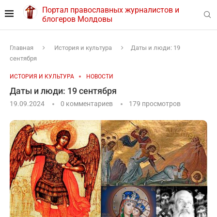
Портал православных журналистов и
блогеров Молдовы
Главная
История и культура
Даты и люди: 19
сентября
ИСТОРИЯ И КУЛЬТУРА
НОВОСТИ
Даты и люди: 19 сентября
19.09.2024
0 комментариев
179
просмотров