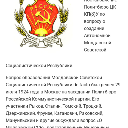
Политбюро ЦК
КП(б)У по
вопросу о
создании
Автономной
Молдавской
Советской
Социалистической Республики.
Вопрос образования Молдавской Советской
Социалистической Республики de facto был решен 29
июля 1924 года в Москве на заседании Политбюро
Российской Коммунистической партии. Его
участники Рыков, Сталин, Томский, Троцкий,
Дзержинский, Фрунзе, Каганович, Раковский,
Мануильский и другие обсуждали вопрос «О
Молдавской ССР», подготовленный Чичериным,