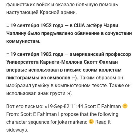
фашистских войск и оказало большую помощь
наступающей Красной армии.
= 19 сентября 1952 года — в США актёру Чарли
Чаплину было предъявлено обвинение в сочувствии
коммунистам.
= 19 сентября 1982 года — американский профессор
Университета Карнеги-Меллона Скотт Фалман
впервые использовал в письме своим коллегам
пиктограммы из символов :-).
Таким образом он
изобразил улыбку в компьютерном тексте. Также он
использовал знак грусти :-(.
Вот его письмо: «19-Sep-82 11:44 Scott E Fahlman
From: Scott E Fahlman I propose that the following
character sequence for joke markers:
Read it
sideways.