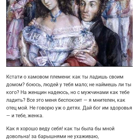
Кстати о хамовом племени: как ты ладишь своим
домом? боюсь, людей у тебя мало; не наймешь ли ты
кого? На женщин надеюсь, но с мужчинами как тебе
ладить? Все это меня беспокоит — я мнителен, как
отец мой. Не говорю уж о детях. Дай бог им здоровья
— и тебе, женка.
Как я хорошо веду себя! как ты была бы мной
довольна! за барышнями не ухаживаю,