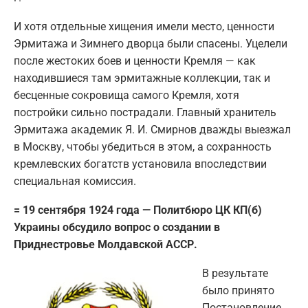
И хотя отдельные хищения имели место, ценности
Эрмитажа и Зимнего дворца были спасены. Уцелели
после жестоких боев и ценности Кремля — как
находившиеся там эрмитажные коллекции, так и
бесценные сокровища самого Кремля, хотя
постройки сильно пострадали. Главный хранитель
Эрмитажа академик Я. И. Смирнов дважды выезжал
в Москву, чтобы убедиться в этом, а сохранность
кремлевских богатств установила впоследствии
специальная комиссия.
= 19 сентября 1924 года — Политбюро ЦК КП(б)
Украины обсудило вопрос о создании в
Приднестровье Молдавской АССР.
В результате
было принято
Постановление