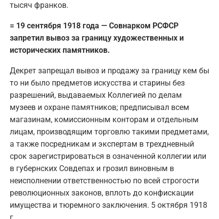
тысяч франков.
= 19 сентября 1918 года — Совнарком РСФСР
запретил вывоз за границу художественных и
исторических памятников.
Декрет запрещал вывоз и продажу за границу кем бы
то ни было предметов искусства и старины без
разрешений, выдаваемых Коллегией по делам
музеев и охране памятников; предписывал всем
магазинам, комиссионным конторам и отдельным
лицам, производящим торговлю такими предметами,
а также посредникам и экспертам в трехдневный
срок зарегистрироваться в означенной коллегии или
в губернских Совдепах и грозил виновным в
неисполнении ответственностью по всей строгости
революционных законов, вплоть до конфискации
имущества и тюремного заключения. 5 октября 1918
г.