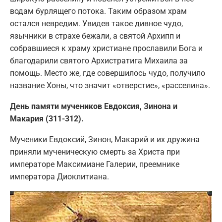
водам бурлящего потока. Таким образом храм
остался невредим. Увидев такое дивное чудо,
язычники в страхе бежали, а святой Архипп и
собравшиеся к храму христиане прославили Бога и
благодарили святого Архистратига Михаила за
помощь. Место же, где совершилось чудо, получило
название Хоны, что значит «отверстие», «расселина».
День памяти мучеников Евдоксия, Зинона и
Макария (311-312).
Мученики Евдоксий, Зинон, Макарий и их дружина
приняли мученическую смерть за Христа при
императоре Максимиане Галерии, преемнике
императора Диоклитиана.