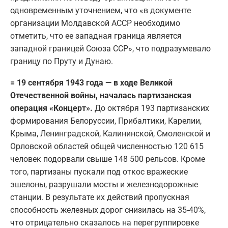
одновременным уточнением, что «в документе
организации Молдавской АССР необходимо
отметить, что ее западная граница является
западной границей Союза ССР», что подразумевало
границу по Пруту и Дунаю.
= 19 сентября 1943 года — в ходе Великой
Отечественной войны, началась партизанская
операция «Концерт».
До октября 193 партизанских
формирования Белоруссии, Прибалтики, Карелии,
Крыма, Ленинградской, Калининской, Смоленской и
Орловской областей общей численностью 120 615
человек подорвали свыше 148 500 рельсов. Кроме
того, партизаны пускали под откос вражеские
эшелоны, разрушали мосты и железнодорожные
станции. В результате их действий пропускная
способность железных дорог снизилась на 35-40%,
что отрицательно сказалось на перегруппировке