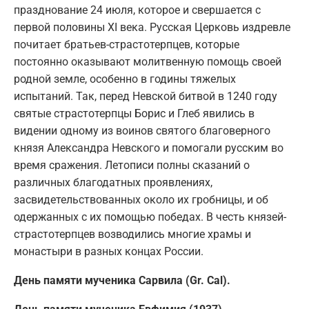
празднование 24 июля, которое и свершается с
первой половины XI века. Русская Церковь издревле
почитает братьев-страстотерпцев, которые
постоянно оказывают молитвенную помощь своей
родной земле, особенно в годины тяжелых
испытаний. Так, перед Невской битвой в 1240 году
святые страстотерпцы Борис и Глеб явились в
видении одному из воинов святого благоверного
князя Александра Невского и помогали русским во
время сражения. Летописи полны сказаний о
различных благодатных проявлениях,
засвидетельствованных около их гробницы, и об
одержанных с их помощью победах. В честь князей-
страстотерпцев возводились многие храмы и
монастыри в разных концах России.
День памяти мученика Сарвила (Gr. Cal).