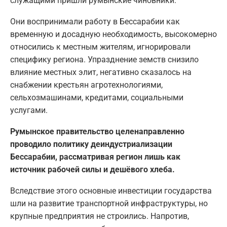
служащими пришли румынские чиновники.
Они воспринимали работу в Бессарабии как
временную и досадную необходимость, высокомерно
относились к местным жителям, игнорировали
специфику региона. Упразднение земств снизило
влияние местных элит, негативно сказалось на
снабжении крестьян агротехнологиями,
сельхозмашинами, кредитами, социальными
услугами.
Румынское правительство целенаправленно
проводило политику деиндустриализации
Бессарабии, рассматривая регион лишь как
источник рабочей силы и дешёвого хлеба.
Вследствие этого основные инвестиции государства
шли на развитие транспортной инфраструктуры, но
крупные предприятия не строились. Напротив,