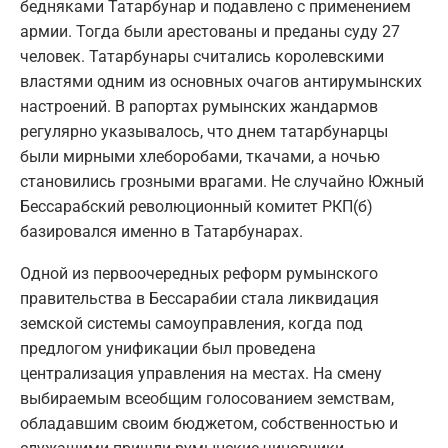
бедняками Татарбунар и подавлено с применением
армии. Тогда были арестованы и преданы суду 27
человек. Татарбунары считались королевскими
властями одним из основных очагов антирумынских
настроений. В рапортах румынских жандармов
регулярно указывалось, что днем татарбунарцы
были мирными хлеборобами, ткачами, а ночью
становились грозными врагами. Не случайно Южный
Бессарабский революционный комитет РКП(б)
базировался именно в Татарбунарах.
Одной из первоочередных реформ румынского
правительства в Бессарабии стала ликвидация
земской системы самоуправления, когда под
предлогом унификации был проведена
централизация управления на местах. На смену
выбираемым всеобщим голосованием земствам,
обладавшим своим бюджетом, собственностью и