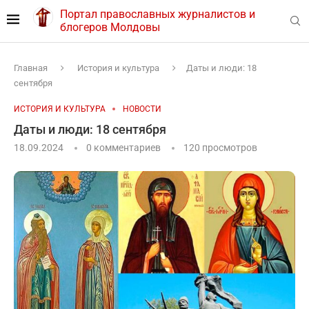
Портал православных журналистов и
блогеров Молдовы
Главная
История и культура
Даты и люди: 18
сентября
ИСТОРИЯ И КУЛЬТУРА
НОВОСТИ
Даты и люди: 18 сентября
18.09.2024
0 комментариев
120
просмотров