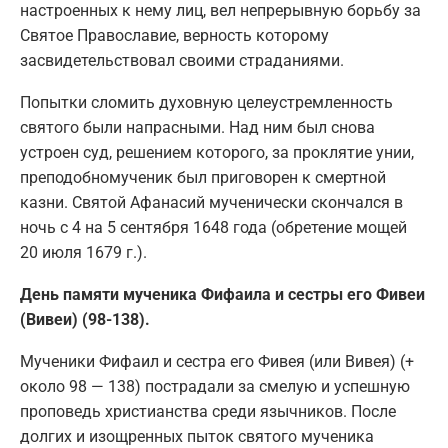
настроенных к нему лиц, вел непрерывную борьбу за
Святое Православие, верность которому
засвидетельствовал своими страданиями.
Попытки сломить духовную целеустремленность
святого были напрасными. Над ним был снова
устроен суд, решением которого, за проклятие унии,
преподобномученик был приговорен к смертной
казни. Святой Афанасий мученически скончался в
ночь с 4 на 5 сентября 1648 года (обретение мощей
20 июля 1679 г.).
День памяти мученика Фифаила и сестры его Фивеи
(Вивеи) (98-138).
Мученики Фифаил и сестра его Фивея (или Вивея) (+
около 98 — 138) пострадали за смелую и успешную
проповедь христианства среди язычников. После
долгих и изощренных пыток святого мученика