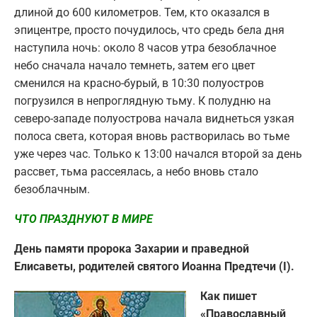
длиной до 600 километров. Тем, кто оказался в
эпицентре, просто почудилось, что средь бела дня
наступила ночь: около 8 часов утра безоблачное
небо сначала начало темнеть, затем его цвет
сменился на красно-бурый, в 10:30 полуостров
погрузился в непроглядную тьму. К полудню на
северо-западе полуострова начала виднеться узкая
полоса света, которая вновь растворилась во тьме
уже через час. Только к 13:00 начался второй за день
рассвет, тьма рассеялась, а небо вновь стало
безоблачным.
ЧТО ПРАЗДНУЮТ В МИРЕ
День памяти пророка Захарии и праведной
Елисаветы, родителей святого Иоанна Предтечи (I).
Как пишет
«Православный