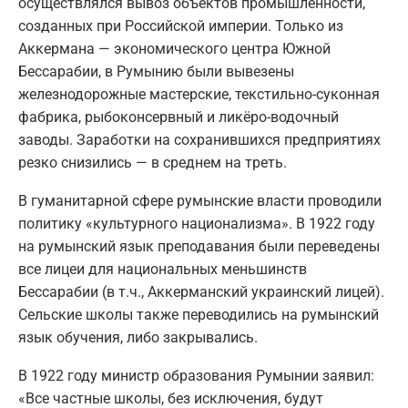
осуществлялся вывоз объектов промышленности,
созданных при Российской империи. Только из
Аккермана — экономического центра Южной
Бессарабии, в Румынию были вывезены
железнодорожные мастерские, текстильно-суконная
фабрика, рыбоконсервный и ликёро-водочный
заводы. Заработки на сохранившихся предприятиях
резко снизились — в среднем на треть.
В гуманитарной сфере румынские власти проводили
политику «культурного национализма». В 1922 году
на румынский язык преподавания были переведены
все лицеи для национальных меньшинств
Бессарабии (в т.ч., Аккерманский украинский лицей).
Сельские школы также переводились на румынский
язык обучения, либо закрывались.
В 1922 году министр образования Румынии заявил:
«Все частные школы, без исключения, будут