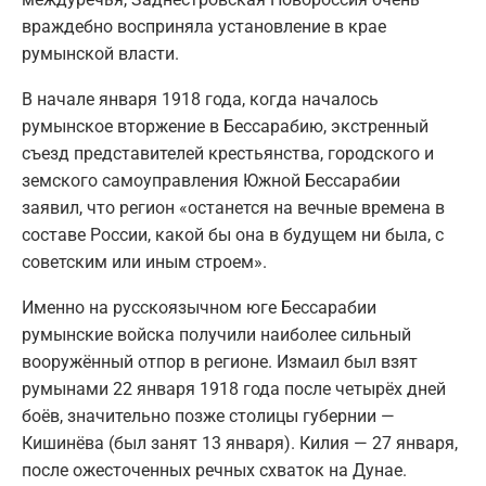
враждебно восприняла установление в крае
румынской власти.
В начале января 1918 года, когда началось
румынское вторжение в Бессарабию, экстренный
съезд представителей крестьянства, городского и
земского самоуправления Южной Бессарабии
заявил, что регион «останется на вечные времена в
составе России, какой бы она в будущем ни была, с
советским или иным строем».
Именно на русскоязычном юге Бессарабии
румынские войска получили наиболее сильный
вооружённый отпор в регионе. Измаил был взят
румынами 22 января 1918 года после четырёх дней
боёв, значительно позже столицы губернии —
Кишинёва (был занят 13 января). Килия — 27 января,
после ожесточенных речных схваток на Дунае.