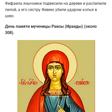
Фифаила язычники подвесили на дереве и распилили
пилой, а его сестру Фивею убили ударом копья в
шею.
День памяти мученицы Раисы (Ираиды) (около
308).