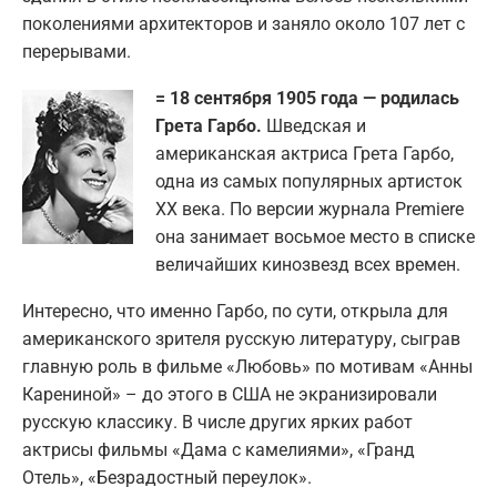
поколениями архитекторов и заняло около 107 лет с
перерывами.
= 18 сентября 1905 года — родилась
Грета Гарбо.
Шведская и
американская актриса Грета Гарбо,
одна из самых популярных артисток
XX века. По версии журнала Premiere
она занимает восьмое место в списке
величайших кинозвезд всех времен.
Интересно, что именно Гарбо, по сути, открыла для
американского зрителя русскую литературу, сыграв
главную роль в фильме «Любовь» по мотивам «Анны
Карениной» – до этого в США не экранизировали
русскую классику. В числе других ярких работ
актрисы фильмы «Дама с камелиями», «Гранд
Отель», «Безрадостный переулок».