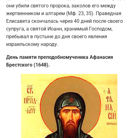
они убили святого пророка, заколов его между
жертвенником и алтарем (Мф. 23, 35). Праведная
Елисавета скончалась через 40 дней после своего
супруга, а святой Иоанн, хранимый Господом,
пребывал в пустыне до дня своего явления
израильскому народу.
День памяти преподобномученика Афанасия
Брестского (1648).