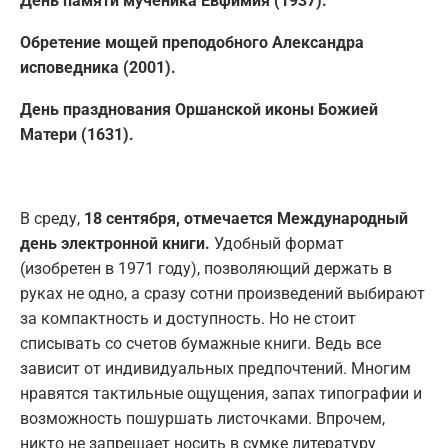
День памяти мученика Евфимия (1937).
Обретение мощей преподобного Александра
исповедника (2001).
День празднования Оршанской иконы Божией
Матери (1631).
В среду,
18 сентября, отмечается Международный
день электронной книги.
Удобный формат
(изобретен в 1971 году), позволяющий держать в
руках не одно, а сразу сотни произведений выбирают
за компактность и доступность. Но не стоит
списывать со счетов бумажные книги. Ведь все
зависит от индивидуальных предпочтений. Многим
нравятся тактильные ощущения, запах типографии и
возможность пошуршать листочками. Впрочем,
никто не запрещает носить в сумке литературу