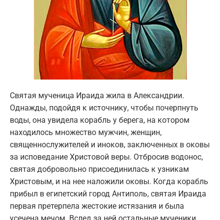
Святая мученица Ираида жила в Александрии.
Однажды, подойдя к источнику, чтобы почерпнуть
воды, она увидела корабль у берега, на котором
находилось множество мужчин, женщин,
священнослужителей и иноков, заключенных в оковы
за исповедание Христовой веры. Отбросив водонос,
святая добровольно присоединилась к узникам
Христовым, и на нее наложили оковы. Когда корабль
прибыл в египетский город Антиполь, святая Ираида
первая претерпела жестокие истязания и была
усечена мечом. Вслед за ней остальные мученики