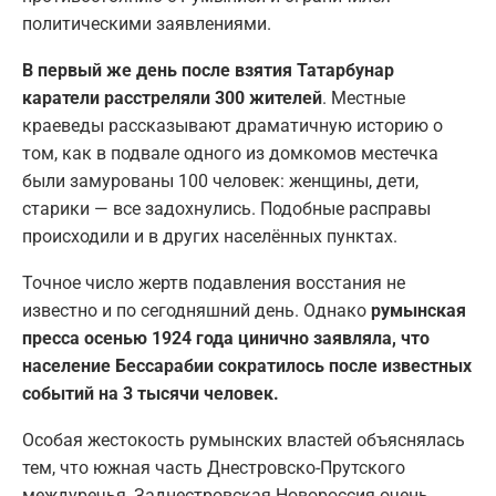
политическими заявлениями.
В первый же день после взятия Татарбунар
каратели расстреляли 300 жителей
. Местные
краеведы рассказывают драматичную историю о
том, как в подвале одного из домкомов местечка
были замурованы 100 человек: женщины, дети,
старики — все задохнулись. Подобные расправы
происходили и в других населённых пунктах.
Точное число жертв подавления восстания не
известно и по сегодняшний день. Однако
румынская
пресса осенью 1924 года цинично заявляла, что
население Бессарабии сократилось после известных
событий на 3 тысячи человек.
Особая жестокость румынских властей объяснялась
тем, что южная часть Днестровско-Прутского
междуречья, Заднестровская Новороссия очень