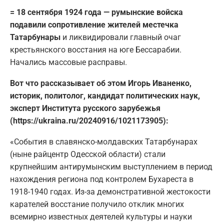
= 18 сентября 1924 года — румынские войска
подавили сопротивление жителей местечка
Татарбунары
и ликвидировали главный очаг
крестьянского восстания на юге Бессарабии.
Начались массовые расправы.
Вот что рассказывает об этом Игорь Иваненко,
историк, политолог, кандидат политических наук,
эксперт Института русского зарубежья
(https://ukraina.ru/20240916/1021173905):
«События в славянско-молдавских Татарбунарах
(ныне райцентр Одесской области) стали
крупнейшим антирумынским выступлением в период
нахождения региона под контролем Бухареста в
1918-1940 годах. Из-за демонстративной жестокости
карателей восстание получило отклик многих
всемирно известных деятелей культуры и науки