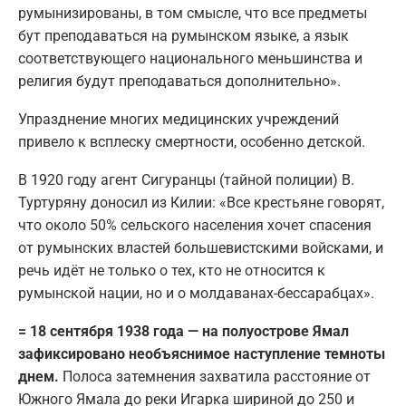
румынизированы, в том смысле, что все предметы
бут преподаваться на румынском языке, а язык
соответствующего национального меньшинства и
религия будут преподаваться дополнительно».
Упразднение многих медицинских учреждений
привело к всплеску смертности, особенно детской.
В 1920 году агент Сигуранцы (тайной полиции) В.
Туртуряну доносил из Килии: «Все крестьяне говорят,
что около 50% сельского населения хочет спасения
от румынских властей большевистскими войсками, и
речь идёт не только о тех, кто не относится к
румынской нации, но и о молдаванах-бессарабцах».
= 18 сентября 1938 года — на полуострове Ямал
зафиксировано необъяснимое наступление темноты
днем.
Полоса затемнения захватила расстояние от
Южного Ямала до реки Игарка шириной до 250 и