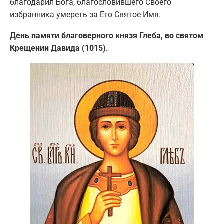
благодарил Бога, благословившего Своего
избранника умереть за Его Святое Имя.
День памяти благоверного князя Глеба, во святом
Крещении Давида (1015).