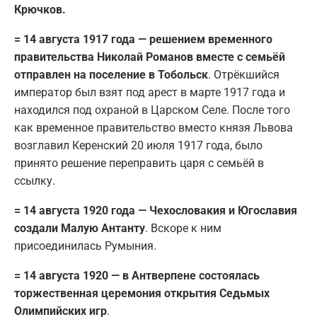
Крючков.
= 14 августа 1917 года — решением временного
правительства Николай Романов вместе с семьёй
отправлен на поселение в Тобольск
. Отрёкшийся
император был взят под арест в марте 1917 года и
находился под охраной в Царском Селе. После того
как временное правительство вместо князя Львова
возглавил Керенский 20 июля 1917 года, было
принято решение переправить царя с семьёй в
ссылку.
= 14 августа 1920 года — Чехословакия и Югославия
создали Малую Антанту
. Вскоре к ним
присоединилась Румыния.
= 14 августа 1920 — в Антверпене состоялась
торжественная церемония открытия Седьмых
Олимпийских игр
.