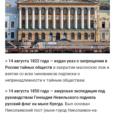
= 14 августа 1822 года — издан указ о запрещении в
России тайных обществ
и закрытии масонских лож и
взятие со всех чиновников подписки о
непринадлежности к тайным обществам.
= 14 августа 1850 года — амурская экспедиция под
руководством Геннадия Невельского подняла
русский флаг на мысе Куегда
. Был основан
Николаевский пост (ныне город Николаевск-на-