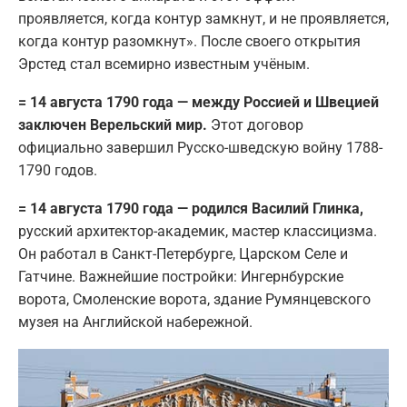
проявляется, когда контур замкнут, и не проявляется,
когда контур разомкнут». После своего открытия
Эрстед стал всемирно известным учёным.
= 14 августа 1790 года — между Россией и Швецией
заключен Верельский мир.
Этот договор
официально завершил Русско-шведскую войну 1788-
1790 годов.
= 14 августа 1790 года — родился Василий Глинка,
русский архитектор-академик, мастер классицизма.
Он работал в Санкт-Петербурге, Царском Селе и
Гатчине. Важнейшие постройки: Ингернбурские
ворота, Смоленские ворота, здание Румянцевского
музея на Английской набережной.