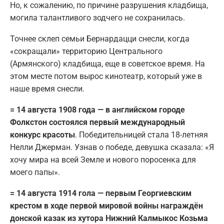
Но, к сожалению, по причине разрушения кладбища,
могила талантливого зодчего не сохранилась.
Точнее склеп семьи Бернардацци снесли, когда
«сокращали» территорию Центрального
(Армянского) кладбища, еще в советское время. На
этом месте потом вырос кинотеатр, который уже в
наше время снесли.
= 14 августа 1908 года — в английском городе
Фолкстон состоялся первый международный
конкурс красоты
. Победительницей стала 18-летняя
Нелли Джерман. Узнав о победе, девушка сказала: «Я
хочу мира на всей Земле и нового поросенка для
моего папы».
= 14 августа 1914 гола — первым Георгиевским
крестом в ходе первой мировой войны награждён
донской казак из хутора Нижний Калмыкос Козьма