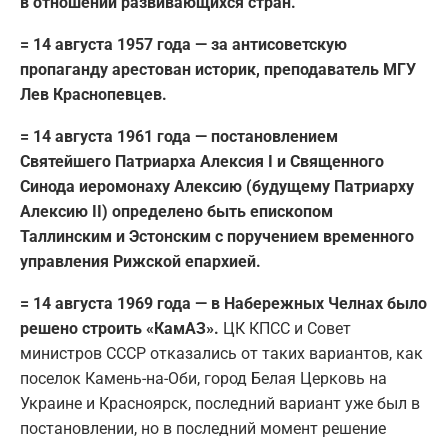
в отношении развивающихся стран.
= 14 августа 1957 года — за антисоветскую
пропаганду арестован историк, преподаватель МГУ
Лев Краснопевцев.
= 14 августа 1961 года — постановлением
Святейшего Патриарха Алексия I и Священного
Синода иеромонаху Алексию (будущему Патриарху
Алексию II) определено быть епископом
Таллинским и Эстонским с поручением временного
управления Рижской епархией.
= 14 августа 1969 года — в Набережных Челнах было
решено строить «КамАЗ».
ЦК КПСС и Совет
министров СССР отказались от таких вариантов, как
поселок Камень-на-Оби, город Белая Церковь на
Украине и Красноярск, последний вариант уже был в
постановлении, но в последний момент решение