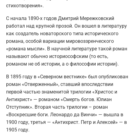
стихотворения».
С начала 1890-х годов Дмитрий Мережковский
работал над крупной прозой. Он вошел в литературу
как создатель новаторского типа исторического
романа, особой вариации мировоззренческого
«романа мысли». В научной литературе такой роман
называют обычно историософским (то есть,
романом не об истории, а о философии истории).
В 1895 году в «Северном вестнике» был опубликован
роман «Отверженный», ставший впоследствии
первой частью знаменитой трилогии «Христос и
Антихрист» — романом «Смерть богов. Юлиан
Отступник». Вторая часть трилогии – роман
«Воскресшие боги. Леонардо да Винчи» — вышла в
1900 году, третья — «Антихрист. Петр и Алексей» — в
1905 году.