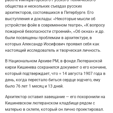
общества и нескольких съездах русских
архитекторов, состоявшихся в Петербурге. Его
выступления и доклады: «Некоторые мысли об
устройстве фойе в современном театре», «К вопросу
пожарной безопасности строений», «Об окнах» и др.
были посвящены проблемам в архитектуре, в
которых Александр Иосифович проявил себя как
настоящий исследователь и творческая личность.
В Национальном Архиве РМ, в фонде Лютеранской
кирхи Кишинева сохранился документ о его кончине,
который подтверждает, что = 14 августа 1907 года в
день, когда перестало биться сердце зодчего, ему
было 76 лет 1 месяц и 13 дней.
Архитектор оставил завещание — его похоронили на
Кишиневском лютеранском кладбище рядом с
матерью в склепе, который он лично проектировал.