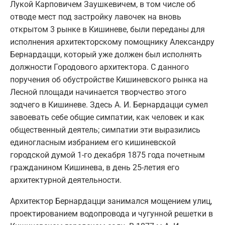
Лукой Карповичем Заушкевичем, в том числе об
отводе мест под застройку лавочек на вновь
открытом 3 рынке в Кишиневе, были переданы для
исполнения архитекторскому помощнику Александру
Бернардацци, который уже должен был исполнять
должности Городового архитектора. С данного
поручения об обустройстве Кишиневского рынка на
Лесной площади начинается творчество этого
зодчего в Кишиневе. Здесь А. И. Бернардацци сумел
завоевать себе общие симпатии, как человек и как
общественный деятель; симпатии эти выразились
единогласным избранием его кишиневской
городской думой 1-го декабря 1875 года почетным
гражданином Кишинева, в день 25-летия его
архитектурной деятельности.
Архитектор Бернардацци занимался мощением улиц,
проектированием водопровода и чугунной решетки в