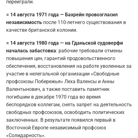
переиграли.
= 14 августа 1971 года — Бахрейн провозгласил
независимость
после 110-летнего существования в
качестве британской колонии.
= 14 августа 1980 года — на Гданьской судоверфи
началась забастовка
: рабочие требовали отмены
повышения цен, гарантий продовольственного
обеспечения, восстановления на работе уволенных за
участие в нелегальной организации «Свободные
профсоюзы Побережья» Леха Валенсы и Анны
Валентынович, а также поставить памятник
погибшим в декабре 1970 года во время
беспорядков коллегам, снять запрет на деятельность
свободных профсоюзов, освободить политических
заключенных. В результате появился первый в
Восточной Европе независимый профсоюз
«Солидарность».