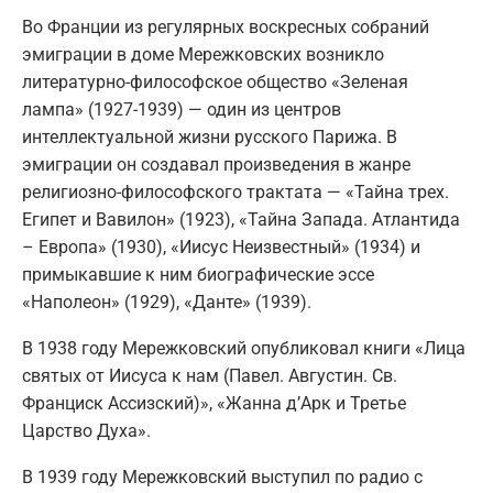
Во Франции из регулярных воскресных собраний
эмиграции в доме Мережковских возникло
литературно-философское общество «Зеленая
лампа» (1927-1939) — один из центров
интеллектуальной жизни русского Парижа. В
эмиграции он создавал произведения в жанре
религиозно-философского трактата — «Тайна трех.
Египет и Вавилон» (1923), «Тайна Запада. Атлантида
– Европа» (1930), «Иисус Неизвестный» (1934) и
примыкавшие к ним биографические эссе
«Наполеон» (1929), «Данте» (1939).
В 1938 году Мережковский опубликовал книги «Лица
святых от Иисуса к нам (Павел. Августин. Св.
Франциск Ассизский)», «Жанна д’Арк и Третье
Царство Духа».
В 1939 году Мережковский выступил по радио с