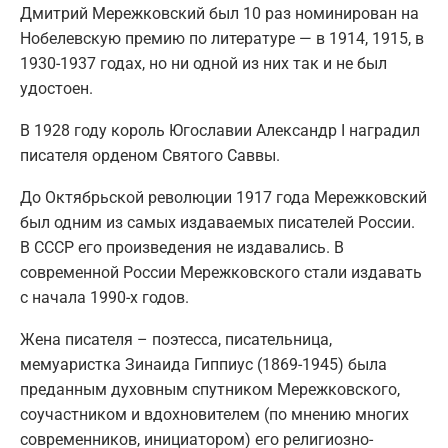
Дмитрий Мережковский был 10 раз номинирован на
Нобелевскую премию по литературе — в 1914, 1915, в
1930-1937 годах, но ни одной из них так и не был
удостоен.
В 1928 году король Югославии Александр I наградил
писателя орденом Святого Саввы.
До Октябрьской революции 1917 года Мережковский
был одним из самых издаваемых писателей России.
В СССР его произведения не издавались. В
современной России Мережковского стали издавать
с начала 1990-х годов.
Жена писателя – поэтесса, писательница,
мемуаристка Зинаида Гиппиус (1869-1945) была
преданным духовным спутником Мережковского,
соучастником и вдохновителем (по мнению многих
современников, инициатором) его религиозно-