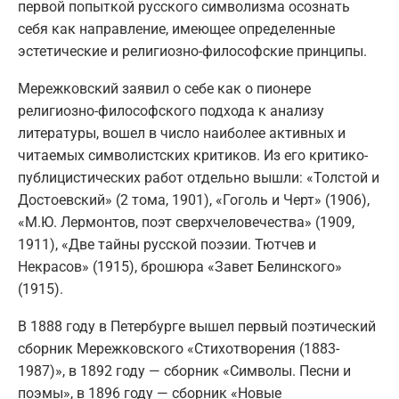
первой попыткой русского символизма осознать
себя как направление, имеющее определенные
эстетические и религиозно-философские принципы.
Мережковский заявил о себе как о пионере
религиозно-философского подхода к анализу
литературы, вошел в число наиболее активных и
читаемых символистских критиков. Из его критико-
публицистических работ отдельно вышли: «Толстой и
Достоевский» (2 тома, 1901), «Гоголь и Черт» (1906),
«М.Ю. Лермонтов, поэт сверхчеловечества» (1909,
1911), «Две тайны русской поэзии. Тютчев и
Некрасов» (1915), брошюра «Завет Белинского»
(1915).
В 1888 году в Петербурге вышел первый поэтический
сборник Мережковского «Стихотворения (1883-
1987)», в 1892 году — сборник «Символы. Песни и
поэмы», в 1896 году — сборник «Новые