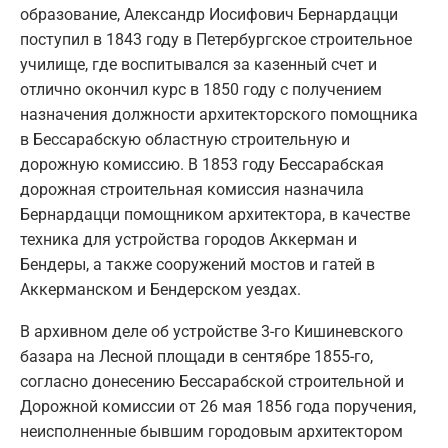
образование, Александр Иосифович Бернардацци
поступил в 1843 году в Петербургское строительное
училище, где воспитывался за казенный счет и
отлично окончил курс в 1850 году с получением
назначения должности архитекторского помощника
в Бессарабскую областную строительную и
дорожную комиссию. В 1853 году Бессарабская
дорожная строительная комиссия назначила
Бернардацци помощником архитектора, в качестве
техника для устройства городов Аккерман и
Бендеры, а также сооружений мостов и гатей в
Аккерманском и Бендерском уездах.
В архивном деле об устройстве 3-го Кишиневского
базара на Лесной площади в сентябре 1855-го,
согласно донесению Бессарабской строительной и
Дорожной комиссии от 26 мая 1856 года поручения,
неисполненные бывшим городовым архитектором