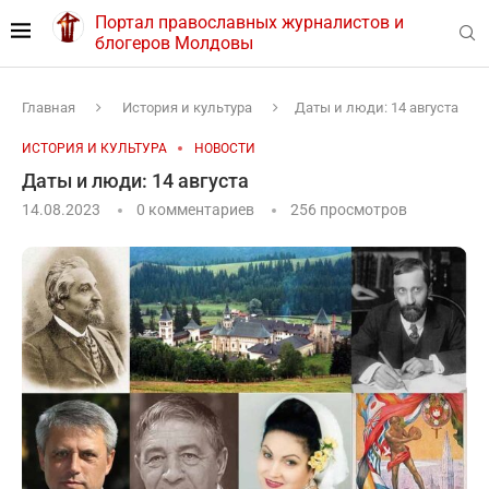
Портал православных журналистов и
блогеров Молдовы
Главная
История и культура
Даты и люди: 14 августа
ИСТОРИЯ И КУЛЬТУРА
НОВОСТИ
Даты и люди: 14 августа
14.08.2023
0 комментариев
256
просмотров