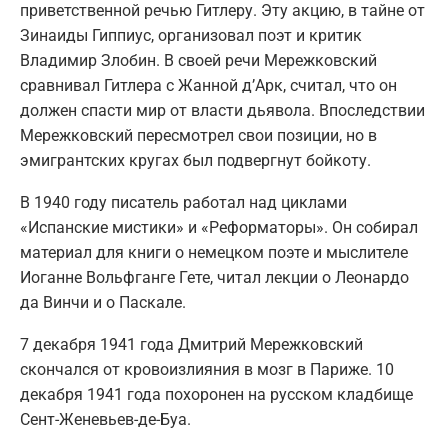
приветственной речью Гитлеру. Эту акцию, в тайне от
Зинаиды Гиппиус, организовал поэт и критик
Владимир Злобин. В своей речи Мережковский
сравнивал Гитлера с Жанной д’Арк, считал, что он
должен спасти мир от власти дьявола. Впоследствии
Мережковский пересмотрел свои позиции, но в
эмигрантских кругах был подвергнут бойкоту.
В 1940 году писатель работал над циклами
«Испанские мистики» и «Реформаторы». Он собирал
материал для книги о немецком поэте и мыслителе
Иоганне Вольфганге Гете, читал лекции о Леонардо
да Винчи и о Паскале.
7 декабря 1941 года Дмитрий Мережковский
скончался от кровоизлияния в мозг в Париже. 10
декабря 1941 года похоронен на русском кладбище
Сент-Женевьев-де-Буа.