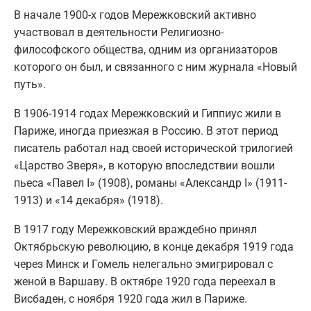
В начале 1900-х годов Мережковский активно
участвовал в деятельности Религиозно-
философского общества, одним из организаторов
которого он был, и связанного с ним журнала «Новый
путь».
В 1906-1914 годах Мережковский и Гиппиус жили в
Париже, иногда приезжая в Россию. В этот период
писатель работал над своей исторической трилогией
«Царство Зверя», в которую впоследствии вошли
пьеса «Павел I» (1908), романы «Александр I» (1911-
1913) и «14 декабря» (1918).
В 1917 году Мережковский враждебно принял
Октябрьскую революцию, в конце декабря 1919 года
через Минск и Гомель нелегально эмигрировал с
женой в Варшаву. В октябре 1920 года переехал в
Висбаден, с ноября 1920 года жил в Париже.