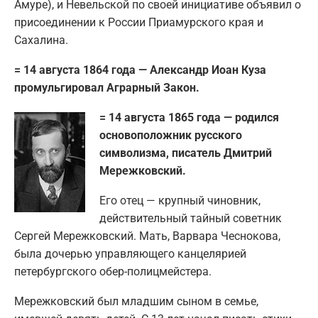
Амуре), и Невельской по своей инициативе объявил о
присоединении к России Приамурского края и
Сахалина.
= 14 августа 1864 года — Александр Иоан Куза
промульгировал Аграрный Закон.
= 14 августа 1865 года — родился
основоположник русского
символизма, писатель Дмитрий
Мережковский.
Его отец — крупный чиновник,
действительный тайный советник
Сергей Мережковский. Мать, Варвара Чеснокова,
была дочерью управляющего канцелярией
петербургского обер-полицмейстера.
Мережковский был младшим сыном в семье,