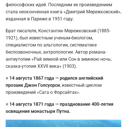
философских идей. Последним ее произведением
стала неоконченная книга «Дмитрий Мережковский»,
изданная в Париже в 1951 году.
Брат писателя, Константин Мережковский (1885-
1921), был известным ученым-биологом,
специалистом по альгологии, систематике
беспозвоночных, антропологии. Автор романа-
антиутопии «Рай земной или Сон в зимнюю ночь;
сказка-утопия XXVII века» (1903).
= 14 августа 1867 года — родился английский
прозаик Джон Голсуорси
, известный циклом
произведений «Сага о Форсайтах».
= 14 августа 1871 года — празднование 400-летия
освящения монастыря Путна.