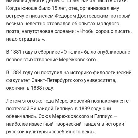
имевшей девять детей. С 13 лет начал писать стихи.
Когда юноше было 15 лет, отец организовал ему
встречу с писателем Федором Достоевским, который
весьма нелестно отозвался об опытах молодого
поэта, напутствовав словами: «Чтобы хорошо писать,
надо страдать!».
В 1881 году в сборнике «Отклик» было опубликовано
первое стихотворение Мережковского.
В 1884 году он поступил на историко-филологический
факультет Санкт-Петербургского университета,
окончил в 1888 году.
Летом этого же года Мережковский познакомился с
поэтессой Зинаидой Гиппиус, в 1889 году они
обвенчались. Союз Мережковского и Гиппиус —
наиболее известный творческий тандем в истории
русской культуры «серебряного века».