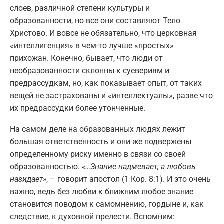
слоев, различной степени культуры и
образованности, но все они составляют Тело
Христово. И вовсе не обязательно, что церковная
«интеллигенция» в чем-то лучше «простых»
прихожан. Конечно, бывает, что люди от
необразованности склонны к суевериям и
предрассудкам, но, как показывает опыт, от таких
вещей не застрахованы и «интеллектуалы», разве что
их предрассудки более утонченные.
На самом деле на образованных людях лежит
большая ответственность и они же подвержены
определенному риску именно в связи со своей
образованностью.
«…Знание надмевает, а любовь
назидает»
, – говорит апостол (1 Кор. 8:1). И это очень
важно, ведь без любви к ближним любое знание
становится поводом к самомнению, гордыне и, как
следствие, к духовной прелести. Вспомним: