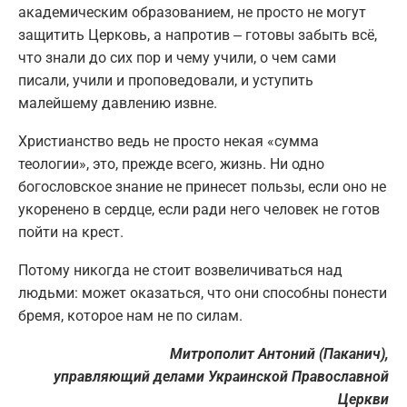
академическим образованием, не просто не могут
защитить Церковь, а напротив ‒ готовы забыть всё,
что знали до сих пор и чему учили, о чем сами
писали, учили и проповедовали, и уступить
малейшему давлению извне.
Христианство ведь не просто некая «сумма
теологии», это, прежде всего, жизнь. Ни одно
богословское знание не принесет пользы, если оно не
укоренено в сердце, если ради него человек не готов
пойти на крест.
Потому никогда не стоит возвеличиваться над
людьми: может оказаться, что они способны понести
бремя, которое нам не по силам.
Митрополит Антоний (Паканич),
управляющий делами Украинской Православной
Церкви