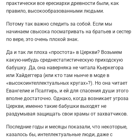
практически все ересиархи древности были, как
правило, высокообразованными людьми.
Потому так важно следить за собой. Если мы
начинаем свысока посматривать на братьев и сестер
по вере, это очень плохой знак.
Да и так ли плоха «простота» в Церкви? Возьмем
какую-нибудь среднестатистическую приходскую
бабушку. Да, она наверняка не читала Кьеркегора
или Хайдеггера (или кто там нынче в моде в
«высокоинтеллектуальных кругах»?). Но она читает
Евангелие и Псалтирь, и ей для спасения души этого
вполне достаточно. Однако, когда возникает угроза
Церкви, именно такие бабушки выходят не
раздумывая защищать свои храмы от захватчиков.
Последние годы и месяцы показали, что некоторые,
казалось бы, интеллектуальные люди, даже с