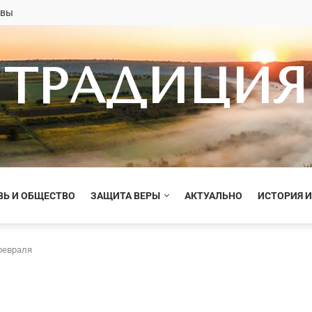
овы
ТРАДИЦИЯ
ВЬ И ОБЩЕСТВО
ЗАЩИТА ВЕРЫ
АКТУАЛЬНО
ИСТОРИЯ И
февраля
я