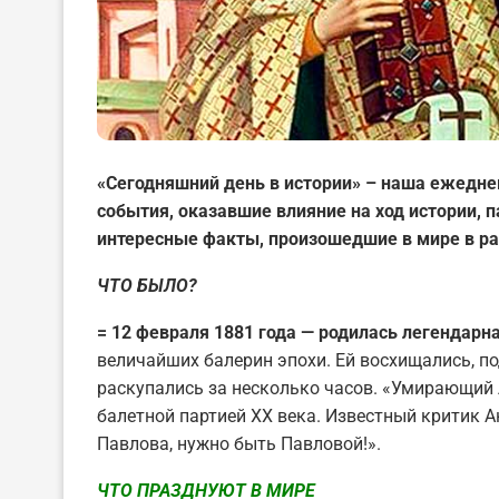
«Сегодняшний день в истории» – наша ежедне
события, оказавшие влияние на ход истории,
интересные факты, произошедшие в мире в ра
ЧТО БЫЛО?
= 12 февраля 1881 года — родилась легендарн
величайших балерин эпохи. Ей восхищались, по
раскупались за несколько часов. «Умирающий 
балетной партией XX века. Известный критик А
Павлова, нужно быть Павловой!».
ЧТО ПРАЗДНУЮТ В МИРЕ