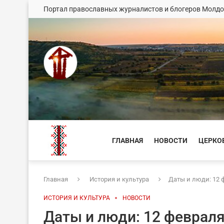
Портал православных журналистов и блогеров Молд
ГЛАВНАЯ
НОВОСТИ
ЦЕРКО
Главная
История и культура
Даты и люди: 12 
ИСТОРИЯ И КУЛЬТУРА
НОВОСТИ
Даты и люди: 12 феврал