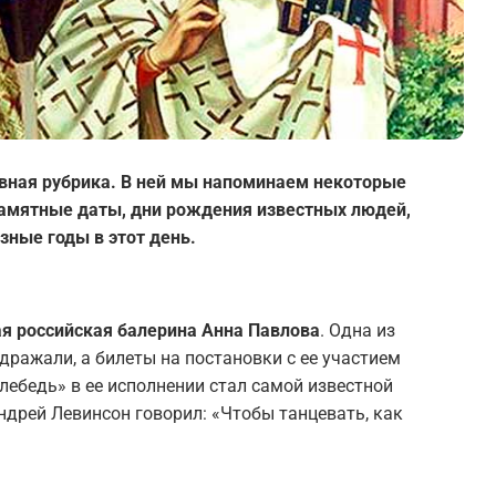
вная рубрика. В ней мы напоминаем некоторые
 памятные даты, дни рождения известных людей,
зные годы в этот день.
ая российская балерина Анна Павлова
. Одна из
дражали, а билеты на постановки с ее участием
лебедь» в ее исполнении стал самой известной
ндрей Левинсон говорил: «Чтобы танцевать, как