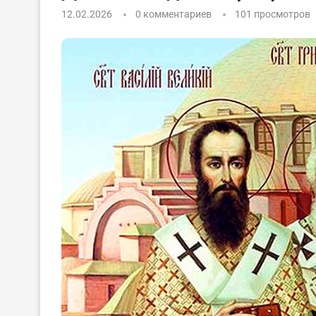
12.02.2026
0 комментариев
101
просмотров