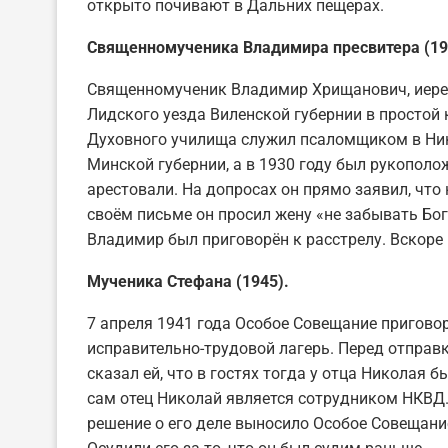
открыто почивают в Дальних пещерах.
Священномученика Владимира пресвитера (19
Священномученик Владимир Хрищанович, иерей (
Лидского уезда Виленской губернии в простой 
Духовного училища служил псаломщиком в Ник
Минской губернии, а в 1930 году был рукополо
арестовали. На допросах он прямо заявил, что
своём письме он просил жену «не забывать Бога
Владимир был приговорён к расстрелу. Вскоре 
Мученика Стефана (1945).
7 апреля 1941 года Особое Совещание пригово
исправительно-трудовой лагерь. Перед отправк
сказал ей, что в гостях тогда у отца Николая б
сам отец Николай является сотрудником НКВД. 
решение о его деле выносило Особое Совещание,