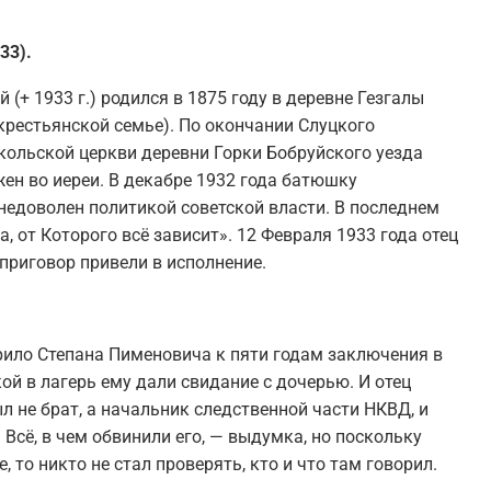
33).
+ 1933 г.) родился в 1875 году в деревне Гезгалы
крестьянской семье). По окончании Слуцкого
ольской церкви деревни Горки Бобруйского уезда
жен во иереи. В декабре 1932 года батюшку
 недоволен политикой советской власти. В последнем
, от Которого всё зависит». 12 Февраля 1933 года отец
приговор привели в исполнение.
рило Степана Пименовича к пяти годам заключения в
ой в лагерь ему дали свидание с дочерью. И отец
ыл не брат, а начальник следственной части НКВД, и
Всё, в чем обвинили его, — выдумка, но поскольку
 то никто не стал проверять, кто и что там говорил.