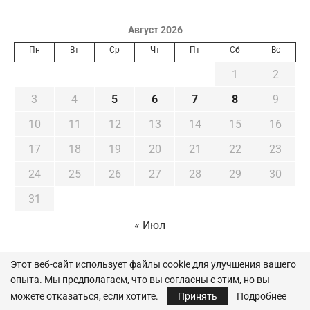
Август 2026
Пн
Вт
Ср
Чт
Пт
Сб
Вс
1
2
3
4
5
6
7
8
9
10
11
12
13
14
15
16
17
18
19
20
21
22
23
24
25
26
27
28
29
30
31
« Июл
Этот веб-сайт использует файлы cookie для улучшения вашего
опыта. Мы предполагаем, что вы согласны с этим, но вы
можете отказаться, если хотите.
Принять
Подробнее