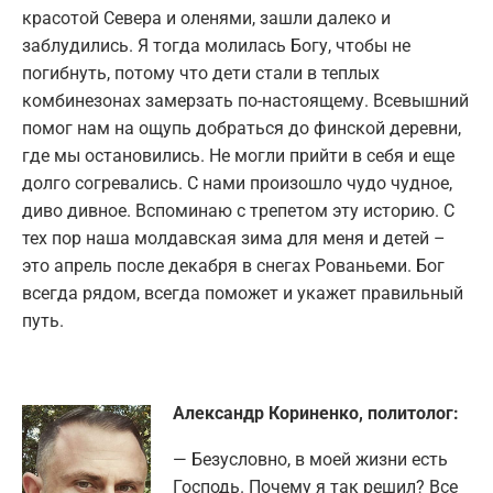
красотой Севера и оленями, зашли далеко и
заблудились. Я тогда молилась Богу, чтобы не
погибнуть, потому что дети стали в теплых
комбинезонах замерзать по-настоящему. Всевышний
помог нам на ощупь добраться до финской деревни,
где мы остановились. Не могли прийти в себя и еще
долго согревались. С нами произошло чудо чудное,
диво дивное. Вспоминаю с трепетом эту историю. С
тех пор наша молдавская зима для меня и детей –
это апрель после декабря в снегах Рованьеми. Бог
всегда рядом, всегда поможет и укажет правильный
путь.
Александр Кориненко, политолог:
— Безусловно, в моей жизни есть
Господь. Почему я так решил? Все