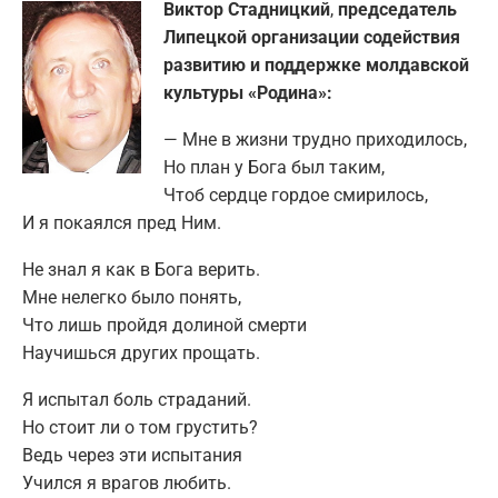
Виктор Стадницкий
,
председатель
Липецкой организации содействия
развитию и поддержке молдавской
культуры «Родина»:
— Мне в жизни трудно приходилось,
Но план у Бога был таким,
Чтоб сердце гордое смирилось,
И я покаялся пред Ним.
Не знал я как в Бога верить.
Мне нелегко было понять,
Что лишь пройдя долиной смерти
Научишься других прощать.
Я испытал боль страданий.
Но стоит ли о том грустить?
Ведь через эти испытания
Учился я врагов любить.