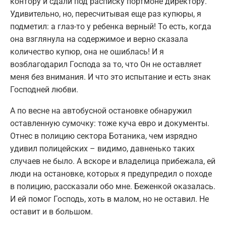
контору и сдали под расписку портмоне директору.
Удивительно, но, пересчитывая еще раз купюры, я
подметил: а глаз-то у ребенка верный! То есть, когда
она взглянула на содержимое и верно сказала
количество купюр, она не ошиблась! И я
возблагодарил Господа за то, что Он не оставляет
меня без внимания. И что это испытание и есть знак
Господней любви.
А по весне на автобусной остановке обнаружил
оставленную сумочку: тоже куча евро и документы.
Отнес в полицию сектора Ботаника, чем изрядно
удивил полицейских – видимо, давненько таких
случаев не было. А вскоре и владелица прибежала, ей
люди на остановке, которых я предупредил о походе
в полицию, рассказали обо мне. Беженкой оказалась.
И ей помог Господь, хоть в малом, но не оставил. Не
оставит и в большом.