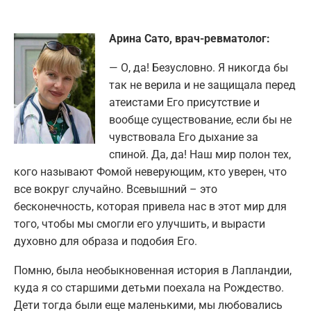
Арина Сато, врач-ревматолог:
— О, да! Безусловно. Я никогда бы
так не верила и не защищала перед
атеистами Его присутствие и
вообще существование, если бы не
чувствовала Его дыхание за
спиной. Да, да! Наш мир полон тех,
кого называют Фомой неверующим, кто уверен, что
все вокруг случайно. Всевышний – это
бесконечность, которая привела нас в этот мир для
того, чтобы мы смогли его улучшить, и вырасти
духовно для образа и подобия Его.
Помню, была необыкновенная история в Лапландии,
куда я со старшими детьми поехала на Рождество.
Дети тогда были еще маленькими, мы любовались