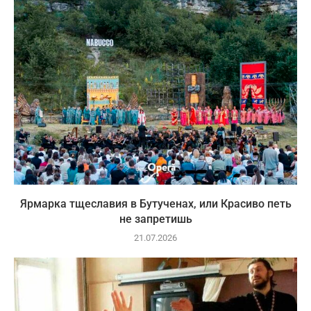
Ярмарка тщеславия в Бутученах, или Красиво петь
не запретишь
21.07.2026