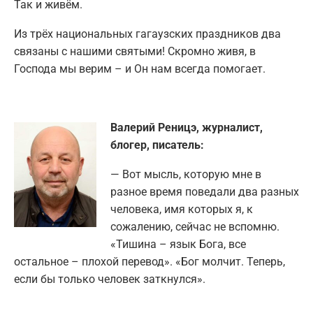
Так и живём.
Из трёх национальных гагаузских праздников два
связаны с нашими святыми! Скромно живя, в
Господа мы верим – и Он нам всегда помогает.
Валерий Реницэ, журналист,
блогер, писатель:
— Вот мысль, которую мне в
разное время поведали два разных
человека, имя которых я, к
сожалению, сейчас не вспомню.
«Тишина – язык Бога, все
остальное – плохой перевод». «Бог молчит. Теперь,
если бы только человек заткнулся».