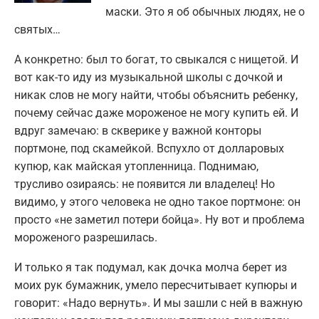
маски. Это я об обычных людях, не о
святых…
А конкретно: был то богат, то свыкался с нищетой. И
вот как-то иду из музыкальной школы с дочкой и
никак слов не могу найти, чтобы объяснить ребенку,
почему сейчас даже мороженое не могу купить ей. И
вдруг замечаю: в скверике у важной конторы
портмоне, под скамейкой. Вспухло от долларовых
купюр, как майская утопленница. Поднимаю,
трусливо озираясь: не появится ли владелец! Но
видимо, у этого человека не одно такое портмоне: он
просто «не заметил потери бойца». Ну вот и проблема
мороженого разрешилась.
И только я так подумал, как дочка молча берет из
моих рук бумажник, умело пересчитывает купюры и
говорит: «Надо вернуть». И мы зашли с ней в важную