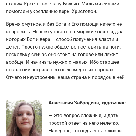
ставим Кресты во славу Божью. Малыми силами
помогаем укреплению веры Христовой.
Время смутное, и без Бога и Его помощи ничего не
исправить. Нельзя уповать на мирские власти, для
которых Бог и вера – способ получения власти и
денег. Просто нужно общество поставить на ноги,
поскольку сейчас оно стоит на голове или лежит
вообще. И начинать нужно с малых. Ибо старшее
поколение погрязло во всех смертных пороках.
Отчего и неустроенны наша страна и порядок в ней.
Анастасия Забродина, художник:
— Это вопрос сложный, и дать
простой ответ на него нелегко.
Наверное, Господь есть в жизни