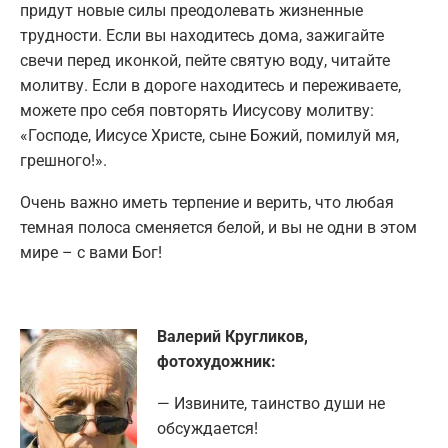
придут новые силы преодолевать жизненные
трудности. Если вы находитесь дома, зажигайте
свечи перед иконкой, пейте святую воду, читайте
молитву. Если в дороге находитесь и переживаете,
можете про себя повторять Иисусову молитву:
«Господе, Иисусе Христе, сыне Божий, помилуй мя,
грешного!».
Очень важно иметь терпение и верить, что любая
темная полоса сменяется белой, и вы не одни в этом
мире – с вами Бог!
Валерий Кругликов,
фотохудожник:
— Извините, таинство души не
обсуждается!