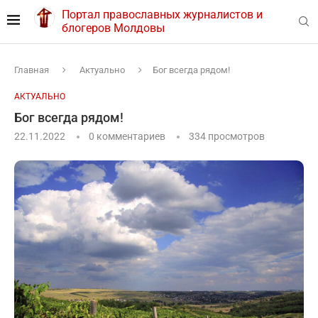
Портал православных журналистов и
блогеров Молдовы
Главная
Актуально
Бог всегда рядом!
АКТУАЛЬНО
Бог всегда рядом!
22.11.2022
0 комментариев
334
просмотров