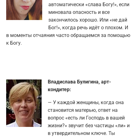
автоматически «слава Богу!», если
миновала опасность и все
закончилось хорошо. Или «не дай
Бог!», когда речь идёт о плохом. И
в моменты отчаяния часто обращаемся за помощью
к Богу.
Владислава Булигина, арт-
кондитер:
— У каждой женщины, когда она
становится матерью, ответ на
вопрос «есть ли Господь в вашей
жизни?» звучит без частицы «ли» и
в утвердительном ключе. Ты