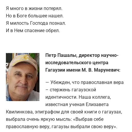
Я много в жизни потерял.
Но в Боге большее нашел.
Я милость Господа познал.
И в Нем спасение обрел.
Петр Пашалы, директор научно-
исследовательского центра
Гагаузии имени М. В. Маруневич:
— Убежден, что православная вера
– стержень гагаузской
идентичности. Наша коллега,
известная ученая Елизавета
Квилинкова, эпиграфом для своей книги о гагаузах,
выбрала очень яркую мысль: «Выбрав себе
православную веру, гагаузы выбрали свою веру».