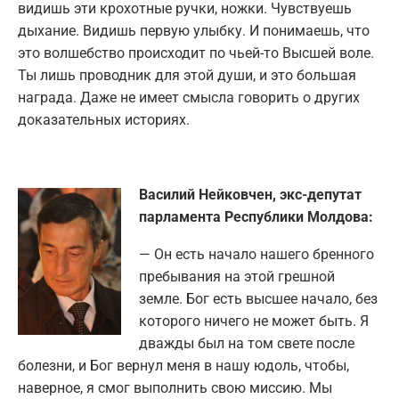
видишь эти крохотные ручки, ножки. Чувствуешь
дыхание. Видишь первую улыбку. И понимаешь, что
это волшебство происходит по чьей-то Высшей воле.
Ты лишь проводник для этой души, и это большая
награда. Даже не имеет смысла говорить о других
доказательных историях.
Василий Нейковчен, экс-депутат
парламента Республики Молдова:
— Он есть начало нашего бренного
пребывания на этой грешной
земле. Бог есть высшее начало, без
которого ничего не может быть. Я
дважды был на том свете после
болезни, и Бог вернул меня в нашу юдоль, чтобы,
наверное, я смог выполнить свою миссию. Мы