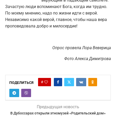
верующим в падающем самолёте.
Зачастую люди вспоминают Бога, когда им трудно.
По моему мнению, надо по жизни идти с верой.
Независимо какой верой, главное, чтобы наша вера
проповедовала добро и милосердие!
Опрос провела Лора Веверица
Фото Алекса Димитрова
0
ПОДЕЛИТЬСЯ
Предыдущая новость
В Дубоссарах открыли этномузей «Родительский дом»