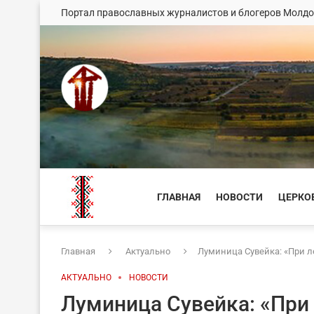
Портал православных журналистов и блогеров Молд
ГЛАВНАЯ
НОВОСТИ
ЦЕРКО
Главная
Актуально
Луминица Сувейка: «При 
АКТУАЛЬНО
НОВОСТИ
Луминица Сувейка: «При