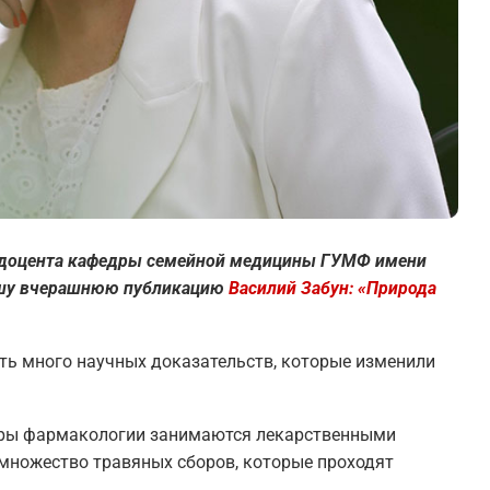
, доцента кафедры семейной медицины ГУМФ имени
ашу вчерашнюю публикацию
Василий Забун: «Природа
есть много научных доказательств, которые изменили
дры фармакологии занимаются лекарственными
 множество травяных сборов, которые проходят