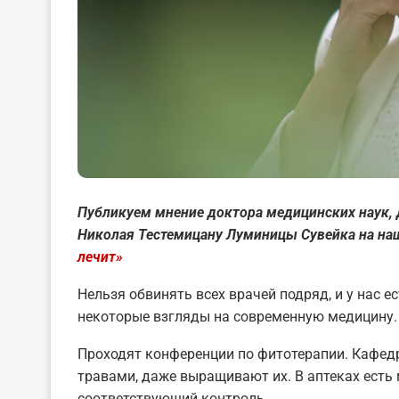
Публикуем мнение доктора медицинских наук
Николая Тестемицану Луминицы Сувейка на н
лечит»
Нельзя обвинять всех врачей подряд, и у нас 
некоторые взгляды на современную медицину.
Проходят конференции по фитотерапии. Кафе
травами, даже выращивают их. В аптеках есть
соответствующий контроль.