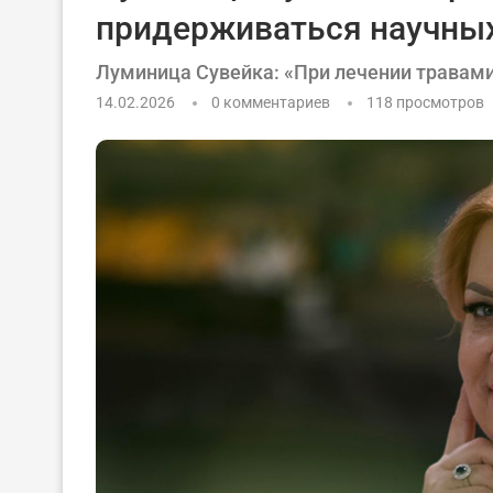
придерживаться научны
Луминица Сувейка: «При лечении травам
14.02.2026
0 комментариев
118
просмотров