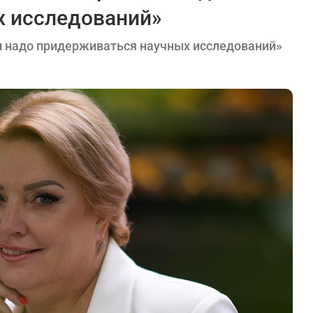
х исследований»
и надо придерживаться научных исследований»