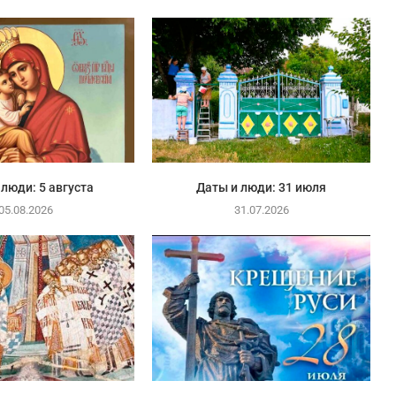
 люди: 5 августа
Даты и люди: 31 июля
05.08.2026
31.07.2026