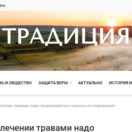
овы
ТРАДИЦИЯ
ВЬ И ОБЩЕСТВО
ЗАЩИТА ВЕРЫ
АКТУАЛЬНО
ИСТОРИЯ И
лечении травами надо придерживаться научных исследований»
 лечении травами надо