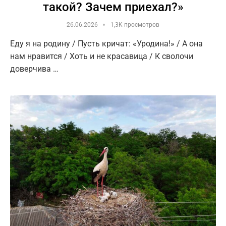
такой? Зачем приехал?»
26.06.2026
1,3K просмотров
Еду я на родину / Пусть кричат: «Уродина!» / А она
нам нравится / Хоть и не красавица / К сволочи
доверчива …