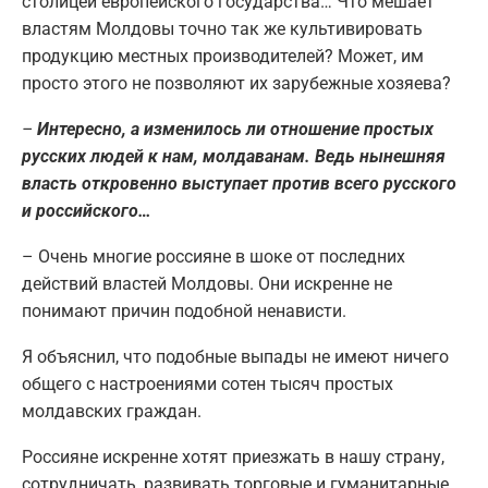
столицей европейского государства… Что мешает
властям Молдовы точно так же культивировать
продукцию местных производителей? Может, им
просто этого не позволяют их зарубежные хозяева?
–
Интересно, а изменилось ли отношение простых
русских людей к нам, молдаванам. Ведь нынешняя
власть откровенно выступает против всего русского
и российского…
– Очень многие россияне в шоке от последних
действий властей Молдовы. Они искренне не
понимают причин подобной ненависти.
Я объяснил, что подобные выпады не имеют ничего
общего с настроениями сотен тысяч простых
молдавских граждан.
Россияне искренне хотят приезжать в нашу страну,
сотрудничать, развивать торговые и гуманитарные