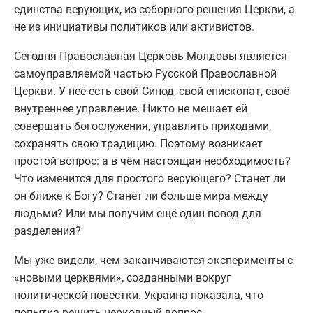
единства верующих, из соборного решения Церкви, а
не из инициативы политиков или активистов.
Сегодня Православная Церковь Молдовы является
самоуправляемой частью Русской Православной
Церкви. У неё есть свой Синод, свой епископат, своё
внутреннее управление. Никто не мешает ей
совершать богослужения, управлять приходами,
сохранять свою традицию. Поэтому возникает
простой вопрос: а в чём настоящая необходимость?
Что изменится для простого верующего? Станет ли
он ближе к Богу? Станет ли больше мира между
людьми? Или мы получим ещё один повод для
разделения?
Мы уже видели, чем заканчиваются эксперименты с
«новыми церквями», созданными вокруг
политической повестки. Украина показала, что
попытка решить церковный вопрос