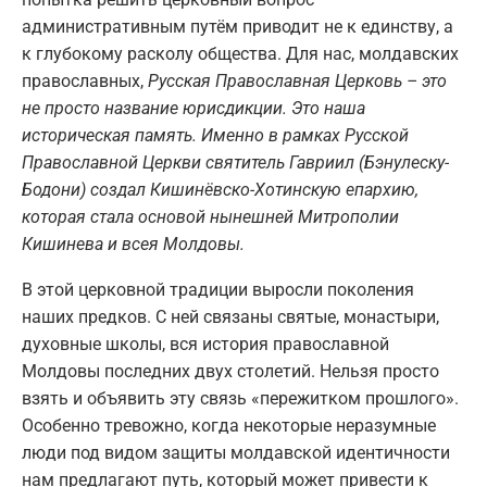
административным путём приводит не к единству, а
к глубокому расколу общества. Для нас, молдавских
православных,
Русская Православная Церковь – это
не просто название юрисдикции. Это наша
историческая память. Именно в рамках Русской
Православной Церкви святитель Гавриил (Бэнулеску-
Бодони) создал Кишинёвско-Хотинскую епархию,
которая стала основой нынешней Митрополии
Кишинева и всея Молдовы.
В этой церковной традиции выросли поколения
наших предков. С ней связаны святые, монастыри,
духовные школы, вся история православной
Молдовы последних двух столетий. Нельзя просто
взять и объявить эту связь «пережитком прошлого».
Особенно тревожно, когда некоторые неразумные
люди под видом защиты молдавской идентичности
нам предлагают путь, который может привести к