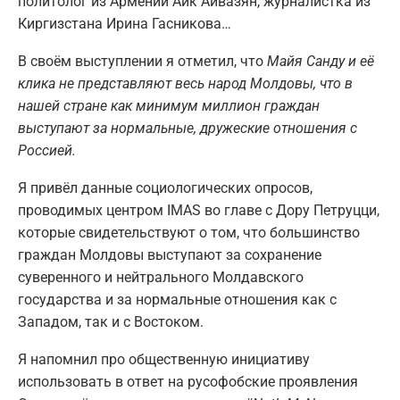
политолог из Армении Айк Айвазян, журналистка из
Киргизстана Ирина Гасникова…
В своём выступлении я отметил, что
Майя Санду и её
клика не представляют весь народ Молдовы, что в
нашей стране как минимум миллион граждан
выступают за нормальные, дружеские отношения с
Россией.
Я привёл данные социологических опросов,
проводимых центром IMAS во главе с Дору Петруцци,
которые свидетельствуют о том, что большинство
граждан Молдовы выступают за сохранение
суверенного и нейтрального Молдавского
государства и за нормальные отношения как с
Западом, так и с Востоком.
Я напомнил про общественную инициативу
использовать в ответ на русофобские проявления