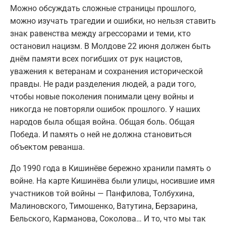
Можно обсуждать сложные страницы прошлого,
можно изучать трагедии и ошибки, но нельзя ставить
знак равенства между агрессорами и теми, кто
остановил нацизм. В Молдове 22 июня должен быть
днём памяти всех погибших от рук нацистов,
уважения к ветеранам и сохранения исторической
правды. Не ради разделения людей, а ради того,
чтобы новые поколения понимали цену войны и
никогда не повторяли ошибок прошлого. У наших
народов была общая война. Общая боль. Общая
Победа. И память о ней не должна становиться
объектом реванша.
До 1990 года в Кишинёве бережно хранили память о
войне. На карте Кишинёва были улицы, носившие имя
участников той войны — Панфилова, Толбухина,
Малиновского, Тимошенко, Ватутина, Берзарина,
Бельского, Карманова, Соколова… И то, что мы так