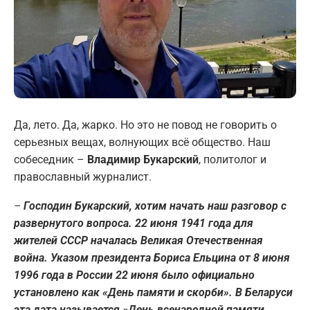
Да, лето. Да, жарко. Но это не повод не говорить о
серьезных вещах, волнующих всё общество. Наш
собеседник –
Владимир Букарский
, политолог и
православный журналист.
–
Господин Букарский, хотим начать наш разговор с
развернутого вопроса. 22 июня 1941 года для
жителей СССР началась Великая Отечественная
война. Указом президента Бориса Ельцина от 8 июня
1996 года в России 22 июня было официально
установлено как «День памяти и скорби». В Беларуси
эта дата называется «День всенародной памяти