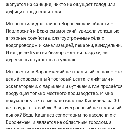
жалуется на санкции, никто не ощущает голод или
дефицит продовольствия.
Мы посетили два района Воронежской области –
Павловский и Верхнемамонский, увидели успешные
аграрные хозяйства, благоустроенные сёла с
водопроводом и канализацией, пекарни, винодельни.
И нигде не было ни бездорожья, ни разрухи, ни
деревянных туалетов на улицах.
Мы посетили Воронежский центральный рынок – это
целый современный торговый центр, с лифтами и
эскалаторами, с ларьками и бутиками, где продаётся
продукция только местного производства. И мне
подумалось: а что мешало властям Кишинёва за 30
лет создать такой же благоустроенный центральный
рынок? Ведь Кишинёв сопоставим по населению с
Воронежем, и является не областным городом, а