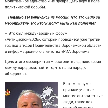
молитвенное единство и не превращать веру в поле
политической борьбы.
–
Недавно вы вернулись из России. Что это было за
мероприятие, его итоги могут быть нам полезны?
– Это был международный форум
«Антициклон-2026», который проводится уже третий
год под эгидой Правительства Воронежской области
и информационного агентства «РИА Воронеж».
Цель этого мероприятия – растопить лёд недоверия
между народами, найти то, что наши народы
объединяет.
В этом форуме
приняли участие
многие авторитетные
люди, такие как
прямой потомок