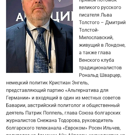
великого русского
писателя Льва
Толстого – Дмитрий
Толстой-
Милославский,
живущий в Лондоне,
а также глава
Венского клуба
традиционалистов
Рональд Шварцер,
немецкий политик Кристиан Энгель,
представляющий партию «Альтернатива для
Германии» и входящий в один из местных советов
Баварии, австрийский политолог и общественный
деятель Патрик Поппель, глава Союза болгарских
журналистов Снежана Тодорова, руководитель
болгарского телеканала «Евроком» Росен Ильчев,