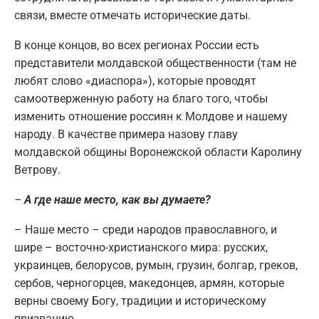
связи, вместе отмечать исторические даты.
В конце концов, во всех регионах России есть
представители молдавской общественности (там не
любят слово «диаспора»), которые проводят
самоотверженную работу на благо того, чтобы
изменить отношение россиян к Молдове и нашему
народу. В качестве примера назову главу
молдавской общины Воронежской области Каролину
Ветрову.
–
А где наше место, как вы думаете?
– Наше место – среди народов православного, и
шире – восточно-христианского мира: русских,
украинцев, белорусов, румын, грузин, болгар, греков,
сербов, черногорцев, македонцев, армян, которые
верны своему Богу, традиции и историческому
призванию.