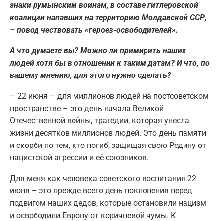
знаки румынским воинам, в составе гитлеровской
коалиции напавших на территорию Молдавской ССР,
– повод чествовать «героев-освободителей».
А что думаете вы? Можно ли примирить наших
людей хотя бы в отношении к таким датам? И что, по
вашему мнению, для этого нужно сделать?
– 22 июня – для миллионов людей на постсоветском
пространстве – это день начала Великой
Отечественной войны, трагедии, которая унесла
жизни десятков миллионов людей. Это день памяти
и скорби по тем, кто погиб, защищая свою Родину от
нацистской агрессии и её союзников.
Для меня как человека советского воспитания 22
июня – это прежде всего день поклонения перед
подвигом наших дедов, которые остановили нацизм
и освободили Европу от коричневой чумы. К