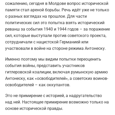
сожалению, сегодня в Молдове вопрос исторической
памяти стал ареной борьбы. Речь идёт уже не только
о разных взглядах на прошлое. Для части
политических сил это попытка взять исторический
реванш за события 1940 и 1944 годов – за поражение
сил, которые выступали против советского проекта,
сотрудничали с нацистской Германией или
участвовали в войне на стороне режима Антонеску.
Именно поэтому мы видим попытки переоценить
события войны, представить участников
гитлеровской коалиции, включая румынскую армию
Антонеску, как «освободителей», а советских воинов-
освободителей – как оккупантов.
Это не примирение с историей, а надругательство
над ней. Настоящее примирение возможно только на
основе исторической правды.