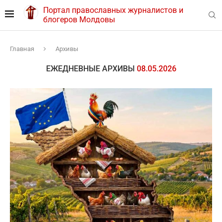
Портал православных журналистов и
блогеров Молдовы
Главная
Архивы
ЕЖЕДНЕВНЫЕ АРХИВЫ
08.05.2026