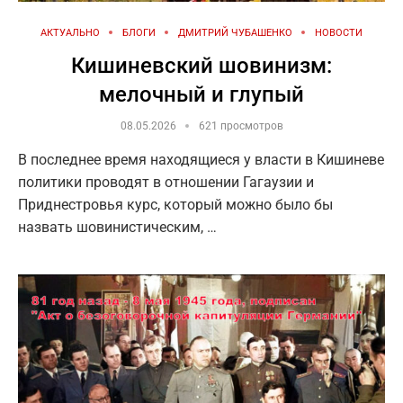
АКТУАЛЬНО
БЛОГИ
ДМИТРИЙ ЧУБАШЕНКО
НОВОСТИ
Кишиневский шовинизм:
мелочный и глупый
08.05.2026
621 просмотров
В последнее время находящиеся у власти в Кишиневе
политики проводят в отношении Гагаузии и
Приднестровья курс, который можно было бы
назвать шовинистическим, …