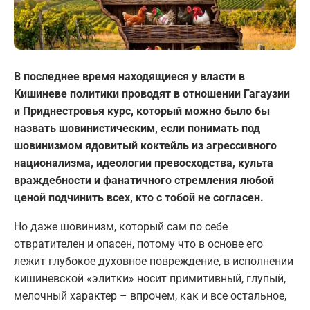
В последнее время находящиеся у власти в
Кишиневе политики проводят в отношении Гагаузии
и Приднестровья курс, который можно было бы
назвать шовинистическим, если понимать под
шовинизмом ядовитый коктейль из агрессивного
национализма, идеологии превосходства, культа
враждебности и фанатичного стремления любой
ценой подчинить всех, кто с тобой не согласен.
Но даже шовинизм, который сам по себе
отвратителен и опасен, потому что в основе его
лежит глубокое духовное повреждение, в исполнении
кишиневской «элитки» носит примитивный, глупый,
мелочный характер – впрочем, как и все остальное,