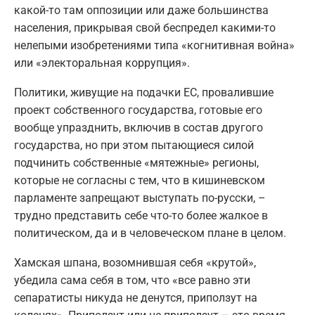
какой-то там оппозиции или даже большинства
населения, прикрывая свой беспредел какими-то
нелепыми изобретениями типа «когнитивная война»
или «электоральная коррупция».
Политики, живущие на подачки ЕС, провалившие
проект собственного государства, готовые его
вообще упразднить, включив в состав другого
государства, но при этом пытающиеся силой
подчинить собственные «мятежные» регионы,
которые не согласны с тем, что в кишиневском
парламенте запрещают выступать по-русски, –
трудно представить себе что-то более жалкое в
политическом, да и в человеческом плане в целом.
Хамская шпана, возомнившая себя «крутой»,
убедила сама себя в том, что «все равно эти
сепаратисты никуда не денутся, приползут на