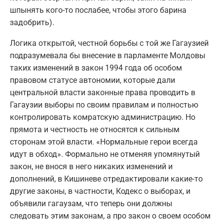
шпынять кого-то послабее, чтобы этого барина
задобрить).
Логика открытой, честной борьбы с той же Гагаузией
подразумевала бы внесение в парламенте Молдовы
таких изменений в закон 1994 года об особом
правовом статусе автономии, которые дали
центральной власти законные права проводить в
Гагаузии выборы по своим правилам и полностью
контролировать комратскую администрацию. Но
прямота и честность не относятся к сильным
сторонам этой власти. «Нормальные герои всегда
идут в обход». Формально не отменяя упомянутый
закон, не внося в него никаких изменений и
дополнений, в Кишиневе отредактировали какие-то
другие законы, в частности, Кодекс о выборах, и
объявили гагаузам, что теперь они должны
следовать этим законам, а про закон о своем особом