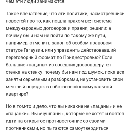
чем эти люди занимаются.
Такое впечатление, что эти политики, насмотревшись
новостей про то, как пошла прахом вся система
международных договоров и правил, решили: а
почему бы и нам не пойти по такому же пути,
например, отменить закон об особом правовом
статусе Гагаузии, или упразднить действовавший
переговорный формат по Приднестровью? Если
большие «пацаны» из соседних дворов дерутся
стенка на стенку, почему бы нам под шумок, пока все
заняты серьезными разборками, не установить свой
местный порядок в собственной коммунальной
квартире?
Но в том-то и дело, что вы никакие не «пацаны» и не
«пацанки». Вы «чушпаны», которые не хотят и боятся
идти на открытое противостояние со своими
противниками, но пытаются самоутвердиться