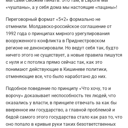
мы сами сможем пинать. Это там, в Европе мы
«чушпаны», а у себя дома мы настоящие «пацаны»!
Переговорный формат «5+2» формально не
отменили. Молдавско-российское соглашение от
1992 года о принципах мирного урегулирования
вооруженного конфликта в Приднестровском
регионе не денонсировали. Но ведут себя так, будто
ничего этого не существует, а новые правила пишутся
с нуля и с потолка прямо сейчас так, как это
понимают действующие в Кишиневе политики,
отменяющие все, что было наработано до них.
Подобное поведение по принципу «Что хочу, то и
ворочу» доказывает неспособность тех людей, что
оказались у власти, в принципе отвечать за как бы
вверенное им государство, а главной проблемой и
бедой самого этого государства стало как раз то, что
оно попало в кривые руки таких безответственных