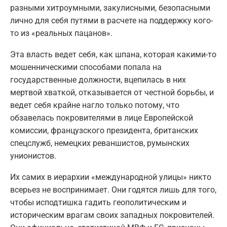
разными хитроумными, закулисными, безопасными
лично для себя путями в расчете на поддержку кого-
то из «реальных пацанов».
Эта власть ведет себя, как шпана, которая какими-то
мошенническими способами попала на
государственные должности, вцепилась в них
мертвой хваткой, отказывается от честной борьбы, и
ведет себя крайне нагло только потому, что
обзавелась покровителями в лице Европейской
комиссии, французского президента, британских
спецслужб, немецких реваншистов, румынских
унионистов.
Их самих в иерархии «международной улицы» никто
всерьез не воспринимает. Они годятся лишь для того,
чтобы исподтишка гадить геополитическим и
историческим врагам своих западных покровителей.