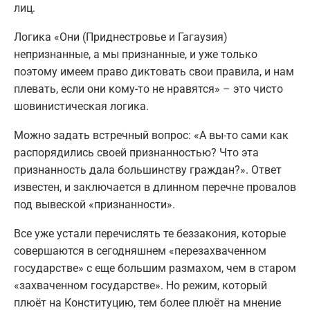
лиц.
Логика «Они (Приднестровье и Гагаузия)
непризнанные, а мы признанные, и уже только
поэтому имеем право диктовать свои правила, и нам
плевать, если они кому-то не нравятся» – это чисто
шовинистическая логика.
Можно задать встречный вопрос: «А вы-то сами как
распорядились своей признанностью? Что эта
признанность дала большинству граждан?». Ответ
известен, и заключается в длинном перечне провалов
под вывеской «признанности».
Все уже устали перечислять те беззакония, которые
совершаются в сегодняшнем «перезахваченном
государстве» с еще большим размахом, чем в старом
«захваченном государстве». Но режим, который
плюёт на Конституцию, тем более плюёт на мнение