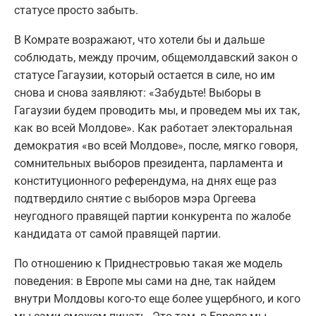
статусе просто забыть.
В Комрате возражают, что хотели бы и дальше
соблюдать, между прочим, общемолдавский закон о
статусе Гагаузии, который остается в силе, но им
снова и снова заявляют: «Забудьте! Выборы в
Гагаузии будем проводить мы, и проведем мы их так,
как во всей Молдове». Как работает электоральная
демократия «во всей Молдове», после, мягко говоря,
сомнительных выборов президента, парламента и
конституционного референдума, на днях еще раз
подтвердило снятие с выборов мэра Оргеева
неугодного правящей партии конкурента по жалобе
кандидата от самой правящей партии.
По отношению к Приднестровью такая же модель
поведения: в Европе мы сами на дне, так найдем
внутри Молдовы кого-то еще более ущербного, и кого