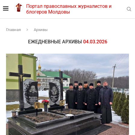
Портал православных журналистов и
блогеров Молдовы
Главная
Архивы
ЕЖЕДНЕВНЫЕ АРХИВЫ
04.03.2026