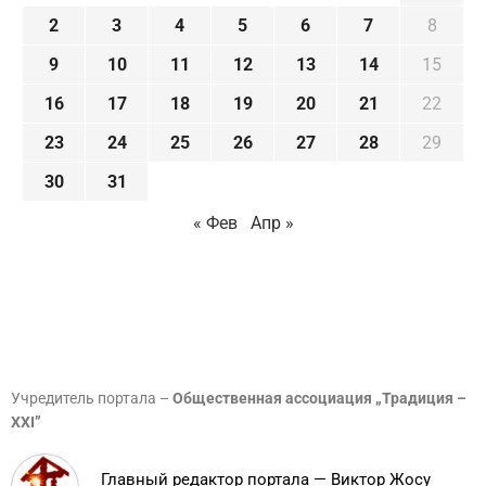
2
3
4
5
6
7
8
9
10
11
12
13
14
15
16
17
18
19
20
21
22
23
24
25
26
27
28
29
30
31
« Фев
Апр »
Учредитель портала –
Общественная ассоциация „Традиция –
XXI”
Главный редактор портала — Виктор Жосу