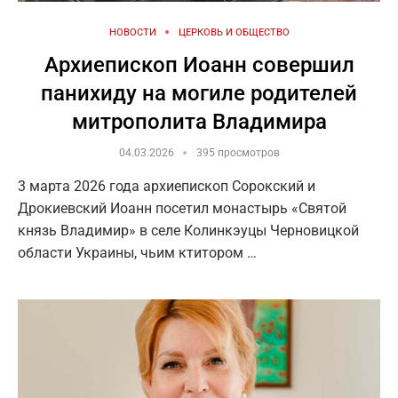
НОВОСТИ
ЦЕРКОВЬ И ОБЩЕСТВО
Архиепископ Иоанн совершил
панихиду на могиле родителей
митрополита Владимира
04.03.2026
395 просмотров
3 марта 2026 года архиепископ Сорокский и
Дрокиевский Иоанн посетил монастырь «Святой
князь Владимир» в селе Колинкэуцы Черновицкой
области Украины, чьим ктитором …