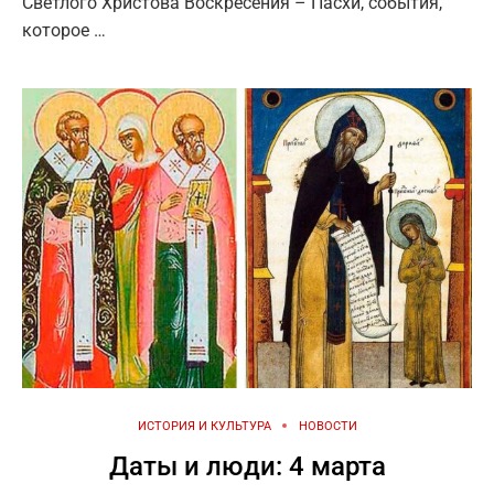
Светлого Христова Воскресения – Пасхи, события,
которое …
ИСТОРИЯ И КУЛЬТУРА
НОВОСТИ
Даты и люди: 4 марта