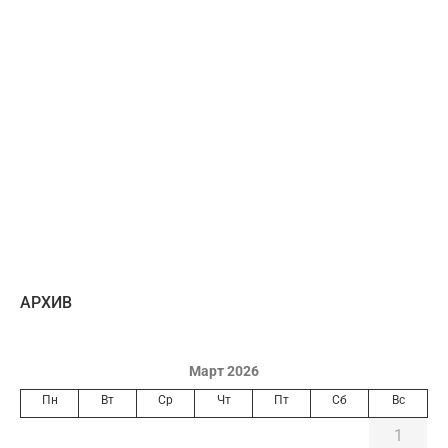
AРХИВ
Март 2026
Пн
Вт
Ср
Чт
Пт
Сб
Вс
1