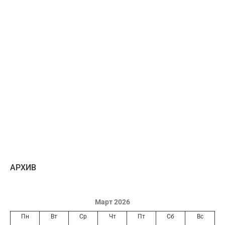
AРХИВ
Март 2026
Пн
Вт
Ср
Чт
Пт
Сб
Вс