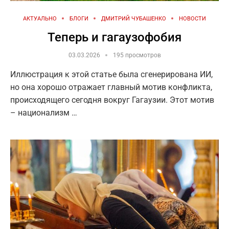
АКТУАЛЬНО
БЛОГИ
ДМИТРИЙ ЧУБАШЕНКО
НОВОСТИ
Теперь и гагаузофобия
03.03.2026
195 просмотров
Иллюстрация к этой статье была сгенерирована ИИ,
но она хорошо отражает главный мотив конфликта,
происходящего сегодня вокруг Гагаузии. Этот мотив
– национализм …