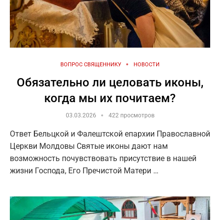
ВОПРОС СВЯЩЕННИКУ
НОВОСТИ
Обязательно ли целовать иконы,
когда мы их почитаем?
03.03.2026
422 просмотров
Ответ Бельцкой и Фалештской епархии Православной
Церкви Молдовы Святые иконы дают нам
возможность почувствовать присутствие в нашей
жизни Господа, Его Пречистой Матери …