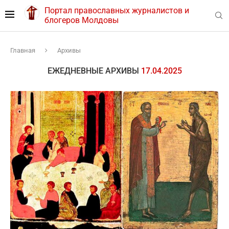
Портал православных журналистов и
блогеров Молдовы
Главная
Архивы
ЕЖЕДНЕВНЫЕ АРХИВЫ
17.04.2025