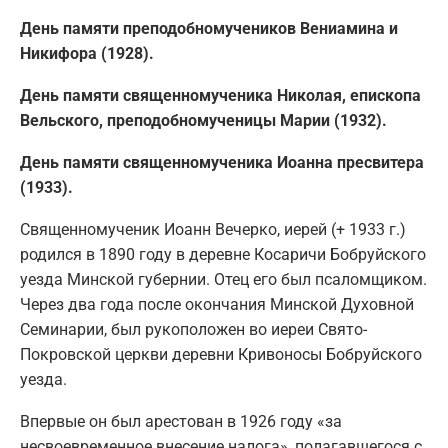
День памяти преподобномучеников Вениамина и
Никифора (1928).
День памяти священномученика Николая, епископа
Вельского, преподобномученицы Марии (1932).
День памяти священномученика Иоанна пресвитера
(1933).
Священномученик Иоанн Вечерко, иерей (+ 1933 г.)
родился в 1890 году в деревне Косаричи Бобруйского
уезда Минской губернии. Отец его был псаломщиком.
Через два года после окончания Минской Духовной
Семинарии, был рукоположен во иереи Свято-
Покровской церкви деревни Кривоносы Бобруйского
уезда.
Впервые он был арестован в 1926 году «за
несвоевременное внесение налога», полагавшегося с