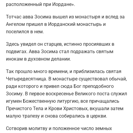
расположенный при Иордане».
Тотчас авва Зосима вышел из монастыря и вслед за
Ангелом пришел в Иорданский монастырь и
поселился в нем.
Здесь увидел он старцев, истинно просиявших в
подвигах. Авва Зосима стал подражать святым
инокам в духовном делании.
Так прошло много времени, и приблизилась святая
Четыредесятница. В монастыре существовал обычай,
ради которого и привел сюда Бог преподобного
Зосиму. В первое воскресенье Великого поста служил
игумен Божественную литургию, все причащались
Пречистого Тела и Крови Христовых, вкушали затем
малую трапезу и снова собирались в церкви.
Сотворив молитву и положенное число земных