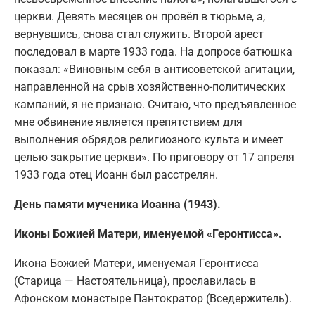
церкви. Девять месяцев он провёл в тюрьме, а,
вернувшись, снова стал служить. Второй арест
последовал в марте 1933 года. На допросе батюшка
показал: «Виновным себя в антисоветской агитации,
направленной на срыв хозяйственно-политических
кампаний, я не признаю. Считаю, что предъявленное
мне обвинение является препятствием для
выполнения обрядов религиозного культа и имеет
целью закрытие церкви». По приговору от 17 апреля
1933 года отец Иоанн был расстрелян.
День памяти мученика Иоанна (1943).
Иконы Божией Матери, именуемой «Геронтисса».
Икона Божией Матери, именуемая Геронтисса
(Старица — Настоятельница), прославилась в
Афонском монастыре Пантократор (Вседержитель).