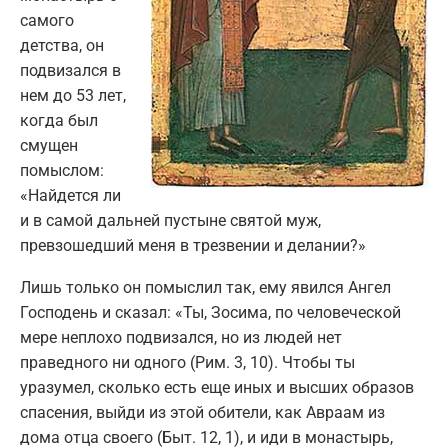
самого
детства, он
подвизался в
нем до 53 лет,
когда был
смущен
помыслом:
«Найдется ли
и в самой дальней пустыне святой муж,
превзошедший меня в трезвении и делании?»
Лишь только он помыслил так, ему явился Ангел
Господень и сказал: «Ты, Зосима, по человеческой
мере неплохо подвизался, но из людей нет
праведного ни одного (Рим. 3, 10). Чтобы ты
уразумел, сколько есть еще иных и высших образов
спасения, выйди из этой обители, как Авраам из
дома отца своего (Быт. 12, 1), и иди в монастырь,