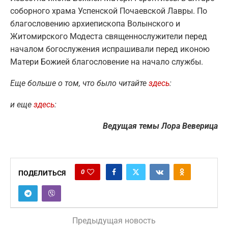
соборного храма Успенской Почаевской Лавры. По
благословению архиепископа Волынского и
Житомирского Модеста священнослужители перед
началом богослужения испрашивали перед иконою
Матери Божией благословение на начало службы.
Еще больше о том, что было читайте
здесь
:
и еще
здесь
:
Ведущая темы Лора Веверица
0
ПОДЕЛИТЬСЯ
Предыдущая новость