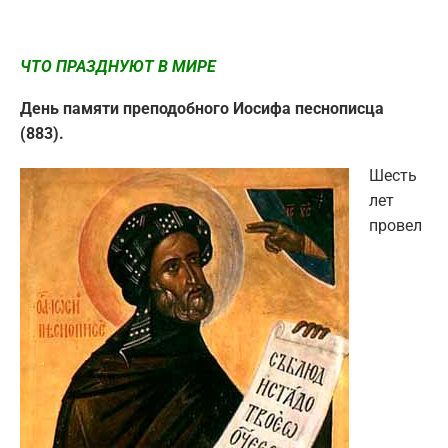
ЧТО ПРАЗДНУЮТ В МИРЕ
День памяти преподобного Иосифа песнописца
(883).
Шесть
лет
провел