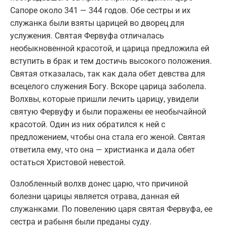
Сапоре около 341 — 344 годов. Обе сестры и их
служанка были взяты царицей во дворец для
услужения. Святая Фервуфа отличалась
необыкновенной красотой, и царица предложила ей
вступить в брак и тем достичь высокого положения.
Святая отказалась, так как дала обет девства для
всецелого служения Богу. Вскоре царица заболела.
Волхвы, которые пришли лечить царицу, увидели
святую Фервуфу и были поражены ее необычайной
красотой. Один из них обратился к ней с
предложением, чтобы она стала его женой. Святая
ответила ему, что она — христианка и дала обет
остаться Христовой невестой.
Озлобленный волхв донес царю, что причиной
болезни царицы является отрава, данная ей
служанками. По повелению царя святая Фервуфа, ее
сестра и рабыня были преданы суду.