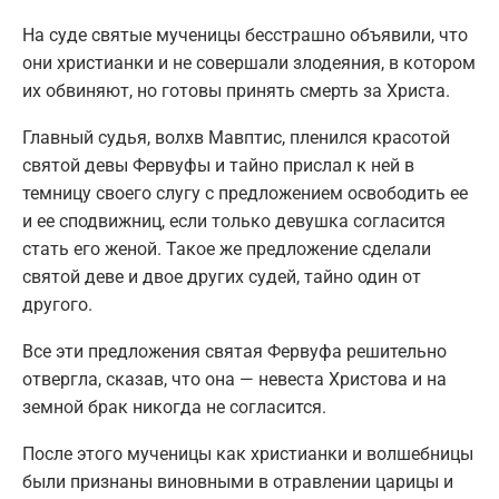
На суде святые мученицы бесстрашно объявили, что
они христианки и не совершали злодеяния, в котором
их обвиняют, но готовы принять смерть за Христа.
Главный судья, волхв Мавптис, пленился красотой
святой девы Фервуфы и тайно прислал к ней в
темницу своего слугу с предложением освободить ее
и ее сподвижниц, если только девушка согласится
стать его женой. Такое же предложение сделали
святой деве и двое других судей, тайно один от
другого.
Все эти предложения святая Фервуфа решительно
отвергла, сказав, что она — невеста Христова и на
земной брак никогда не согласится.
После этого мученицы как христианки и волшебницы
были признаны виновными в отравлении царицы и