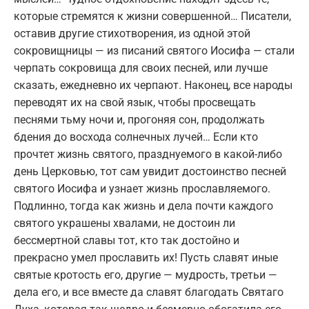
которые стремятся к жизни совершенной… Писатели,
оставив другие стихотворения, из одной этой
сокровищницы — из писаний святого Иосифа — стали
черпать сокровища для своих песней, или лучше
сказать, ежедневно их черпают. Наконец, все народы
переводят их на свой язык, чтобы просвещать
песнями тьму ночи и, прогоняя сон, продолжать
бдения до восхода солнечных лучей… Если кто
прочтет жизнь святого, празднуемого в какой-либо
день Церковью, тот сам увидит достоинство песней
святого Иосифа и узнает жизнь прославляемого.
Подлинно, тогда как жизнь и дела почти каждого
святого украшены хвалами, не достоин ли
бессмертной славы тот, кто так достойно и
прекрасно умел прославить их! Пусть славят иные
святые кротость его, другие — мудрость, третьи —
дела его, и все вместе да славят благодать Святаго