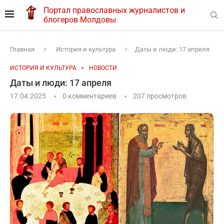
Портал православных журналистов и
блогеров Молдовы
Главная
История и культура
Даты и люди: 17 апреля
ИСТОРИЯ И КУЛЬТУРА
НОВОСТИ
Даты и люди: 17 апреля
17.04.2025
0 комментариев
207
просмотров