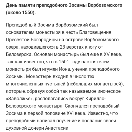
День памяти преподобного Зосимы Ворбозомского
(около 1550).
Преподобный Зосима Ворбозомский был
основателем монастыря в честь Благовещения
Пресвятой Богородицы на острове Ворбозомского
озера, находившегося в 23 верстах к югу от
Белозерска. Основан монастырь был еще в XV веке,
так как известно, что в 1501 году настоятелем
монастыря был игумен Иона, ученик преподобного
Зосимы. Монастырь входил в число тех
многочисленных пустыней (небольших монастырей),
которые, образуя собой так называемое иноческое
«Заволжье», располагались вокруг Кирилло-
Белозерского монастыря. Скончался преподобный
Зосима в первой половине XVI века. Известно, что
преподобный написал поучение и послание своей
духовной дочери Анастасии.