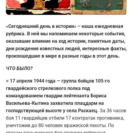
«Сегодняшний день в истории» – наша ежедневная
рубрика. В ней мы напоминаем некоторые события,
оказавшие влияние на ход истории, памятные даты,
дни рождения известных людей, интересные факты,
произошедшие в мире в разные годы в этот день.
ЧТО БЫЛО?
= 17 апреля 1944 года — группа бойцов 105-го
гвардейского стрелкового полка под
командованием гвардии лейтенанта Бориса
Васильева-Кытина захватила плацдарм на
господствующей высоте у села Раскаец.
За 36 часов
боя 11 гвардейцев отбили 17 контратак противника,
уничтожив до 80 человек вражеской пехоты. По
итогам того жаркого боя гвардии лейтенант