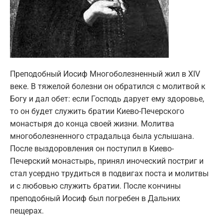
Преподобный Иосиф Многоболезненный жил в XIV
веке. В тяжелой болезни он обратился с молитвой к
Богу и дал обет: если Господь дарует ему здоровье,
то он будет служить братии Киево-Печерского
монастыря до конца своей жизни. Молитва
многоболезненного страдальца была услышана.
После выздоровления он поступил в Киево-
Печерский монастырь, принял иноческий постриг и
стал усердно трудиться в подвигах поста и молитвы
и с любовью служить братии. После кончины
преподобный Иосиф был погребен в Дальних
пещерах.