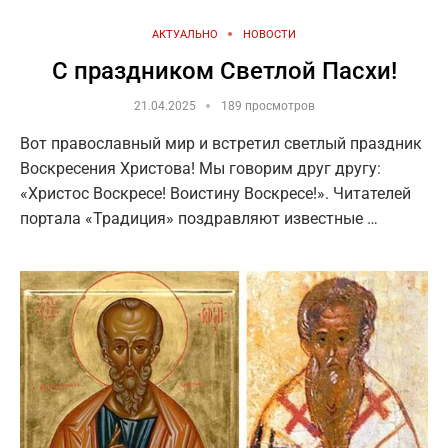
АКТУАЛЬНО
НОВОСТИ
С праздником Светлой Пасхи!
21.04.2025
189 просмотров
Вот православный мир и встретил светлый праздник
Воскресения Христова! Мы говорим друг другу:
«Христос Воскресе! Воистину Воскресе!». Читателей
портала «Традиция» поздравляют известные …