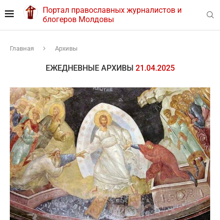
Портал православных журналистов и
блогеров Молдовы
Главная
Архивы
ЕЖЕДНЕВНЫЕ АРХИВЫ
21.04.2025