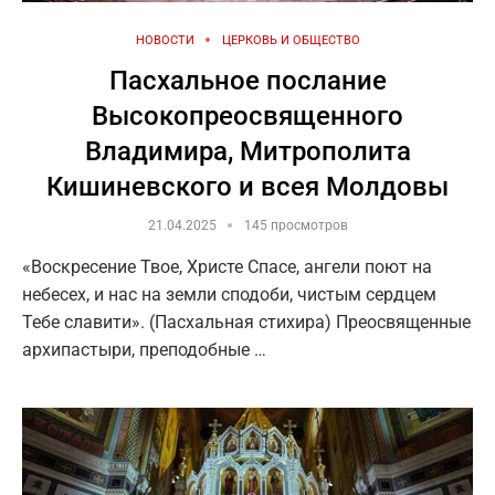
НОВОСТИ
ЦЕРКОВЬ И ОБЩЕСТВО
Пасхальное послание
Высокопреосвященного
Владимира, Митрополита
Кишиневского и всея Молдовы
21.04.2025
145 просмотров
«Воскресение Твое, Христе Спасе, ангели поют на
небесех, и нас на земли сподоби, чистым сердцем
Тебе славити». (Пасхальная стихира) Преосвященные
архипастыри, преподобные …