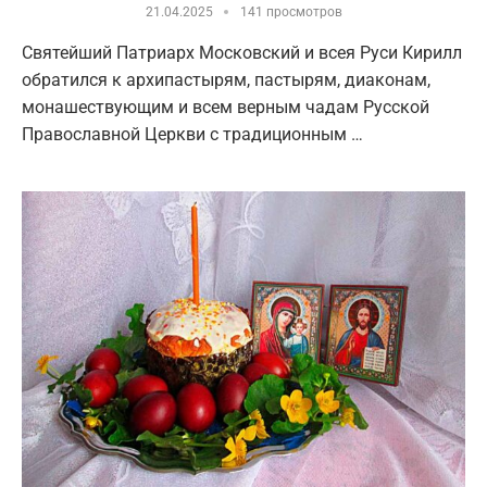
21.04.2025
141 просмотров
Святейший Патриарх Московский и всея Руси Кирилл
обратился к архипастырям, пастырям, диаконам,
монашествующим и всем верным чадам Русской
Православной Церкви с традиционным …