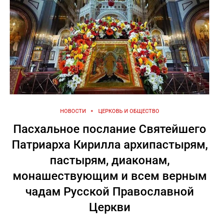
НОВОСТИ
ЦЕРКОВЬ И ОБЩЕСТВО
Пасхальное послание Святейшего
Патриарха Кирилла архипастырям,
пастырям, диаконам,
монашествующим и всем верным
чадам Русской Православной
Церкви