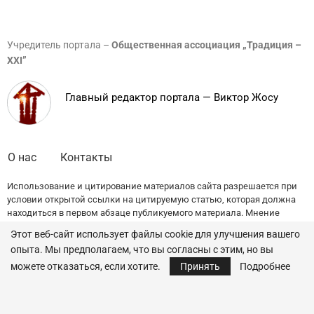
Учредитель портала –
Общественная ассоциация „Традиция –
XXI”
Главный редактор портала — Виктор Жосу
О нас
Контакты
Использование и цитирование материалов сайта разрешается при
условии открытой ссылки на цитируемую статью, которая должна
находиться в первом абзаце публикуемого материала. Мнение
редакции может не совпадать с точкой зрения авторов публикаций.
Этот веб-сайт использует файлы cookie для улучшения вашего
опыта. Мы предполагаем, что вы согласны с этим, но вы
© 2022 — All Rights Reserved.
Traditia.md
можете отказаться, если хотите.
Принять
Подробнее