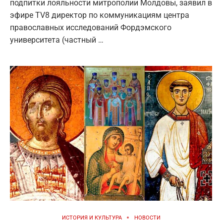
подпитки лояльности митрополии Молдовы, заявил в
эфире ТV8 директор по коммуникациям центра
православных исследований Фордэмского
университета (частный …
ИСТОРИЯ И КУЛЬТУРА
НОВОСТИ