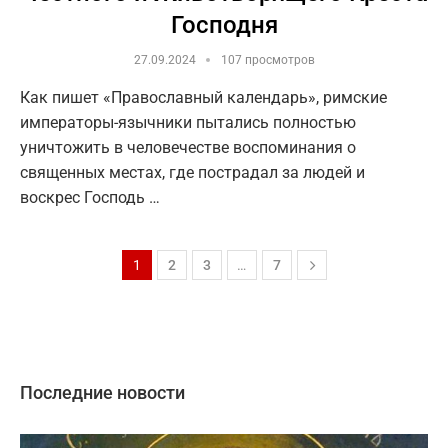
Господня
27.09.2024
107 просмотров
Как пишет «Православный календарь», римские
императоры-язычники пытались полностью
уничтожить в человечестве воспоминания о
священных местах, где пострадал за людей и
воскрес Господь …
1
2
3
…
7
Последние новости