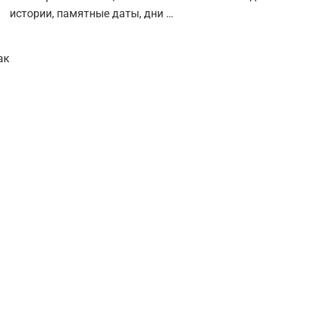
истории, памятные даты, дни …
ак