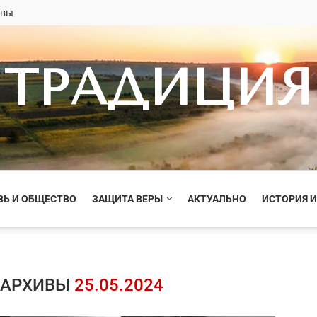
овы
ТРАДИЦИЯ
ВЬ И ОБЩЕСТВО
ЗАЩИТА ВЕРЫ
АКТУАЛЬНО
ИСТОРИЯ И
 АРХИВЫ
25.05.2024