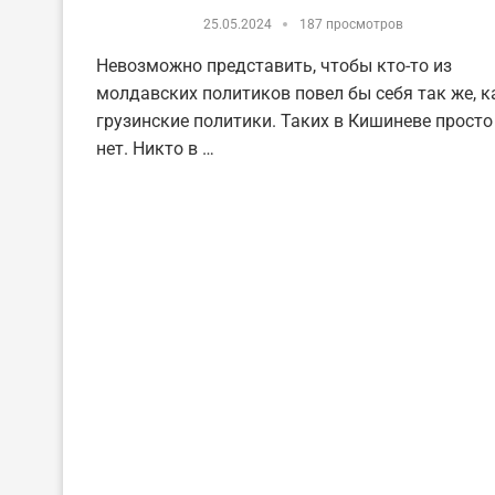
25.05.2024
187 просмотров
Невозможно представить, чтобы кто-то из
молдавских политиков повел бы себя так же, к
грузинские политики. Таких в Кишиневе просто
нет. Никто в …