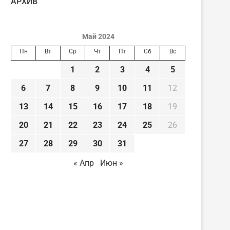
AРХИВ
Май 2024
Пн
Вт
Ср
Чт
Пт
Сб
Вс
1
2
3
4
5
6
7
8
9
10
11
12
13
14
15
16
17
18
19
20
21
22
23
24
25
26
27
28
29
30
31
« Апр
Июн »