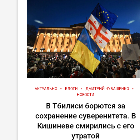
АКТУАЛЬНО
БЛОГИ
ДМИТРИЙ ЧУБАШЕНКО
НОВОСТИ
В Тбилиси борются за
сохранение суверенитета. В
Кишиневе смирились с его
утратой