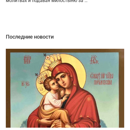
молитвах и подавая милостыню за …
Последние новости