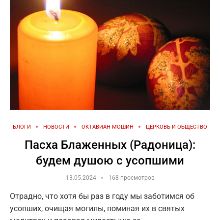
БЛОГИ
НОВОСТИ
ОКТАВИАН МОШИН
ЦЕРКОВЬ И ОБЩЕСТВО
Пасха Блаженных (Радоница):
будем душою с усопшими
13.05.2024
168 просмотров
Отрадно, что хотя бы раз в году мы заботимся об
усопших, очищая могилы, поминая их в святых