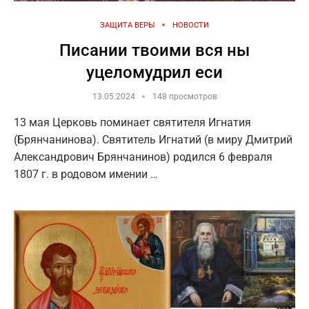
ЗАЩИТА ВЕРЫ
НОВОСТИ
Писании твоими вся ны
уцеломудрил еси
13.05.2024
148 просмотров
13 мая Церковь поминает святителя Игнатия
(Брянчанинова). Святитель Игнатий (в миру Дмитрий
Александрович Брянчанинов) родился 6 февраля
1807 г. в родовом имении …