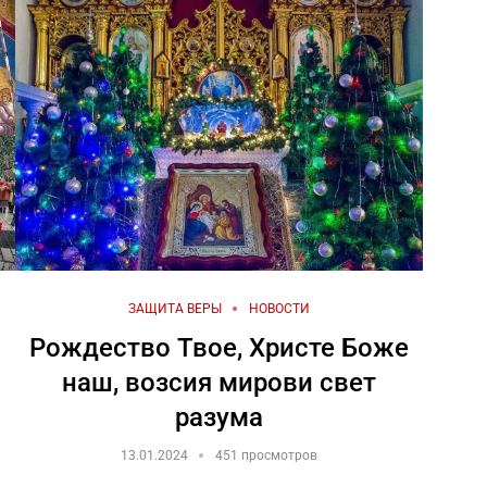
ЗАЩИТА ВЕРЫ
НОВОСТИ
Рождество Твое, Христе Боже
наш, возсия мирови свет
разума
13.01.2024
451 просмотров