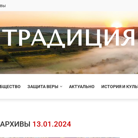
овы
ТРАДИЦИЯ
ОБЩЕСТВО
ЗАЩИТА ВЕРЫ
АКТУАЛЬНО
ИСТОРИЯ И КУЛЬ
 АРХИВЫ
13.01.2024