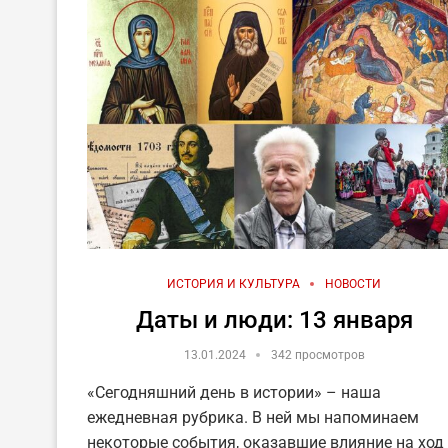
ИСТОРИЯ И КУЛЬТУРА
НОВОСТИ
Даты и люди: 13 января
13.01.2024
342 просмотров
«Сегодняшний день в истории» – наша
ежедневная рубрика. В ней мы напоминаем
некоторые события, оказавшие влияние на ход