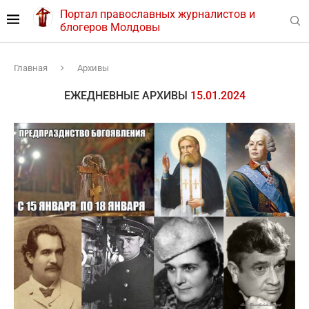
Портал православных журналистов и
блогеров Молдовы
Главная
Архивы
ЕЖЕДНЕВНЫЕ АРХИВЫ
15.01.2024