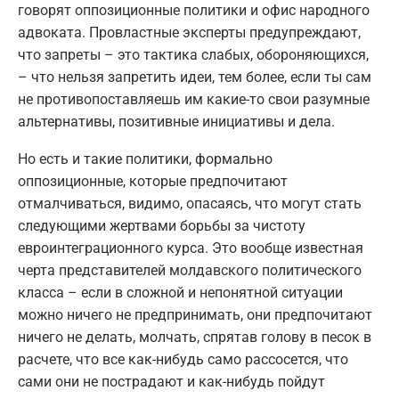
говорят оппозиционные политики и офис народного
адвоката. Провластные эксперты предупреждают,
что запреты – это тактика слабых, обороняющихся,
– что нельзя запретить идеи, тем более, если ты сам
не противопоставляешь им какие-то свои разумные
альтернативы, позитивные инициативы и дела.
Но есть и такие политики, формально
оппозиционные, которые предпочитают
отмалчиваться, видимо, опасаясь, что могут стать
следующими жертвами борьбы за чистоту
евроинтеграционного курса. Это вообще известная
черта представителей молдавского политического
класса – если в сложной и непонятной ситуации
можно ничего не предпринимать, они предпочитают
ничего не делать, молчать, спрятав голову в песок в
расчете, что все как-нибудь само рассосется, что
сами они не пострадают и как-нибудь пойдут