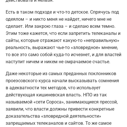
действовать и нельзя.
Есть в таком подходе и что-то детское. Спрячусь под
одеялом – и никто меня не найдет, ничего мне не
сделает. Или закрою глаза – и сделаю всем темно.
Этим тоже кажется, что если запретить телеканалы и
сайты, которые отражают какую-то «неправильную»
реальность, выражают чье-то «зловредное» мнение,
то все это само собой куда-то исчезнет, и для властей
наступит ничем и никем не омрачаемое счастье.
Даже некоторые из самых преданных поклонников
проеэсовского курса начали высказывать сомнения
в адекватности тех методов, что использует
действующая кишиневская власть. НПО из так
называемой «сети Сороса», занимающиеся прессой,
заявили, что власти должны привести конкретные
доказательства «зловредной деятельности»
запрещаемых телеканалов и сайтов. То же самое