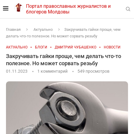
Портал православных журналистов и
блогеров Молдовы
Главная
Актуально
Закручивать гайки проще, чем
делать что-то полезное. Но может сорвать резьбу
АКТУАЛЬНО
БЛОГИ
ДМИТРИЙ ЧУБАШЕНКО
НОВОСТИ
Закручивать гайки проще, чем делать что-то
полезное. Но может сорвать резьбу
01.11.2023
1 комментарий
549
просмотров