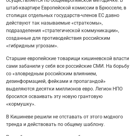
осуществляется по общеевропейской методичке. В
штаб-квартире Европейской комиссии в Брюсселе, в
столицах отдельных государств-членов ЕС давно
действуют так называемые «страткомы»,
подразделения «стратегической коммуникации»,
созданные для противодействия российским
«гибридным угрозам».
Старшие европейские товарищи кишиневской власти
сами забанили у себя все российские СМИ. На борьбу
со «зловредным российским влиянием,
дезинформацией, фейками и пропагандой»
выделяются десятки миллионов евро. Легион НПО
бросился осваивать эту новую грантовую
«кормушку».
В Кишиневе решили не отставать от этого модного
тренда и действовать по общему шаблону.