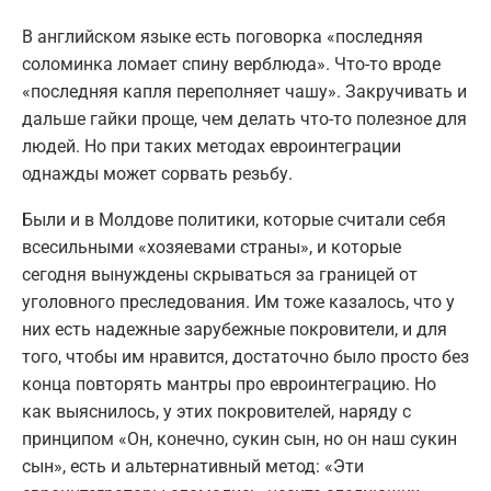
В английском языке есть поговорка «последняя
соломинка ломает спину верблюда». Что-то вроде
«последняя капля переполняет чашу». Закручивать и
дальше гайки проще, чем делать что-то полезное для
людей. Но при таких методах евроинтеграции
однажды может сорвать резьбу.
Были и в Молдове политики, которые считали себя
всесильными «хозяевами страны», и которые
сегодня вынуждены скрываться за границей от
уголовного преследования. Им тоже казалось, что у
них есть надежные зарубежные покровители, и для
того, чтобы им нравится, достаточно было просто без
конца повторять мантры про евроинтеграцию. Но
как выяснилось, у этих покровителей, наряду с
принципом «Он, конечно, сукин сын, но он наш сукин
сын», есть и альтернативный метод: «Эти