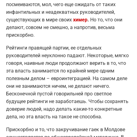
посмеиваются, мол, чего еще ожидать от таких
инфантильных и неадекватных руководителей,
существующих в мире своих
химер
.
Но то, что они
делают, совсем не смешно, а напротив, весьма
прискорбно.
Рейтинги правящей партии, ее отдельных
руководителей неуклонно падают. Некоторые, мягко
говоря, наивные люди продолжают верить в то, что
эта власть занимается по крайней мере одним
полезным делом – евроинтеграцией. На самом деле
они не занимаются ничем, не делают ничего.
Бесконечной пустой говорильней про светлое
будущее рейтинги не заработаешь. Чтобы сохранять
доверие людей, надо делать какие-то конкретные
дела, но эта власть на такое не способна.
Прискорбно и то, что закручивание гаек в Молдове