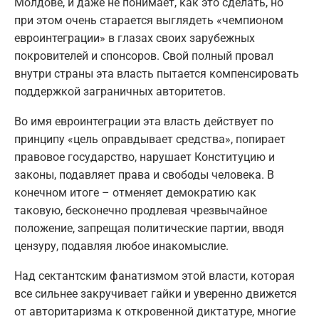
Молдове, и даже не понимает, как это сделать, но
при этом очень старается выглядеть «чемпионом
евроинтеграции» в глазах своих зарубежных
покровителей и спонсоров. Свой полный провал
внутри страны эта власть пытается компенсировать
поддержкой заграничных авторитетов.
Во имя евроинтеграции эта власть действует по
принципу «цель оправдывает средства», попирает
правовое государство, нарушает Конституцию и
законы, подавляет права и свободы человека. В
конечном итоге – отменяет демократию как
таковую, бесконечно продлевая чрезвычайное
положение, запрещая политические партии, вводя
цензуру, подавляя любое инакомыслие.
Над сектантским фанатизмом этой власти, которая
все сильнее закручивает гайки и уверенно движется
от авторитаризма к откровенной диктатуре, многие