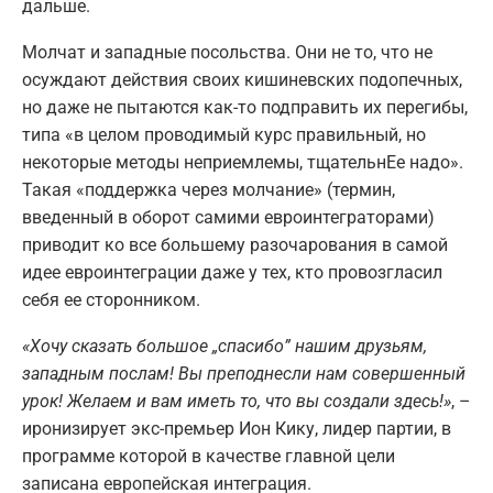
дальше.
Молчат и западные посольства. Они не то, что не
осуждают действия своих кишиневских подопечных,
но даже не пытаются как-то подправить их перегибы,
типа «в целом проводимый курс правильный, но
некоторые методы неприемлемы, тщательнЕе надо».
Такая «поддержка через молчание» (термин,
введенный в оборот самими евроинтеграторами)
приводит ко все большему разочарования в самой
идее евроинтеграции даже у тех, кто провозгласил
себя ее сторонником.
«Хочу сказать большое
„
спасибо
”
нашим друзьям,
западным послам! Вы преподнесли нам совершенный
урок! Желаем и вам иметь то, что вы создали здесь!»
, –
иронизирует экс-премьер Ион Кику, лидер партии, в
программе которой в качестве главной цели
записана европейская интеграция.