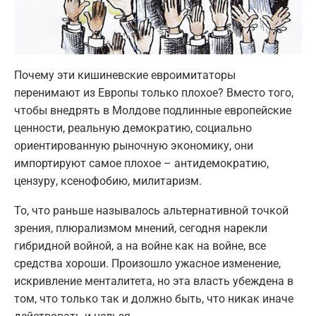
Почему эти кишиневские евроимитаторы
перенимают из Европы только плохое? Вместо того,
чтобы внедрять в Молдове подлинные европейские
ценности, реальную демократию, социально
ориентированную рыночную экономику, они
импортируют самое плохое – антидемократию,
цензуру, ксенофобию, милитаризм.
То, что раньше называлось альтернативной точкой
зрения, плюрализмом мнений, сегодня нарекли
гибридной войной, а на войне как на войне, все
средства хороши. Произошло ужасное изменение,
искривление менталитета, но эта власть убеждена в
том, что только так и должно быть, что никак иначе