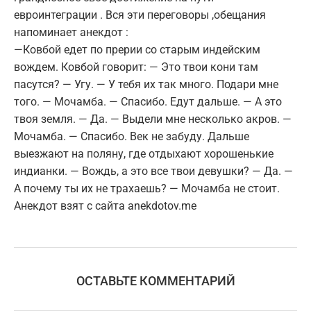
евроинтеграции . Вся эти переговоры ,обещания
напоминает анекдот :
—Ковбой едет по прерии со старым индейским
вождем. Ковбой говорит: — Это твои кони там
пасутся? — Угу. — У тебя их так много. Подари мне
того. — Мочамба. — Спасибо. Едут дальше. — А это
твоя земля. — Да. — Выдели мне несколько акров. —
Мочамба. — Спасибо. Век не забуду. Дальше
выезжают на поляну, где отдыхают хорошенькие
индианки. — Вождь, а это все твои девушки? — Да. —
А почему ты их не трахаешь? — Мочамба не стоит.
Анекдот взят с сайта anekdotov.me
ОСТАВЬТЕ КОММЕНТАРИЙ