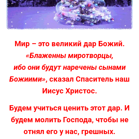
Мир – это великий дар Божий.
«Блаженны миротворцы,
ибо они будут наречены сынами
Божиими»
, сказал Спаситель наш
Иисус Христос.
Будем учиться ценить этот дар. И
будем молить Господа, чтобы не
отнял его у нас, грешных.