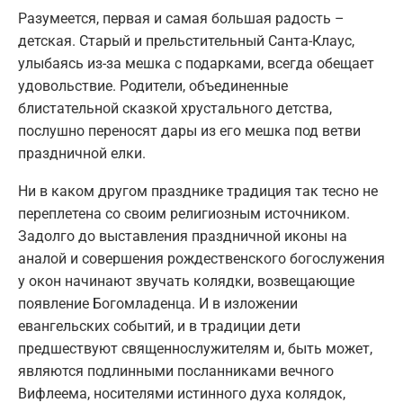
Разумеется, первая и самая большая радость –
детская. Старый и прельстительный Санта-Клаус,
улыбаясь из-за мешка с подарками, всегда обещает
удовольствие. Родители, объединенные
блистательной сказкой хрустального детства,
послушно переносят дары из его мешка под ветви
праздничной елки.
Ни в каком другом празднике традиция так тесно не
переплетена со своим религиозным источником.
Задолго до выставления праздничной иконы на
аналой и совершения рождественского богослужения
у окон начинают звучать колядки, возвещающие
появление Богомладенца. И в изложении
евангельских событий, и в традиции дети
предшествуют священнослужителям и, быть может,
являются подлинными посланниками вечного
Вифлеема, носителями истинного духа колядок,