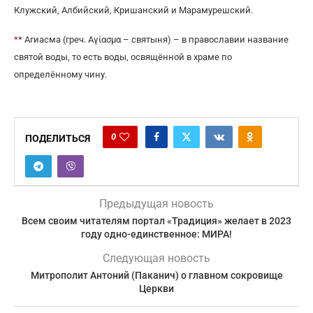
Клужский, Албийский, Кришанский и Марамурешский.
*
* Агиасма (греч. Αγίασμα – святыня) – в православии название
святой воды, то есть воды, освящённой в храме по
определённому чину.
0
ПОДЕЛИТЬСЯ
Предыдущая новость
Всем своим читателям портал «Традиция» желает в 2023
году одно-единственное: МИРА!
Следующая новость
Митрополит Антоний (Паканич) о главном сокровище
Церкви