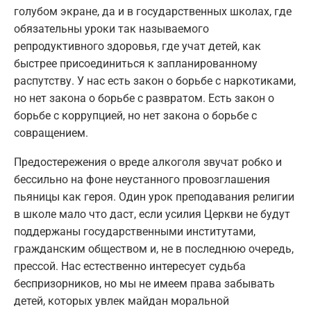
голубом экране, да и в государственных школах, где
обязательны уроки так называемого
репродуктивного здоровья, где учат детей, как
быстрее присоединиться к запланированному
распутству. У нас есть закон о борьбе с наркотиками,
но нет закона о борьбе с развратом. Есть закон о
борьбе с коррупцией, но нет закона о борьбе с
совращением.
Предостережения о вреде алкоголя звучат робко и
бессильно на фоне неустанного провозглашения
пьяницы как героя. Один урок преподавания религии
в школе мало что даст, если усилия Церкви не будут
поддержаны государственными институтами,
гражданским обществом и, не в последнюю очередь,
прессой. Нас естественно интересует судьба
беспризорников, но мы не имеем права забывать
детей, которых увлек майдан моральной