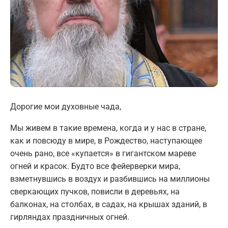
Дорогие мои духовные чада,
Мы живем в такие времена, когда и у нас в стране,
как и повсюду в мире, в Рождество, наступающее
очень рано, все «купается» в гигантском мареве
огней и красок. Будто все фейерверки мира,
взметнувшись в воздух и разбившись на миллионы
сверкающих пучков, повисли в деревьях, на
балконах, на столбах, в садах, на крышах зданий, в
гирляндах праздничных огней.