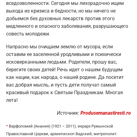
вседозволенности. Сегодня мы лихорадочно ищем
выхода из кризиса и бедности, но мы ничего не
добьемся без духовных лекарств против этого
медленного и опасного заболевания, разрушающего
совесть молодежи.
Напрасно мы очищаем землю от мусора, если
оставим ее заселенной уродливыми и психически
исковерканными людьми. Родители, прошу вас,
берегите своих детей! Речь идет о нашем будущем
как нации, как народа, о нашей родине. Да посетит
вас добрая мысль, и пусть дети получат самый
красивый подарок к Святым Праздникам. Многая
лета!
Источник:
Produsemanastiresti.ro
*
Варфоломей (Анания) (1921 – 2011), иерарх Румынской
Православной Церкви, архиепископ Вадский, митрополит