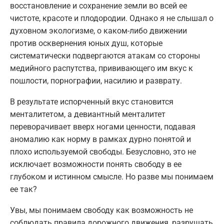
восстановление и сохранение земли во всей ее
чистоте, красоте и плодородии. Однако я не слышал о
духовном экологизме, о каком-либо движении
против осквернения юных душ, которые
систематически подвергаются атакам со стороны
медийного распутства, прививающего им вкус к
пошлости, порнографии, насилию и разврату.
В результате испорченный вкус становится
менталитетом, а девиантный менталитет
переворачивает вверх ногами ценности, подавая
аномалию как норму в рамках дурно понятой и
плохо используемой свободы. Безусловно, это не
исключает возможности понять свободу в ее
глубоком и истинном смысле. Но разве мы понимаем
ее так?
Увы, мы понимаем свободу как возможность не
соблюдать правила дорожного движения, разрушать