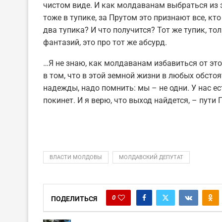
чистом виде. И как молдаванам выбраться из э
тоже в тупике, за Прутом это признают все, к
два тупика? И что получится? Тот же тупик, то
фантазий, это про тот же абсурд.
…Я не знаю, как молдаванам избавиться от это
в том, что в этой земной жизни в любых обстоя
надежды, надо помнить: мы – не одни. У нас ест
покинет. И я верю, что выход найдется, – пут
ВЛАСТИ МОЛДОВЫ
МОЛДАВСКИЙ ДЕПУТАТ
0
ПОДЕЛИТЬСЯ