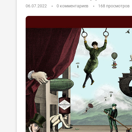
06.07.2022
0 комментариев
168
просмотров