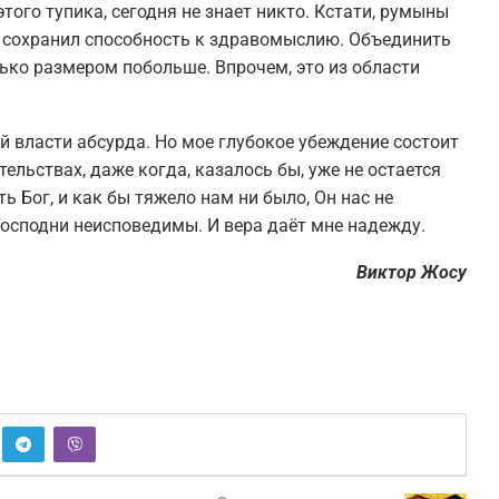
того тупика, сегодня не знает никто. Кстати, румыны
то сохранил способность к здравомыслию. Объединить
лько размером побольше. Впрочем, это из области
й власти абсурда. Но мое глубокое убеждение состоит
тельствах, даже когда, казалось бы, уже не остается
ь Бог, и как бы тяжело нам ни было, Он нас не
и Господни неисповедимы. И вера даёт мне надежду.
Виктор Жосу