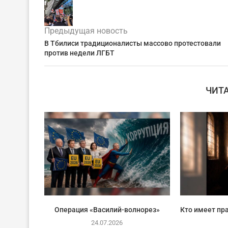
Предыдущая новость
В Тбилиси традиционалисты массово протестовали
против недели ЛГБТ
ЧИТ
Операция «Василий-волнорез»
Кто имеет пра
24.07.2026