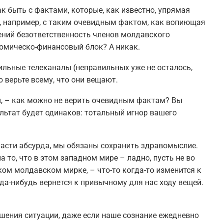
ак быть с фактами, которые, как известно, упрямая
, например, с таким очевидным фактом, как вопиющая
ний безответственность членов молдавского
омическо-финансовый блок? А никак.
ильные телеканалы (неправильных уже не осталось,
 верьте всему, что они вещают.
вы, – как можно не верить очевидным фактам? Вы
льтат будет одинаков: тотальный игнор вашего
власти абсурда, мы обязаны сохранить здравомыслие.
а то, что в этом западном мире – ладно, пусть не во
ом молдавском мирке, – что-то когда-то изменится к
да-нибудь вернется к привычному для нас ходу вещей.
чшения ситуации, даже если наше сознание ежедневно