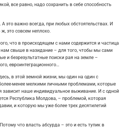
ой, все равно, надо сохранить в себе способность
А это важно всегда, при любых обстоятельствах. И
ж, это совсем неплохо.
ого, что в происходящем с нами содержится и частица
 нам свыше в назидание – для того, чтобы мы сами
е и безрезультатные поиски рая на земле –
ного, евроинтеграционного…
здесь, в этой земной жизни, мы один на один с
более-менее мелкими личными проблемами, которые
я зависит наше индивидуальное выживание. И с одной
тся Республика Молдова, – проблемой, которая
авии, и которую мы уже более трех десятилетий
 Потому что власть абсурда – это и есть тупик в