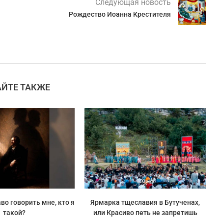
Следующая новость
Рождество Иоанна Крестителя
АЙТЕ ТАКЖЕ
во говорить мне, кто я
Ярмарка тщеславия в Бутученах,
такой?
или Красиво петь не запретишь