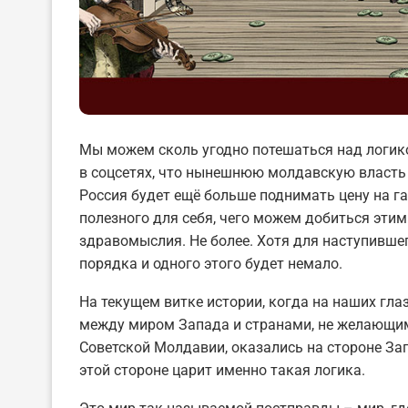
Мы можем сколь угодно потешаться над логико
в соцсетях, что нынешнюю молдавскую власть н
Россия будет ещё больше поднимать цену на г
полезного для себя, чего можем добиться эти
здравомыслия. Не более. Хотя для наступивше
порядка и одного этого будет немало.
На текущем витке истории, когда на наших гл
между миром Запада и странами, не желающим
Советской Молдавии, оказались на стороне Запад
этой стороне царит именно такая логика.