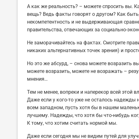
А как же реальность? – можете спросить вы. К
вещь? Ведь факты говорят о другом? Как быть
некомпетентность и не выдерживающая сравне
правительства, отвечающих за социально-экон
Не заморачивайтесь на фактах. Смотрите прав
никаких альтернативных точек зрения) и просто
Но это же абсурд, – снова можете возразить 
можете возразить, можете не возражать – резу
мнения…
Тем не менее, вопреки и наперекор всей этой 
Даже если у кого-то уже не осталось надежды н
всем западном, пусть хотя бы в нашем маленьк
лучшему. Надежды, что хотя бы что-нибудь ког
К тому, что хотим считать нормой мы.
Даже если сегодня мы не видим путей для улу