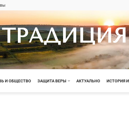
овы
ТРАДИЦИЯ
ВЬ И ОБЩЕСТВО
ЗАЩИТА ВЕРЫ
АКТУАЛЬНО
ИСТОРИЯ И