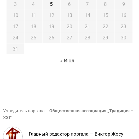
3
4
5
6
7
8
9
10
11
12
13
14
15
16
17
18
19
20
21
22
23
24
25
26
27
28
29
30
31
« Июл
Учредитель портала –
Общественная ассоциация „Традиция –
XXI”
Главный редактор портала — Виктор Жосу