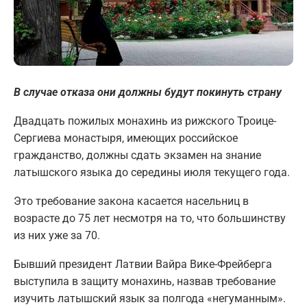
В случае отказа они должны будут покинуть страну
Двадцать пожилых монахинь из рижского Троице-
Сергиева монастыря, имеющих российское
гражданство, должны сдать экзамен на знание
латышского языка до середины июля текущего года.
Это требование закона касается насельниц в
возрасте до 75 лет несмотря на то, что большинству
из них уже за 70.
Бывший президент Латвии Вайра Вике-Фрейберга
выступила в защиту монахинь, назвав требование
изучить латышский язык за полгода «негуманным».