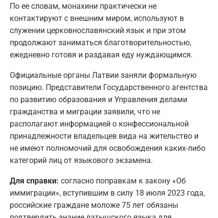
По ее словам, монахини практически не
контактируют с внешним миром, используют в
служении церковнославянский язык и при этом
продолжают заниматься благотворительностью,
ежедневно готовя и раздавая еду нуждающимся.
Официальные органы Латвии заняли формальную
позицию. Представители Государственного агентства
по развитию образования и Управления делами
гражданства и миграции заявили, что не
располагают информацией о конфессиональной
принадлежности владельцев вида на жительство и
не имеют полномочий для освобождения каких-либо
категорий лиц от языкового экзамена.
Для справки:
согласно поправкам к закону «Об
иммиграции», вступившим в силу 18 июля 2023 года,
российские граждане моложе 75 лет обязаны
подтвердить знание латышского языка для