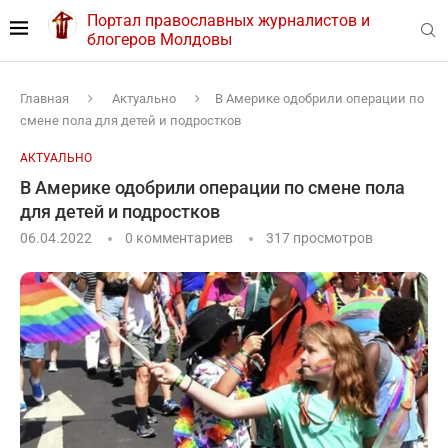
Портал православных журналистов и
блогеров Молдовы
Главная
Актуально
В Америке одобрили операции по
смене пола для детей и подростков
АКТУАЛЬНО
В Америке одобрили операции по смене пола
для детей и подростков
06.04.2022
0 комментариев
317
просмотров