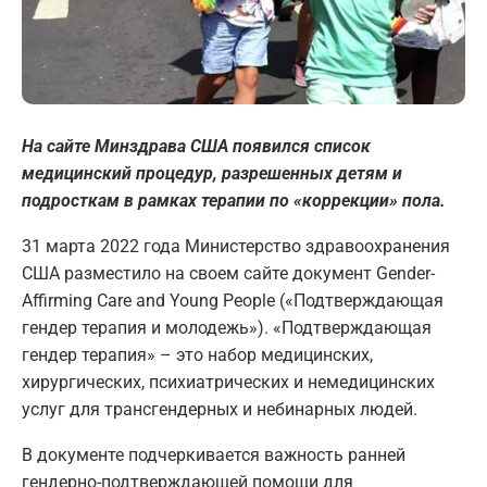
На сайте Минздрава США появился список
медицинский процедур, разрешенных детям и
подросткам в рамках терапии по «коррекции» пола.
31 марта 2022 года Министерство здравоохранения
США разместило на своем сайте документ Gender-
Affirming Care and Young People («Подтверждающая
гендер терапия и молодежь»). «Подтверждающая
гендер терапия» – это набор медицинских,
хирургических, психиатрических и немедицинских
услуг для трансгендерных и небинарных людей.
В документе подчеркивается важность ранней
гендерно-подтверждающей помощи для