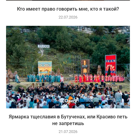
Кто имеет право говорить мне, кто я такой?
22.07.2026
Ярмарка тщеславия в Бутученах, или Красиво петь
не запретишь
21.07.2026