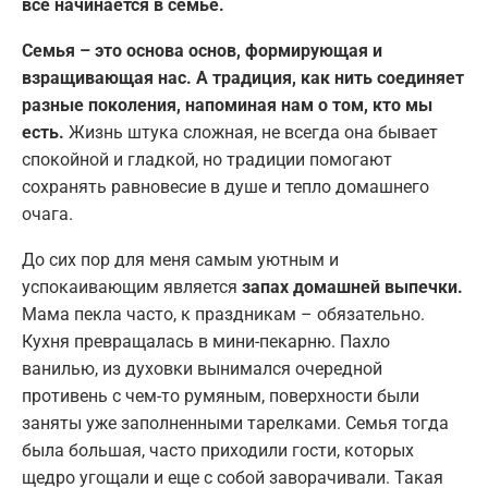
всё начинается в семье.
Семья – это основа основ, формирующая и
взращивающая нас. А традиция, как нить соединяет
разные поколения, напоминая нам о том, кто мы
есть.
Жизнь штука сложная, не всегда она бывает
спокойной и гладкой, но традиции помогают
сохранять равновесие в душе и тепло домашнего
очага.
До сих пор для меня самым уютным и
успокаивающим является
запах домашней выпечки.
Мама пекла часто, к праздникам – обязательно.
Кухня превращалась в мини-пекарню. Пахло
ванилью, из духовки вынимался очередной
противень с чем-то румяным, поверхности были
заняты уже заполненными тарелками. Семья тогда
была большая, часто приходили гости, которых
щедро угощали и еще с собой заворачивали. Такая