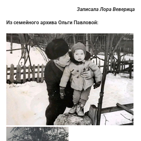
Записала Лора Веверица
Из семейного архива Ольги Павловой: