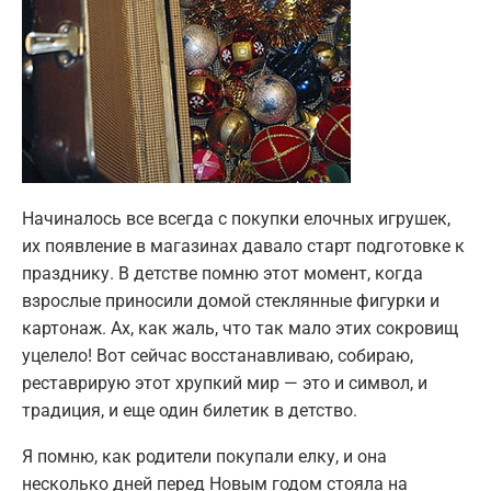
Начиналось все всегда с покупки елочных игрушек,
их появление в магазинах давало старт подготовке к
празднику. В детстве помню этот момент, когда
взрослые приносили домой стеклянные фигурки и
картонаж. Ах, как жаль, что так мало этих сокровищ
уцелело! Вот сейчас восстанавливаю, собираю,
реставрирую этот хрупкий мир — это и символ, и
традиция, и еще один билетик в детство.
Я помню, как родители покупали елку, и она
несколько дней перед Новым годом стояла на