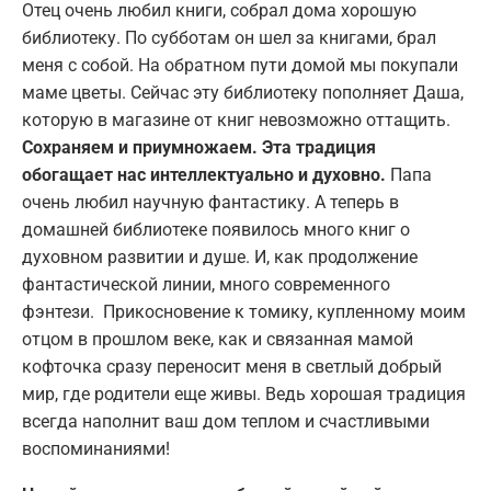
Отец очень любил книги, собрал дома хорошую
библиотеку. По субботам он шел за книгами, брал
меня с собой. На обратном пути домой мы покупали
маме цветы. Сейчас эту библиотеку пополняет Даша,
которую в магазине от книг невозможно оттащить.
Сохраняем и приумножаем. Эта традиция
обогащает нас интеллектуально и духовно.
Папа
очень любил научную фантастику. А теперь в
домашней библиотеке появилось много книг о
духовном развитии и душе. И, как продолжение
фантастической линии, много современного
фэнтези. Прикосновение к томику, купленному моим
отцом в прошлом веке, как и связанная мамой
кофточка сразу переносит меня в светлый добрый
мир, где родители еще живы. Ведь хорошая традиция
всегда наполнит ваш дом теплом и счастливыми
воспоминаниями!