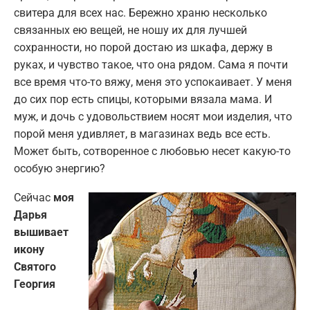
свитера для всех нас. Бережно храню несколько
связанных ею вещей, не ношу их для лучшей
сохранности, но порой достаю из шкафа, держу в
руках, и чувство такое, что она рядом. Сама я почти
все время что-то вяжу, меня это успокаивает. У меня
до сих пор есть спицы, которыми вязала мама. И
муж, и дочь с удовольствием носят мои изделия, что
порой меня удивляет, в магазинах ведь все есть.
Может быть, сотворенное с любовью несет какую-то
особую энергию?
Сейчас
моя
Дарья
вышивает
икону
Святого
Георгия