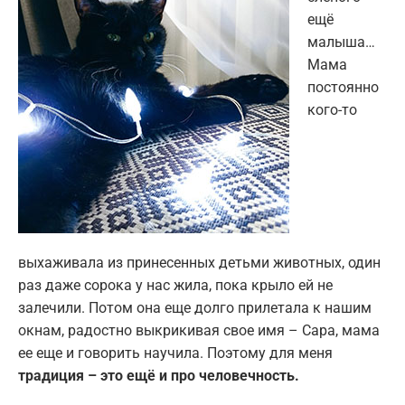
ещё
малыша…
Мама
постоянно
кого-то
выхаживала из принесенных детьми животных, один
раз даже сорока у нас жила, пока крыло ей не
залечили. Потом она еще долго прилетала к нашим
окнам, радостно выкрикивая свое имя – Сара, мама
ее еще и говорить научила. Поэтому для меня
традиция – это ещё и про человечность.