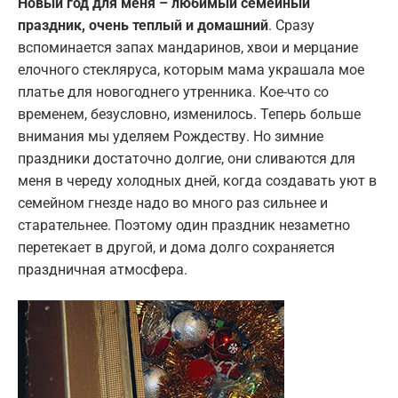
Новый год для меня – любимый семейный
праздник, очень теплый и домашний
. Сразу
вспоминается запах мандаринов, хвои и мерцание
елочного стекляруса, которым мама украшала мое
платье для новогоднего утренника. Кое-что со
временем, безусловно, изменилось. Теперь больше
внимания мы уделяем Рождеству. Но зимние
праздники достаточно долгие, они сливаются для
меня в череду холодных дней, когда создавать уют в
семейном гнезде надо во много раз сильнее и
старательнее. Поэтому один праздник незаметно
перетекает в другой, и дома долго сохраняется
праздничная атмосфера.