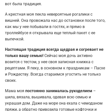
вот была традиция.
А крестная моя пекла невероятные рогалики с
вишней. Она провожала нас до остановки после того,
как мы у нее побывали в гостях, и прямо в
троллейбусе я открывала еще теплый пакет с ее
выпечкой.
Настоящая традиция всегда щедрая и согревает не
только вашу семью!
Сейчас моя дочь активно
возится с тестом, у нее своя записная книжка с
рецептами. Я пеку, в основном к праздникам – Пасхе
и Рождеству. Всегда стараемся угостить не только
своих.
Мама моя
постоянно занималась рукоделием
–
шила, вязала, вышивала, одевая всю семью и
украшая дом. Даже на море она ехала с чемоданом
пряжи, а обратно привозила готовые кофточки и