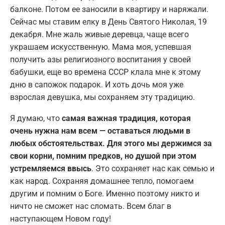
балконе. Потом ее заносили в квартиру и наряжали.
Сейчас мы ставим елку в День Святого Николая, 19
декабря. Мне жаль живые деревца, чаще всего
украшаем искусственную. Мама моя, успевшая
получить азы религиозного воспитания у своей
бабушки, еще во времена СССР клала мне к этому
дню в сапожок подарок. И хоть дочь моя уже
взрослая девушка, мы сохраняем эту традицию.
Я думаю, что
самая важная традиция, которая
очень нужна нам всем — оставаться людьми в
любых обстоятельствах. Для этого мы держимся за
свои корни, помним предков, но душой при этом
устремляемся ввысь
. Это сохраняет нас как семью и
как народ. Сохраняя домашнее тепло, помогаем
другим и помним о Боге. Именно поэтому никто и
ничто не сможет нас сломать. Всем благ в
наступающем Новом году!