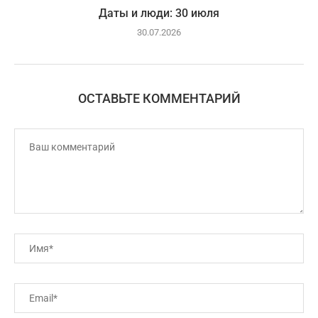
Даты и люди: 30 июля
30.07.2026
ОСТАВЬТЕ КОММЕНТАРИЙ