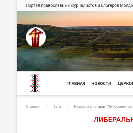
Портал православных журналистов и блогеров Молд
ГЛАВНАЯ
НОВОСТИ
ЦЕРКО
Главная
Тэги
Новости с тегами "Либеральная
ЛИБЕРАЛЬ