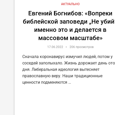
АКТУАЛЬНО
Евгений Богнибов: «Вопреки
библейской заповеди „Не убий”
именно это и делается в
массовом масштабе»
17.06.2022
206 просмотров
Сначала коронавирус измучил людей, потом у
соседей заполыхало. Жизнь дорожает день ото
дня. Либеральная идеология вытесняет
православную веру. Наши традиционные
ценности подменяются …