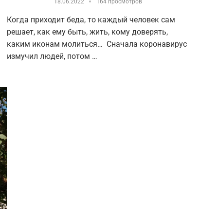
18.06.2022
164 просмотров
Когда приходит беда, то каждый человек сам
решает, как ему быть, жить, кому доверять,
каким иконам молиться… Сначала коронавирус
измучил людей, потом …