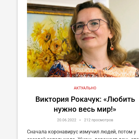
АКТУАЛЬНО
Виктория Рокачук: «Любить
нужно весь мир!»
20.06.2022
212 просмотров
Сначала коронавирус измучил людей, потом у