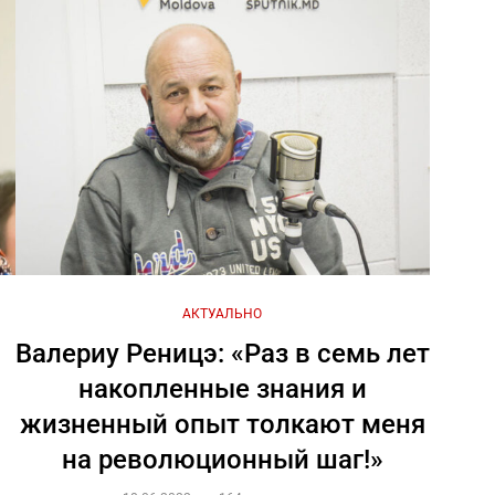
АКТУАЛЬНО
Валериу Реницэ: «Раз в семь лет
накопленные знания и
жизненный опыт толкают меня
на революционный шаг!»