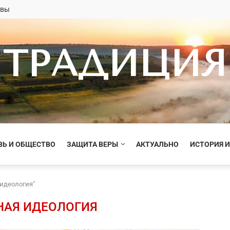
овы
ТРАДИЦИЯ
ВЬ И ОБЩЕСТВО
ЗАЩИТА ВЕРЫ
АКТУАЛЬНО
ИСТОРИЯ И
 идеология"
НАЯ ИДЕОЛОГИЯ