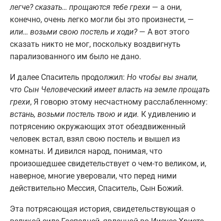
легче? сказать… прощаются тебе грехи
— а они,
конечно, очень легко могли бы это произнести, —
или… возьми свою постель и ходи?
— А вот этого
сказать никто не мог, поскольку воздвигнуть
парализованного им было не дано.
И далее Спаситель продолжил:
Но чтобы вы знали,
что Сын Человеческий имеет власть на земле прощать
грехи
, Я говорю этому несчастному расслабленному:
встань, возьми постель твою и иди.
К удивлению и
потрясению окружающих этот обездвиженный
человек встал, взял свою постель и вышел из
комнаты. И дивился народ, понимая, что
произошедшее свидетельствует о чем-то великом, и,
наверное, многие уверовали, что перед ними
действительно Мессия, Спаситель, Сын Божий.
Эта потрясающая история, свидетельствующая о