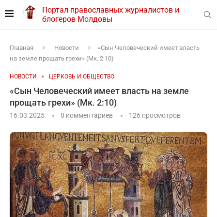
Портал православных журналистов и
блогеров Молдовы
Главная
Новости
«Сын Человеческий имеет власть
на земле прощать грехи» (Мк. 2:10)
НОВОСТИ
ЦЕРКОВЬ И ОБЩЕСТВО
«Сын Человеческий имеет власть на земле
прощать грехи» (Мк. 2:10)
16.03.2025
0 комментариев
126
просмотров