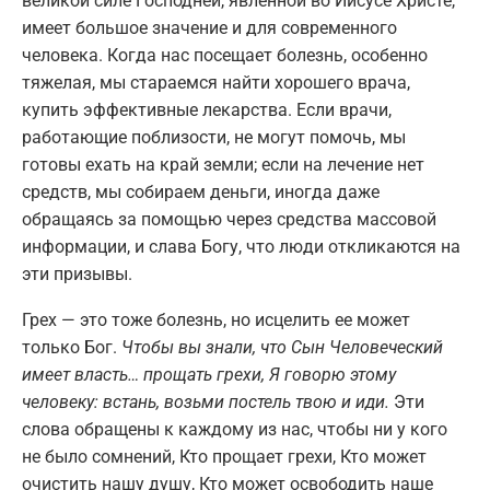
великой силе Господней, явленной во Иисусе Христе,
имеет большое значение и для современного
человека. Когда нас посещает болезнь, особенно
тяжелая, мы стараемся найти хорошего врача,
купить эффективные лекарства. Если врачи,
работающие поблизости, не могут помочь, мы
готовы ехать на край земли; если на лечение нет
средств, мы собираем деньги, иногда даже
обращаясь за помощью через средства массовой
информации, и слава Богу, что люди откликаются на
эти призывы.
Грех — это тоже болезнь, но исцелить ее может
только Бог.
Чтобы вы знали, что Сын Человеческий
имеет власть… прощать грехи, Я говорю этому
человеку: встань, возьми постель твою и иди.
Эти
слова обращены к каждому из нас, чтобы ни у кого
не было сомнений, Кто прощает грехи, Кто может
очистить нашу душу, Кто может освободить наше