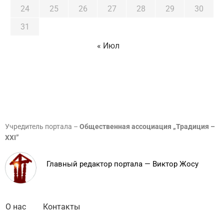
24
25
26
27
28
29
30
31
« Июл
Учредитель портала –
Общественная ассоциация „Традиция –
XXI”
Главный редактор портала — Виктор Жосу
О нас
Контакты