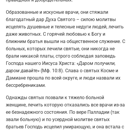
Образованные и искусные врачи, они стяжали
благодатный дар Духа Святого – силою молитвы
исцелять душевные и телесные недуги людей, лечить
даже животных. С горячей любовью к Богу и
ближним братья вышли на общественное служение. С
больных, которых лечили святые, они никогда не
брали никакой платы, строго соблюдая заповедь
Господа нашего Иисуса Христа:
«Даром получили,
даром давайте»
(Мф. 10:8). Слава о святых Косме и
Дамиане прошла по всей округе, и люди назвали их
бессребрениками.
Однажды святых позвали к тяжело больной
женщине, лечить которую отказались все врачи из-за
ее безнадежного состояния. По вере Палладии (так
звали больную) и по усердной молитве святых
братьев Господь исцелил умирающую, и она встала с