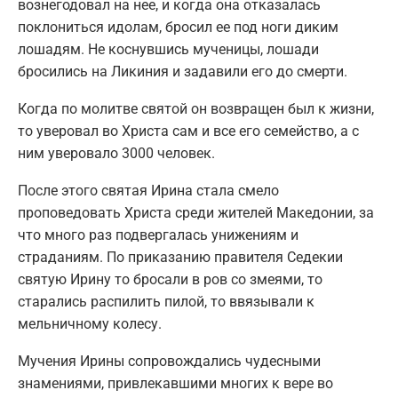
вознегодовал на нее, и когда она отказалась
поклониться идолам, бросил ее под ноги диким
лошадям. Не коснувшись мученицы, лошади
бросились на Ликиния и задавили его до смерти.
Когда по молитве святой он возвращен был к жизни,
то уверовал во Христа сам и все его семейство, а с
ним уверовало 3000 человек.
После этого святая Ирина стала смело
проповедовать Христа среди жителей Македонии, за
что много раз подвергалась унижениям и
страданиям. По приказанию правителя Седекии
святую Ирину то бросали в ров со змеями, то
старались распилить пилой, то ввязывали к
мельничному колесу.
Мучения Ирины сопровождались чудесными
знамениями, привлекавшими многих к вере во