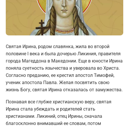
Святая Ирина, родом славянка, жила во второй
половине I века и была дочерью Ликиния, правителя
города Магеддона в Македонии. Еще в юности Ирина
поняла суетность язычества и уверовала во Христа.
Согласно преданию, ее крестил апостол Тимофей,
ученик апостола Павла. Желая посвятить свою
жизнь Богу, святая Ирина отказалась от замужества.
Познавая все глубже христианскую веру, святая
Ирина стала убеждать и родителей стать
христианами. Ликиний, отец Ирины, сначала
благосклонно внимавший ее словам, потом