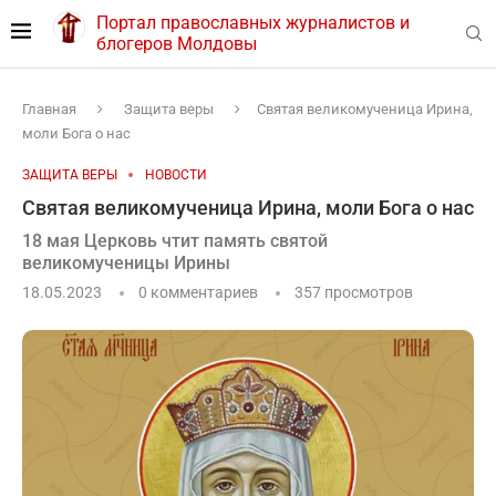
Портал православных журналистов и
блогеров Молдовы
Главная
Защита веры
Святая великомученица Ирина,
моли Бога о нас
ЗАЩИТА ВЕРЫ
НОВОСТИ
Святая великомученица Ирина, моли Бога о нас
18 мая Церковь чтит память святой
великомученицы Ирины
18.05.2023
0 комментариев
357
просмотров