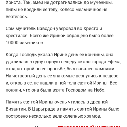
Христа. Так, змеи не дотрагивались до мученицы,
пилы не вредили ее телу, колесо мельничное не
вертелось.
Сам мучитель Ваводон уверовал во Христа и
крестился. Всего же Ириной обращено было более
10000 язычников.
Когда Господь указал Ирине день ее кончины, она
удалилась в одну горную пещеру около города Ефеса,
вход которой по ее просьбе, был завален камнями.
На четвертый день ее знакомые вернулись к пещере
и, открыв ее, не нашли в ней тела святой Ирины. Все
поняли, что она была взята Господом на Небо.
Память святой Ирины очень чтилась в древней
Византии. В Царьграде в память святой Ирины было
построено несколько великолепных храмов.