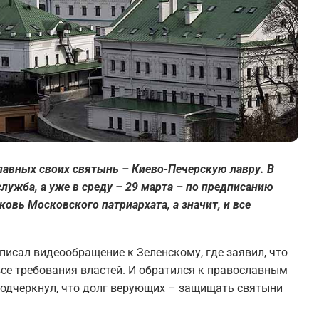
лавных своих святынь – Киево-Печерскую лавру. В
ужба, а уже в среду – 29 марта – по предписанию
овь Московского патриархата, а значит, и все
исал видеообращение к Зеленскому, где заявил, что
все требования властей. И обратился к православным
 подчеркнул, что долг верующих – защищать святыни