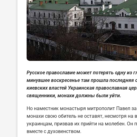
Русское православие может потерять одну из г
минувшее воскресенье там прошла последняя сл
киевских властей Украинская православная церк
священники, монахи должны были уйти.
Но наместник монастыря митрополит Павел зап
монахи свою обитель не оставят, несмотря на 
украинцам, призвав их прийти на молебен. Он
вместе с духовенством.