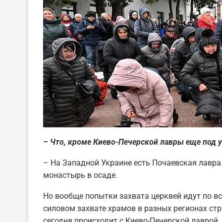
– Что, кроме Киево-Печерской лавры еще под 
– На Западной Украине есть Почаевская лавра
монастырь в осаде.
Но вообще попытки захвата церквей идут по вс
силовом захвате храмов в разных регионах стр
сегодня происходит с Киево-Печерской лаврой.