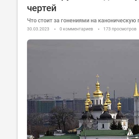
чертей
Что стоит за гонениями на каноническую
30.03.2023
0 комментариев
173
просмотров