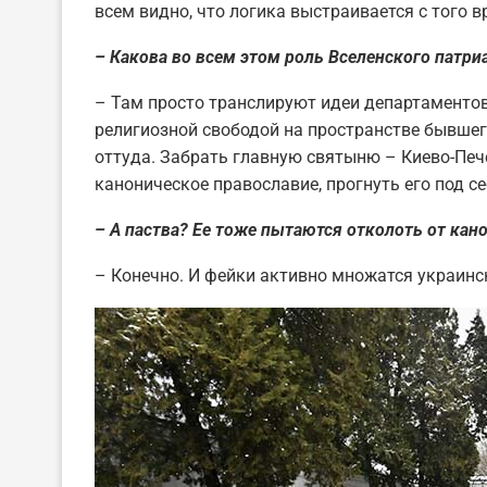
всем видно, что логика выстраивается с того в
– Какова во всем этом роль Вселенского патри
– Там просто транслируют идеи департаменто
религиозной свободой на пространстве бывшего
оттуда. Забрать главную святыню – Киево-Печ
каноническое православие, прогнуть его под се
– А паства? Ее тоже пытаются отколоть от кан
– Конечно. И фейки активно множатся украинс