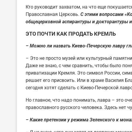
Кто руководит захватом, на что еще покушаетс
Православная Церковь.
С этими вопросами «К
общецерковной аспирантуры и докторантуры и
ЭТО ПОЧТИ КАК ПРОДАТЬ КРЕМЛЬ
– Можно ли назвать Киево-Печерскую лавру г
– Это не просто музей или культурный памятн
Даже не знаю, с чем сравнить, чтобы было пон
приватизации Кремля. Это символ России, симво
решает его присвоить. Или в храме Василия Б
сегодня хотят сделать с Киево-Печерской лавро
Но главное, что надо понимать, лавра – это о
православного русского человека. Здесь нет ч
– Какие претензии у режима Зеленского к мон