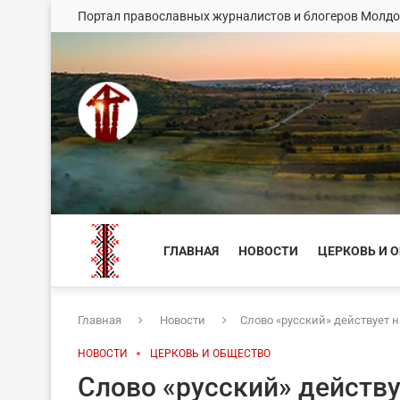
Портал православных журналистов и блогеров Молд
ГЛАВНАЯ
НОВОСТИ
ЦЕРКОВЬ И 
Главная
Новости
Слово «русский» действует н
НОВОСТИ
ЦЕРКОВЬ И ОБЩЕСТВО
Слово «русский» действуе