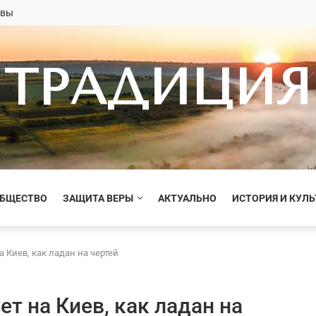
овы
ТРАДИЦИЯ
ОБЩЕСТВО
ЗАЩИТА ВЕРЫ
АКТУАЛЬНО
ИСТОРИЯ И КУЛЬ
а Киев, как ладан на чертей
т на Киев, как ладан на