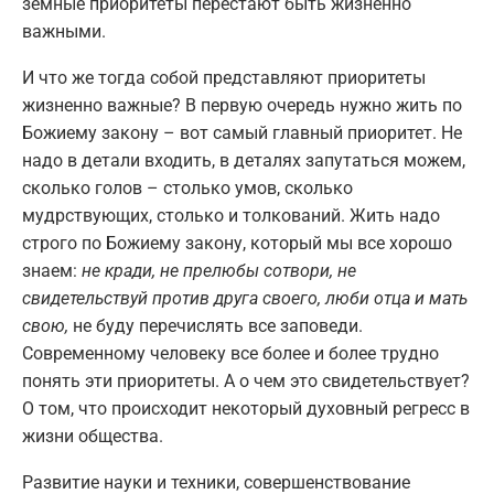
земные приоритеты перестают быть жизненно
важными.
И что же тогда собой представляют приоритеты
жизненно важные? В первую очередь нужно жить по
Божиему закону – вот самый главный приоритет. Не
надо в детали входить, в деталях запутаться можем,
сколько голов – столько умов, сколько
мудрствующих, столько и толкований. Жить надо
строго по Божиему закону, который мы все хорошо
знаем:
не кради, не прелюбы сотвори, не
свидетельствуй против друга своего, люби отца и мать
свою,
не буду перечислять все заповеди.
Современному человеку все более и более трудно
понять эти приоритеты. А о чем это свидетельствует?
О том, что происходит некоторый духовный регресс в
жизни общества.
Развитие науки и техники, совершенствование