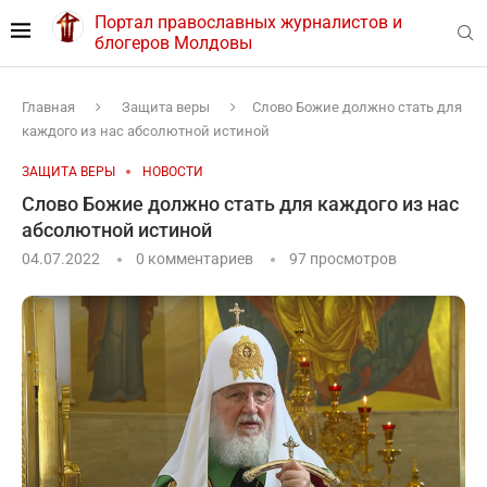
Портал православных журналистов и
блогеров Молдовы
Главная
Защита веры
Слово Божие должно стать для
каждого из нас абсолютной истиной
ЗАЩИТА ВЕРЫ
НОВОСТИ
Слово Божие должно стать для каждого из нас
абсолютной истиной
04.07.2022
0 комментариев
97
просмотров