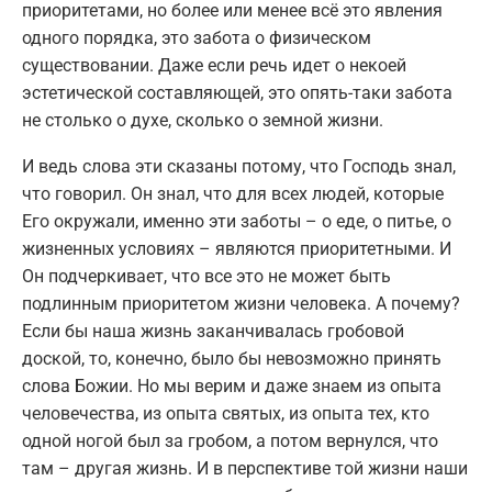
приоритетами, но более или менее всё это явления
одного порядка, это забота о физическом
существовании. Даже если речь идет о некоей
эстетической составляющей, это опять-таки забота
не столько о духе, сколько о земной жизни.
И ведь слова эти сказаны потому, что Господь знал,
что говорил. Он знал, что для всех людей, которые
Его окружали, именно эти заботы – о еде, о питье, о
жизненных условиях – являются приоритетными. И
Он подчеркивает, что все это не может быть
подлинным приоритетом жизни человека. А почему?
Если бы наша жизнь заканчивалась гробовой
доской, то, конечно, было бы невозможно принять
слова Божии. Но мы верим и даже знаем из опыта
человечества, из опыта святых, из опыта тех, кто
одной ногой был за гробом, а потом вернулся, что
там – другая жизнь. И в перспективе той жизни наши