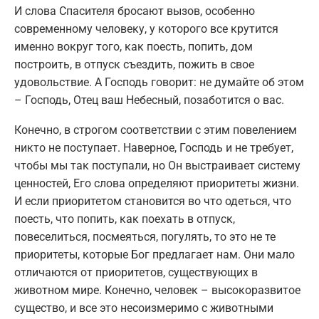
И слова Спасителя бросают вызов, особенно
современному человеку, у которого все крутится
именно вокруг того, как поесть, попить, дом
построить, в отпуск съездить, пожить в свое
удовольствие. А Господь говорит: не думайте об этом
– Господь, Отец ваш Небесный, позаботится о вас.
Конечно, в строгом соответствии с этим повелением
никто не поступает. Наверное, Господь и не требует,
чтобы мы так поступали, но Он выстраивает систему
ценностей, Его слова определяют приоритеты жизни.
И если приоритетом становится во что одеться, что
поесть, что попить, как поехать в отпуск,
повеселиться, посмеяться, погулять, то это не те
приоритеты, которые Бог предлагает нам. Они мало
отличаются от приоритетов, существующих в
животном мире. Конечно, человек – высокоразвитое
существо, и все это несоизмеримо с животными