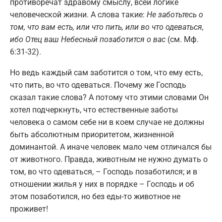
противоречат здравому смыслу, всей логике
человеческой жизни. А слова такие:
Не заботьтесь о
том, что вам есть, или что пить, или во что одеваться,
ибо Отец ваш Небесный позаботится о вас
(см. Мф.
6:31-32).
Но ведь каждый сам заботится о том, что ему есть,
что пить, во что одеваться. Почему же Господь
сказал такие слова? А потому что этими словами Он
хотел подчеркнуть, что естественные заботы
человека о самом себе ни в коем случае не должны
быть абсолютным приоритетом, жизненной
доминантой. А иначе человек мало чем отличался бы
от животного. Правда, животным не нужно думать о
том, во что одеваться, – Господь позаботился; и в
отношении жилья у них в порядке – Господь и об
этом позаботился, но без еды-то животное не
проживет!