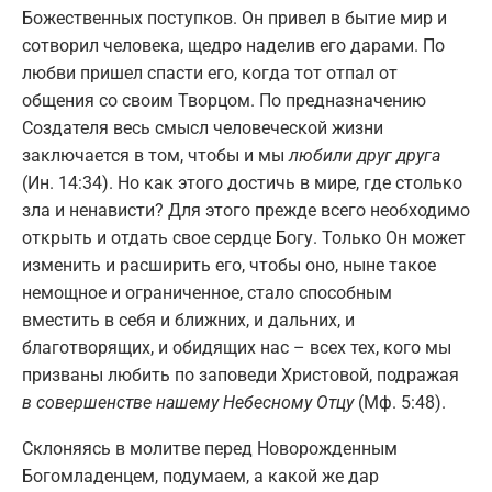
Божественных поступков. Он привел в бытие мир и
сотворил человека, щедро наделив его дарами. По
любви пришел спасти его, когда тот отпал от
общения со своим Творцом. По предназначению
Создателя весь смысл человеческой жизни
заключается в том, чтобы и мы
любили друг друга
(Ин. 14:34). Но как этого достичь в мире, где столько
зла и ненависти? Для этого прежде всего необходимо
открыть и отдать свое сердце Богу. Только Он может
изменить и расширить его, чтобы оно, ныне такое
немощное и ограниченное, стало способным
вместить в себя и ближних, и дальних, и
благотворящих, и обидящих нас – всех тех, кого мы
призваны любить по заповеди Христовой, подражая
в совершенстве нашему Небесному Отцу
(Мф. 5:48).
Склоняясь в молитве перед Новорожденным
Богомладенцем, подумаем, а какой же дар