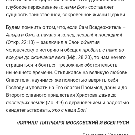
глубокое переживание
«с нами Бог»
составляет
сущность тáинственной, сокровенной жизни Церкви.
Будем помнить о том, что, если Сам Вседержитель –
Альфа и Омега, начало и конец, первый и последний
(Откр. 22:13) – заключил в Свои объятия
человеческую историю и обещал
пребыть с нами во
все дни до скончания века
(Мф. 28:20), то нам нечего
страшиться и бояться тревожных обстоятельств
нынешнего времени. Откликаясь на великую любовь
Спасителя, научимся же полностью вверять себя
Господу и уповать на Его благой Промысл, дабы и до
Второго славного пришествия Христова
даже до
последних земли
(Ис. 8:9) с дерзновением и радостью
свидетельствовать,
яко с нами Бог!
+КИРИЛЛ, ПАТРИАРХ МОСКОВСКИЙ И ВСЕЯ РУСИ