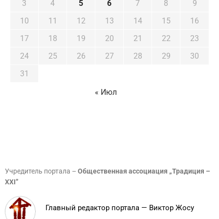
3
4
5
6
7
8
9
10
11
12
13
14
15
16
17
18
19
20
21
22
23
24
25
26
27
28
29
30
31
« Июл
Учредитель портала –
Общественная ассоциация „Традиция –
XXI”
Главный редактор портала — Виктор Жосу