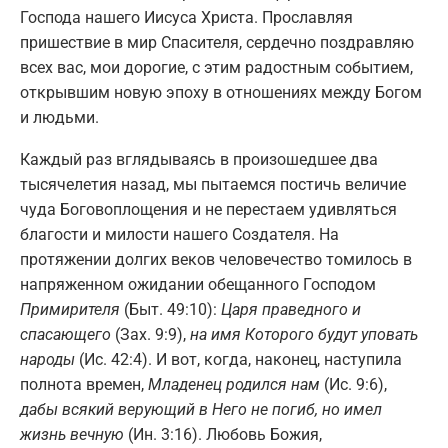
Господа нашего Иисуса Христа. Прославляя
пришествие в мир Спасителя, сердечно поздравляю
всех вас, мои дорогие, с этим радостным событием,
открывшим новую эпоху в отношениях между Богом
и людьми.
Каждый раз вглядываясь в произошедшее два
тысячелетия назад, мы пытаемся постичь величие
чуда Боговоплощения и не перестаем удивляться
благости и милости нашего Создателя. На
протяжении долгих веков человечество томилось в
напряженном ожидании обещанного Господом
Примирителя
(Быт. 49:10):
Царя праведного и
спасающего
(Зах. 9:9),
на имя Которого будут уповать
народы
(Ис. 42:4). И вот, когда, наконец, наступила
полнота времен,
Младенец родился нам
(Ис. 9:6),
дабы всякий верующий в Него не погиб, но имел
жизнь вечную
(Ин. 3:16). Любовь Божия,