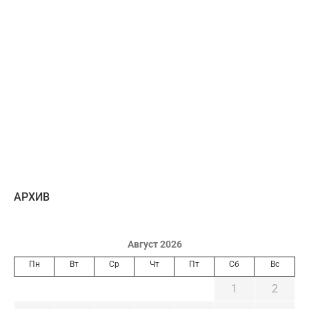
AРХИВ
Август 2026
Пн
Вт
Ср
Чт
Пт
Сб
Вс
1
2