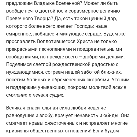
предложим Владыке Вселенной? Может ли быть
вообще нечто достойное и соразмерное величию
Превечного Творца? Да, есть такой ценный дар,
которого более всего желает Господь: наше
смиренное, любящее и милующее сердце. Будем же
прославлять Воплотившегося Христа не только
прекрасными песнопениями и поздравительными
сообщениями, но прежде всего – добрыми делами.
Поделимся светлой рождественской радостью с
нуждающимися, согреем нашей заботой ближних,
посетим больных и обремененных скорбями. Утешим
и поддержим унывающих, покроем молитвой
всех в
смятении и печали сущих.
Великая спасительная сила любви исцеляет
равнодушие и злобу, врачует ненависть и обиды. Она
смягчает нравы ожесточенных и исправляет многие
кривизны общественных отношений! Если будем