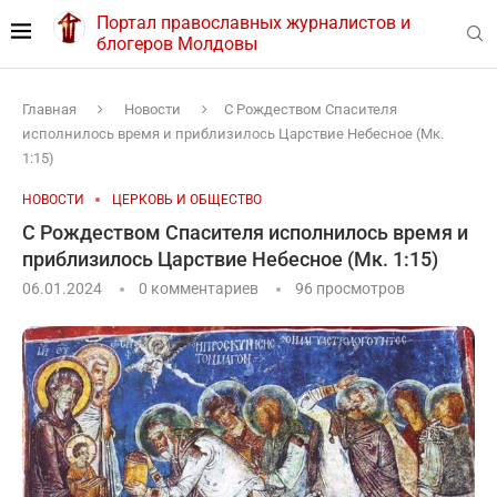
Портал православных журналистов и
блогеров Молдовы
Главная
Новости
С Рождеством Спасителя
исполнилось время и приблизилось Царствие Небесное (Мк.
1:15)
НОВОСТИ
ЦЕРКОВЬ И ОБЩЕСТВО
С Рождеством Спасителя исполнилось время и
приблизилось Царствие Небесное (Мк. 1:15)
06.01.2024
0 комментариев
96
просмотров