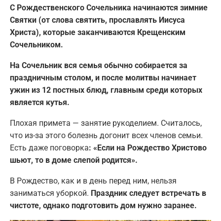
С Рождественского Сочельника начинаются зимние
Святки (от слова святить, прославлять Иисуса
Христа), которые заканчиваются Крещенским
Сочельником.
На Сочельник вся семья обычно собирается за
праздничным столом, и после молитвы начинает
ужин из 12 постных блюд, главным среди которых
является кутья.
Плохая примета — занятие рукоделием. Считалось,
что из-за этого болезнь догонит всех членов семьи.
Есть даже поговорка
: «Если на Рождество Христово
шьют, то в доме слепой родится».
В Рождество, как и в день перед ним, нельзя
заниматься уборкой.
Праздник следует встречать в
чистоте, однако подготовить дом нужно заранее.