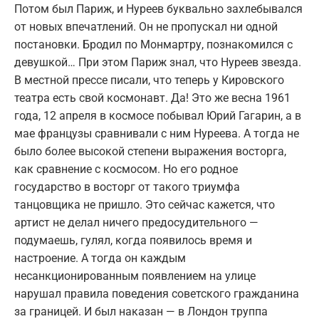
Потом был Париж, и Нуреев буквально захлебывался
от новых впечатлений. Он не пропускал ни одной
постановки. Бродил по Монмартру, познакомился с
девушкой… При этом Париж знал, что Нуреев звезда.
В местной прессе писали, что теперь у Кировского
театра есть свой космонавт. Да! Это же весна 1961
года, 12 апреля в космосе побывал Юрий Гагарин, а в
мае французы сравнивали с ним Нуреева. А тогда не
было более высокой степени выражения восторга,
как сравнение с космосом. Но его родное
государство в восторг от такого триумфа
танцовщика не пришло. Это сейчас кажется, что
артист не делал ничего предосудительного —
подумаешь, гулял, когда появилось время и
настроение. А тогда он каждым
несанкционированным появлением на улице
нарушал правила поведения советского гражданина
за границей. И был наказан — в Лондон труппа