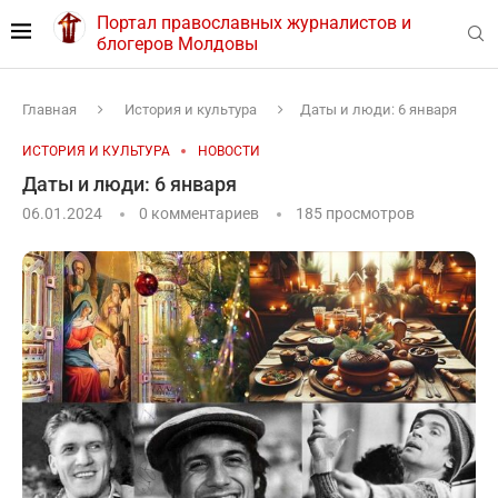
Портал православных журналистов и
блогеров Молдовы
Главная
История и культура
Даты и люди: 6 января
ИСТОРИЯ И КУЛЬТУРА
НОВОСТИ
Даты и люди: 6 января
06.01.2024
0 комментариев
185
просмотров