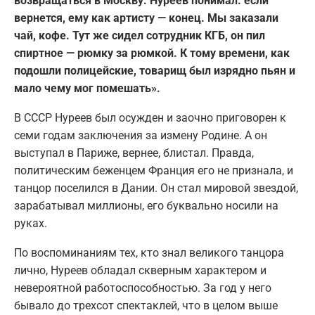
возвращаться в Москву. Нуреев понимал: если
вернется, ему как артисту — конец. Мы заказали
чай, кофе. Тут же сидел сотрудник КГБ, он пил
спиртное — рюмку за рюмкой. К тому времени, как
подошли полицейские, товарищ был изрядно пьян и
мало чему мог помешать».
В СССР Нуреев был осужден и заочно приговорен к
семи годам заключения за измену Родине. А он
выступал в Париже, вернее, блистал. Правда,
политическим беженцем Франция его не признала, и
танцор поселился в Дании. Он стал мировой звездой,
зарабатывал миллионы, его буквально носили на
руках.
По воспоминаниям тех, кто знал великого танцора
лично, Нуреев обладал скверным характером и
невероятной работоспособностью. За год у него
бывало до трехсот спектаклей, что в целом выше