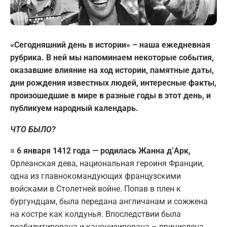
«Сегодняшний день в истории» – наша ежедневная
рубрика. В ней мы напоминаем некоторые события,
оказавшие влияние на ход истории, памятные даты,
дни рождения известных людей, интересные факты,
произошедшие в мире в разные годы в этот день, и
публикуем народный календарь.
ЧТО БЫЛО?
= 6 января 1412 года — родилась Жанна д’Арк,
Орлеанская дева, национальная героиня Франции,
одна из главнокомандующих французскими
войсками в Столетней войне. Попав в плен к
бургундцам, была передана англичанам и сожжена
на костре как колдунья. Впоследствии была
реабилитирована и канонизирована – причислена