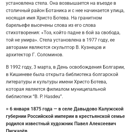
установлена стела. Она возвышается на въезде в
столичный район Ботаника и с нее начинается улица,
носящая имя Христо Ботева. На гранитном
барельефе высечены слова из его слова
стихотворения: «Тоз, който падне в бой за свобода,
той не умира». Стела установлена в 1977 году, ее
авторами являются скульптор В. Кузнецов и
архитектор Г. Соломинов.
В 1992 году, 3 марта, в День освобождения Болгарии,
в Кишиневе была открыта библиотека болгарской
литературы и культуры имени Христо Ботева,
которая является филиалом муниципальной
библиотеки “B. P. Hasdeu”.
= 6 января 1875 года — в селе Давыдово Калужской
губернии Российской империи в крестьянской семье
родился известный художник Павел Алексеевич
Пискарёв.