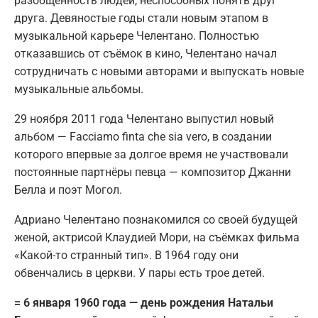
разобщённость людей, неспособных понять друг
друга. Девяностые годы стали новым этапом в
музыкальной карьере Челентано. Полностью
отказавшись от съёмок в кино, Челентано начал
сотрудничать с новыми авторами и выпускать новые
музыкальные альбомы.
29 ноября 2011 года Челентано выпустил новый
альбом — Facciamo finta che sia vero, в создании
которого впервые за долгое время не участвовали
постоянные партнёры певца — композитор Джанни
Белла и поэт Могол.
Адриано Челентано познакомился со своей будущей
женой, актрисой Клаудией Мори, на съёмках фильма
«Какой-то странный тип». В 1964 году они
обвенчались в церкви. У пары есть трое детей.
= 6 января 1960 года — день рождения Натальи