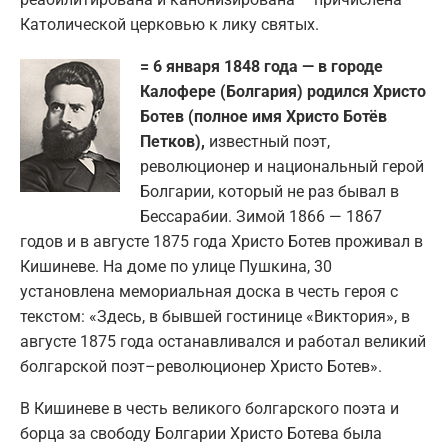
Католической церковью к лику святых.
= 6 января 1848 года — в городе
Калофере (Болгария) родился Христо
Ботев (полное имя Христо Ботёв
Петков),
известный поэт,
революционер и национальный герой
Болгарии, который не раз бывал в
Бессарабии. Зимой 1866 — 1867
годов и в августе 1875 года Христо Ботев проживал в
Кишиневе. На доме по улице Пушкина, 30
установлена мемориальная доска в честь героя с
текстом: «Здесь, в бывшей гостинице «Виктория», в
августе 1875 года останавливался и работал великий
болгарской поэт–революционер Христо Ботев».
В Кишиневе в честь великого болгарского поэта и
борца за свободу Болгарии Христо Ботева была