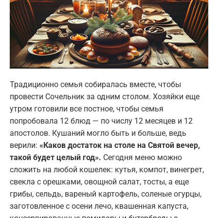
Традиционно семья собиралась вместе, чтобы
провести Сочельник за одним столом. Хозяйки еще
утром готовили все постное, чтобы семья
попробовала 12 блюд — по числу 12 месяцев и 12
апостолов. Кушаний могло быть и больше, ведь
верили:
«Каков достаток на столе на Святой вечер,
такой будет целый год».
Сегодня меню можно
сложить на любой кошелек: кутья, компот, винегрет,
свекла с орешками, овощной салат, тосты, а еще
грибы, сельдь, вареный картофель, соленые огурцы,
заготовленное с осени лечо, квашенная капуста,