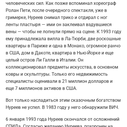
человеческих сил. Как позже вспоминал хореограф
Ролан Пети, после очередного спектакля, уже в
гримерке, Нуреев снимал трико и отдирал с ног
ленты пластыря — ими он заклеивал вздувшиеся
вены — чтобы не лопнули прямо на сцене. К 1993 году
ему принадлежала вилла в Ла-Тюрби, две роскошные
квартиры в Париже и одна в Монако, огромное ранчо
в США, дом в Дакоте, квартира в Нью-Йорке и еще
целый остров Ли Галли в Италии. Он
коллекционировал предметы искусства, в основном
ковры и скульптуры. Только его недвижимость
специалисты оценивали в 21 миллион долларов и
еще 7 миллионов активов в США.
Вот только насладиться этим сказочным богатством
Нуреев не успел. В 1983 году у него обнаружили ВИЧ.
6 января 1993 года Нуреев скончался от осложнений
СПИДа. Согласно желанию Нуреева, похоронен на