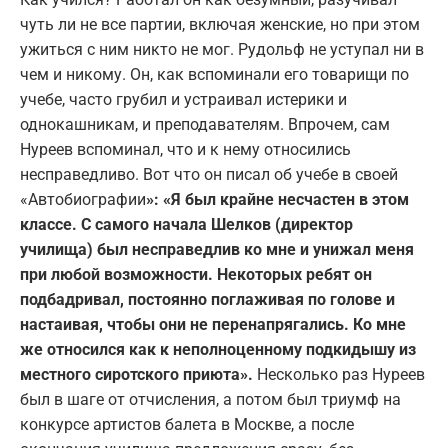
чуть ли не все партии, включая женские, но при этом
ужиться с ним никто не мог. Рудольф не уступал ни в
чем и никому. Он, как вспоминали его товарищи по
учебе, часто грубил и устраивал истерики и
однокашникам, и преподавателям. Впрочем, сам
Нуреев вспоминал, что и к нему относились
несправедливо. Вот что он писал об учебе в своей
«Автобиографии
»: «Я был крайне несчастен в этом
классе. С самого начала Шелков (директор
училища) был несправедлив ко мне и унижал меня
при любой возможности. Некоторых ребят он
подбадривал, постоянно поглаживая по голове и
настаивая, чтобы они не перенапрягались. Ко мне
же относился как к неполноценному подкидышу из
местного сиротского приюта».
Несколько раз Нуреев
был в шаге от отчисления, а потом был триумф на
конкурсе артистов балета в Москве, а после