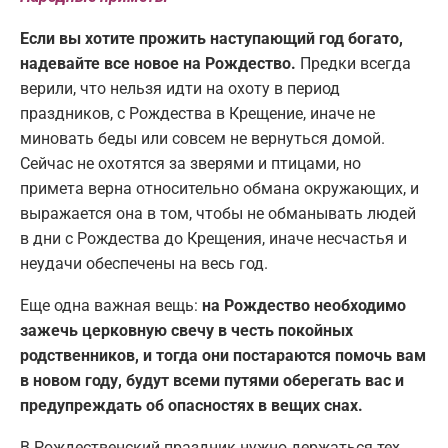
Если вы хотите прожить наступающий год богато,
надевайте все новое на Рождество.
Предки всегда
верили, что нельзя идти на охоту в период
праздников, с Рождества в Крещение, иначе не
миновать беды или совсем не вернуться домой.
Сейчас не охотятся за зверями и птицами, но
примета верна относительно обмана окружающих, и
выражается она в том, чтобы не обманывать людей
в дни с Рождества до Крещения, иначе несчастья и
неудачи обеспечены на весь год.
Еще одна важная вещь:
на Рождество необходимо
зажечь церковную свечу в честь покойных
родственников, и тогда они постараются помочь вам
в новом году, будут всеми путями оберегать вас и
предупреждать об опасностях в вещих снах.
В Рождественский праздник нужно держаться тех,