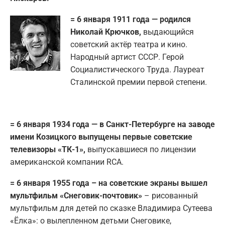
= 6 января 1911 года — родился
Николай Крючков,
выдающийся
советский актёр театра и кино.
Народный артист СССР. Герой
Социалистического Труда. Лауреат
Сталинской премии первой степени.
= 6 января 1934 года — в Санкт-Петербурге на заводе
имени Козицкого выпущены первые советские
телевизоры «ТК-1»,
выпускавшиеся по лицензии
американской компании RCA.
= 6 января 1955 года – на советские экраны вышел
мультфильм «Снеговик-почтовик»
– рисованный
мультфильм для детей по сказке Владимира Сутеева
«Ёлка»: о вылепленном детьми Снеговике,