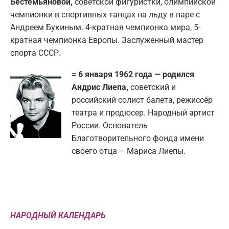
Бестемьяновой,
советской фигуристки, олимпийской
чемпионки в спортивных танцах на льду в паре с
Андреем Букиным. 4-кратная чемпионка мира, 5-
кратная чемпионка Европы. Заслуженный мастер
спорта СССР.
= 6 января 1962 года — родился
Андрис Лиепа,
советский и
российский солист балета, режиссёр
театра и продюсер. Народный артист
России. Основатель
Благотворительного фонда имени
своего отца – Мариса Лиепы.
НАРОДНЫЙ КАЛЕНДАРЬ