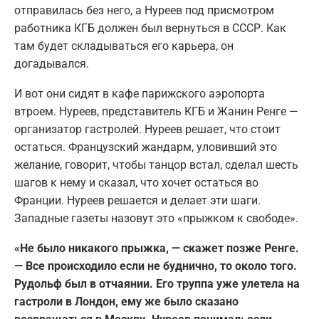
отправилась без него, а Нуреев под присмотром
работника КГБ должен был вернуться в СССР. Как
там будет складываться его карьера, он
догадывался.
И вот они сидят в кафе парижского аэропорта
втроем. Нуреев, представитель КГБ и Жанин Ренге —
организатор гастролей. Нуреев решает, что стоит
остаться. Французский жандарм, уловивший это
желание, говорит, чтобы танцор встал, сделал шесть
шагов к нему и сказал, что хочет остаться во
Франции. Нуреев решается и делает эти шаги.
Западные газеты назовут это «прыжком к свободе».
«Не было никакого прыжка, — скажет позже Ренге.
— Все происходило если не буднично, то около того.
Рудольф был в отчаянии. Его труппа уже улетела на
гастроли в Лондон, ему же было сказано