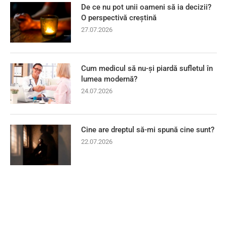
De ce nu pot unii oameni să ia decizii?
O perspectivă creștină
27.07.2026
Cum medicul să nu-și piardă sufletul în
lumea modernă?
24.07.2026
Cine are dreptul să-mi spună cine sunt?
22.07.2026