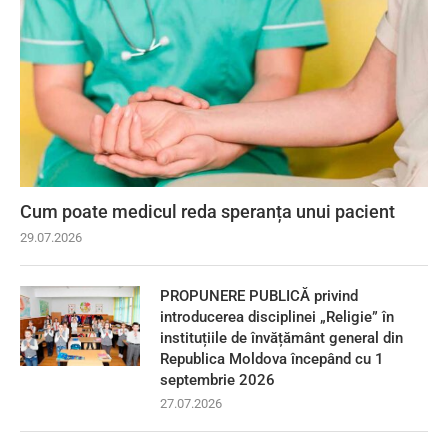
Cum poate medicul reda speranța unui pacient
29.07.2026
PROPUNERE PUBLICĂ privind
introducerea disciplinei „Religie” în
instituțiile de învățământ general din
Republica Moldova începând cu 1
septembrie 2026
27.07.2026