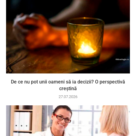
De ce nu pot unii oameni să ia decizii? O perspectivă
creștină
27.07.2026