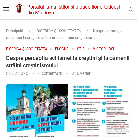
Portalul jurnaliștilor și bloggerilor ortodocși
din Moldova
Principală
BISERICA ȘI SOCIETATEA
Despre percepția
schismei la creștini și la oamenii străini creștinismului
BISERICA ȘI SOCIETATEA
BLOGURI
ȘTIRI
VICTOR JOSU
Despre percepția schismei la creștini și la oamenii
străini creștinismului
31.07.2025
0 comentarii
226
vederi