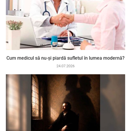
Cum medicul să nu-și piardă sufletul în lumea modernă?
24.07.2026