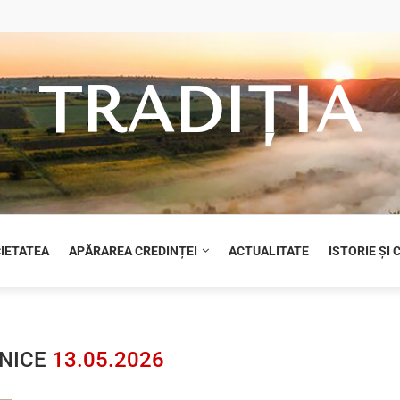
TRADIȚIA
CIETATEA
APĂRAREA CREDINȚEI
ACTUALITATE
ISTORIE ȘI
LNICE
13.05.2026