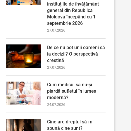
instituțiile de învățământ
general din Republica
Moldova începând cu 1
septembrie 2026
27.07.2026
De ce nu pot unii oameni să
ia decizii? O perspectivă
creștină
27.07.2026
Cum medicul să nu-și
piardă sufletul în lumea
modernă?
24.07.2026
Cine are dreptul să-mi
spună cine sunt?