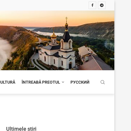
 CULTURĂ
ÎNTREABĂ PREOTUL
РУССКИЙ
Ultimele știri