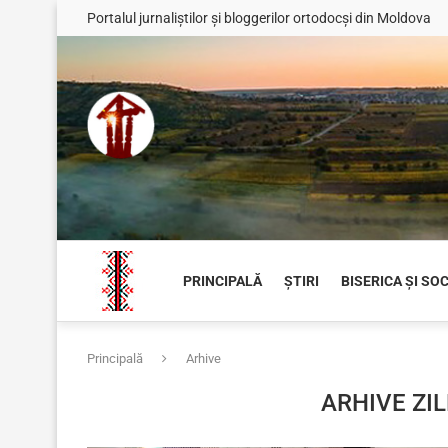
Portalul jurnaliștilor și bloggerilor ortodocși din Moldova
PRINCIPALĂ
ȘTIRI
BISERICA ȘI SO
Principală
Arhive
ARHIVE ZI