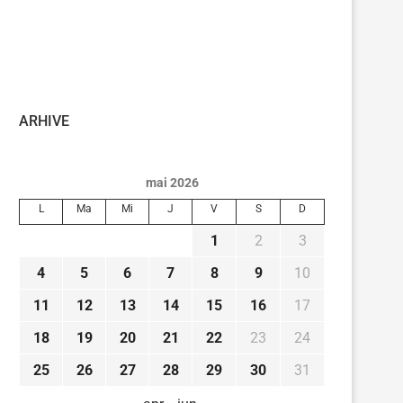
ARHIVE
mai 2026
L
Ma
Mi
J
V
S
D
1
2
3
4
5
6
7
8
9
10
11
12
13
14
15
16
17
18
19
20
21
22
23
24
25
26
27
28
29
30
31