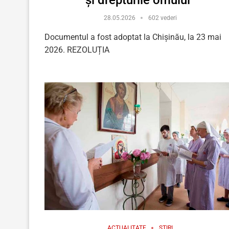
28.05.2026
602 vederi
Documentul a fost adoptat la Chișinău, la 23 mai
2026. REZOLUȚIA
ACTUALITATE
ȘTIRI