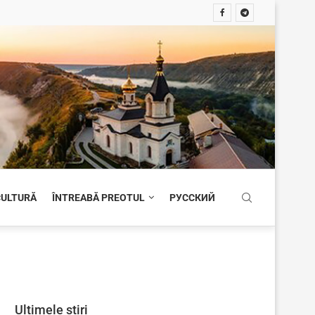
 CULTURĂ
ÎNTREABĂ PREOTUL
РУССКИЙ
Ultimele știri