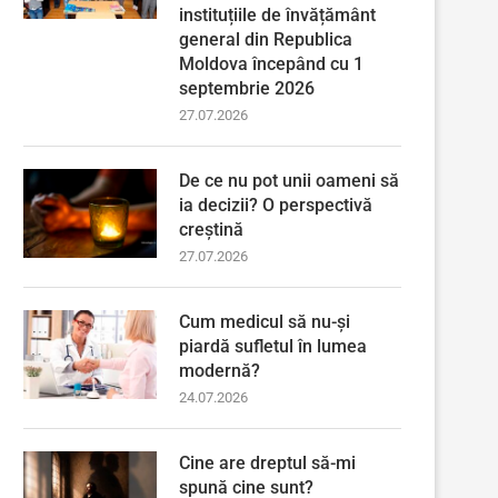
instituțiile de învățământ
general din Republica
Moldova începând cu 1
septembrie 2026
27.07.2026
De ce nu pot unii oameni să
ia decizii? O perspectivă
creștină
27.07.2026
Cum medicul să nu-și
piardă sufletul în lumea
modernă?
24.07.2026
Cine are dreptul să-mi
spună cine sunt?