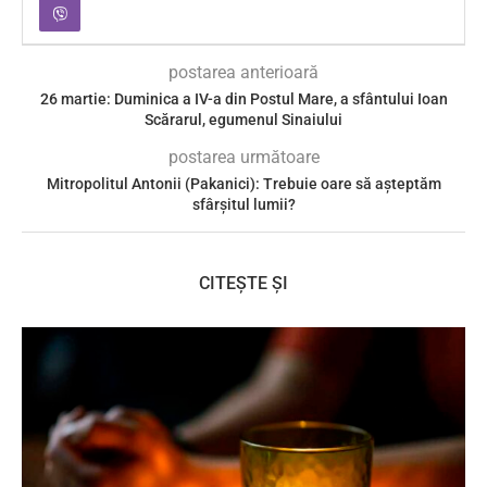
postarea anterioară
26 martie: Duminica a IV-a din Postul Mare, a sfântului Ioan
Scărarul, egumenul Sinaiului
postarea următoare
Mitropolitul Antonii (Pakanici): Trebuie oare să așteptăm
sfârșitul lumii?
CITEȘTE ȘI