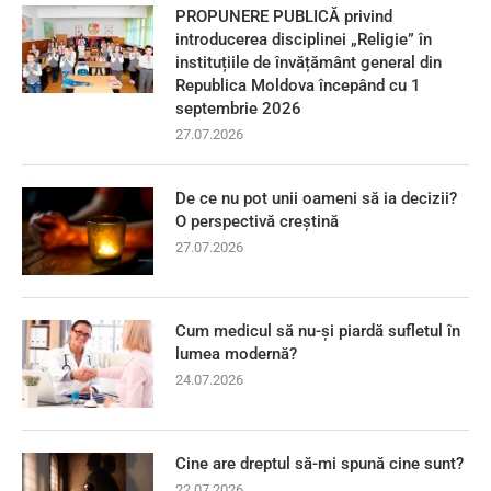
PROPUNERE PUBLICĂ privind
introducerea disciplinei „Religie” în
instituțiile de învățământ general din
Republica Moldova începând cu 1
septembrie 2026
27.07.2026
De ce nu pot unii oameni să ia decizii?
O perspectivă creștină
27.07.2026
Cum medicul să nu-și piardă sufletul în
lumea modernă?
24.07.2026
Cine are dreptul să-mi spună cine sunt?
22.07.2026