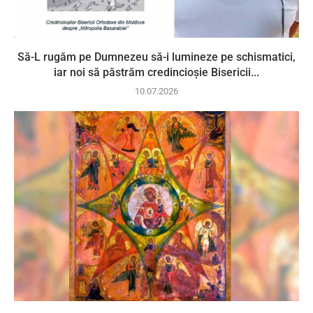
Să-L rugăm pe Dumnezeu să-i lumineze pe schismatici,
iar noi să păstrăm credincioșie Bisericii...
10.07.2026