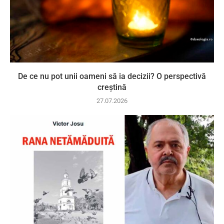
De ce nu pot unii oameni să ia decizii? O perspectivă
creștină
27.07.2026