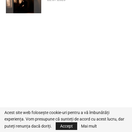
Acest site web folosește cookie-uri pentru a vă îmbunătăți
experiența. Vom presupune că sunteți de acord cu acest lucru, dar
puteți renunța dacă doriți.
Accept
Mai mult