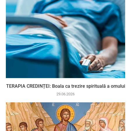
TERAPIA CREDINȚEI: Boala ca trezire spirituală a omului
29.06.2026