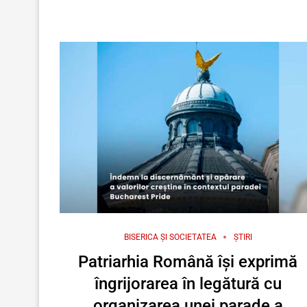
BISERICA ȘI SOCIETATEA
ȘTIRI
Patriarhia Română își exprimă
îngrijorarea în legătură cu
organizarea unei parade a