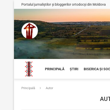
Portalul jurnaliștilor și bloggerilor ortodocși din Moldova
PRINCIPALĂ
ȘTIRI
BISERICA ȘI SO
Principală
Autor
AU