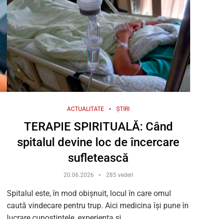
ACTUALITATE
ȘTIRI
TERAPIE SPIRITUALĂ: Când
spitalul devine loc de încercare
sufletească
20.06.2026
285 vederi
Spitalul este, în mod obișnuit, locul în care omul
caută vindecare pentru trup. Aici medicina își pune în
lucrare cunoștințele, experiența și …