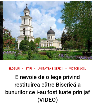
BLOGURI
ȘTIRI
UNITATEA BISERICII
VICTOR JOSU
E nevoie de o lege privind
restituirea către Biserică a
bunurilor ce i-au fost luate prin jaf
(VIDEO)