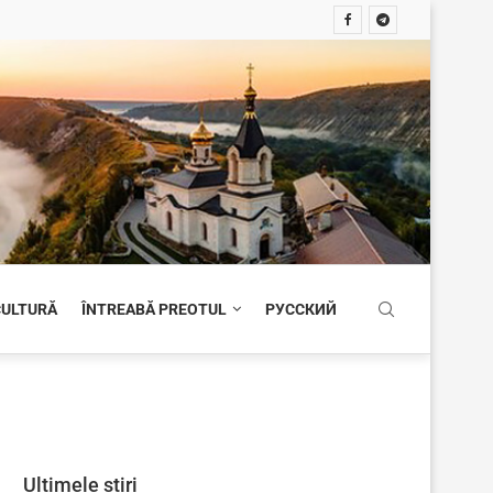
 CULTURĂ
ÎNTREABĂ PREOTUL
РУССКИЙ
Ultimele știri