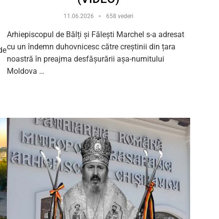
11.06.2026
658 vederi
Arhiepiscopul de Bălți și Fălești Marchel s-a adresat
cu un îndemn duhovnicesc către creștinii din țara
de
noastră în preajma desfășurării așa-numitului
Moldova …