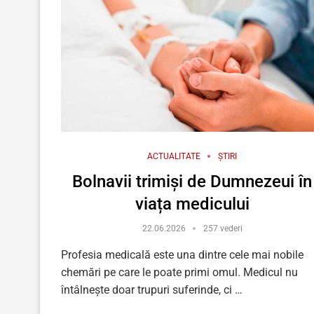
ACTUALITATE
ȘTIRI
Bolnavii trimiși de Dumnezeui în
viața medicului
22.06.2026
257 vederi
Profesia medicală este una dintre cele mai nobile
chemări pe care le poate primi omul. Medicul nu
întâlnește doar trupuri suferinde, ci …