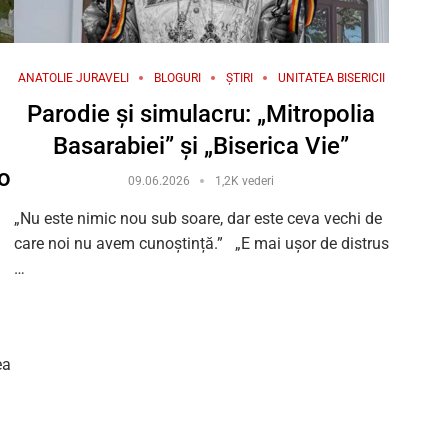
ANATOLIE JURAVELI
BLOGURI
ȘTIRI
UNITATEA BISERICII
Parodie și simulacru: „Mitropolia
Basarabiei” și „Biserica Vie”
o
09.06.2026
1,2K vederi
„Nu este nimic nou sub soare, dar este ceva vechi de
care noi nu avem cunoștință.” „E mai ușor de distrus
…
ea