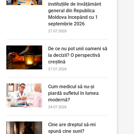
instituțiile de învățământ
general din Republica
Moldova începând cu 1
septembrie 2026
27.07.2026
De ce nu pot unii oameni să
ia decizii? O perspectivă
creștină
27.07.2026
Cum medicul să nu-și
piardă sufletul în lumea
modernă?
24.07.2026
Cine are dreptul să-mi
spună cine sunt?