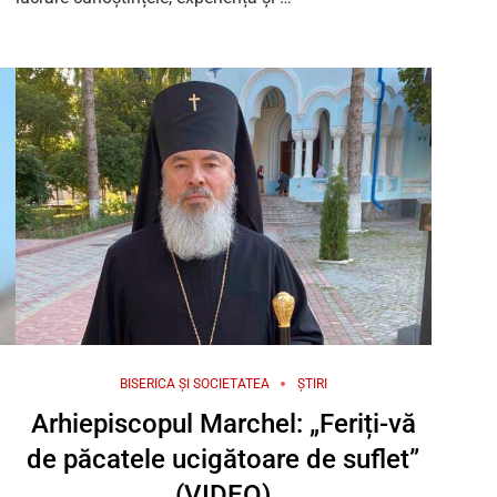
BISERICA ȘI SOCIETATEA
ȘTIRI
Arhiepiscopul Marchel: „Feriți-vă
de păcatele ucigătoare de suflet”
(VIDEO)