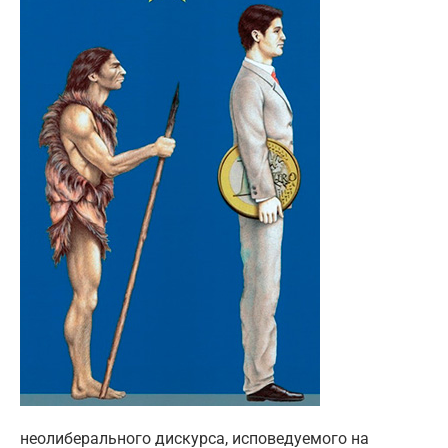
неолиберального дискурса, исповедуемого на