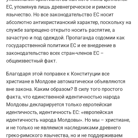
ЕС, упомянув лишь древнегреческое и римское
язычество. Но все законодательство ЕС носит
абсолютно антихристианский характер, поскольку на
службе запрещено открыто носить распятие, а
зачастую и под одеждой. Пропаганда содомии как
государственной политики ЕС и ее внедрение в
законодательство всех стран-членов ЕС –
общеизвестный факт.
Благодаря этой поправке к Конституции все
христиане в Молдове автоматически объявляются
вне закона. Каким образом? В силу того простого
факта, что единственной идентичностью народа
Молдовы декларируется только
европейская
идентичность
, идентичность ЕС: «европейская
идентичность народа Молдовы». Но мы – христиане,
и не только не являемся наследниками древнего
греко-римского язычества, но и не поддерживаем