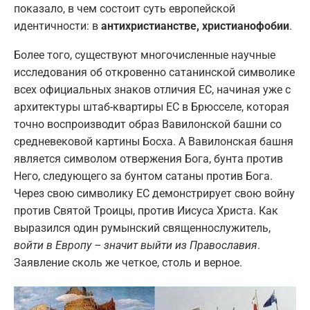
показало, в чем состоит суть европейской
идентичности: в
антихристианстве, христианофобии
.
Более того, существуют многочисленные научные
исследования об откровенно сатанинской символике
всех официальных знаков отличия ЕС, начиная уже с
архитектуры штаб-квартиры ЕС в Брюсселе, которая
точно воспроизводит образ Вавилонской башни со
средневековой картины Босха. А Вавилонская башня
является символом отвержения Бога, бунта против
Него, следующего за бунтом сатаны против Бога.
Через свою символику ЕС демонстрирует свою войну
против Святой Троицы, против Иисуса Христа. Как
выразился один румынский священнослужитель,
войти в Европу – значит выйти из Православия
.
Заявление сколь же четкое, столь и верное.