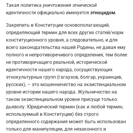
Такая политика
уничтожения этнической
идентичности
официально именуется
этноцидом
.
Закрепить в Конституции основополагающий,
определяющий термин для всех других статей/норм
конституционного уровня, а следовательно, и для
всего законодательства нашей Родины, не давая ему
полного и непротиворечивого определения, тем более
не противоречащего реальной, исторической
идентичности нашего народа, сосуществующих
этнокультурных групп (гагаузов, болгар, украинцев,
русских), – это мошенничество на экзистенциальном
уровне истории нашего народа. Жульничество на
таком экзистенциальном уровне присуще только
дьяволу. Юридический термин (как и любой термин,
используемый в Конституции) без строго
определенного содержания может быть использован
только для манипуляции, для незаконного и