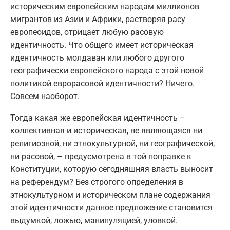
историческим европейским народам миллионов
мигрантов из Азии и Африки, растворяя расу
европеоидов, отрицает любую расовую
идентичность. Что общего имеет историческая
идентичность молдаван или любого другого
географически европейского народа с этой новой
политикой еврорасовой идентичности? Ничего.
Совсем наоборот.
Тогда какая же европейская идентичность –
коллективная и историческая, не являющаяся ни
религиозной, ни этнокультурной, ни географической,
ни расовой, – предусмотрена в той поправке к
Конституции, которую сегодняшняя власть выносит
на референдум? Без строгого определения в
этнокультурном и историческом плане содержания
этой идентичности данное предложение становится
выдумкой, ложью, манипуляцией, уловкой.