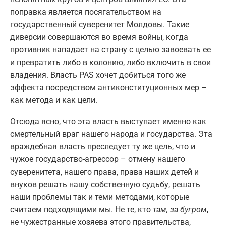
поправка является посягательством на
государственный суверенитет Молдовы. Такие
диверсии совершаются во время войны, когда
противник нападает на страну с целью завоевать ее
и превратить либо в колонию, либо включить в свои
владения. Власть PAS хочет добиться того же
эффекта посредством антиконституционных мер –
как метода и как цели.
Отсюда ясно, что эта власть выступает именно как
смертельный враг нашего народа и государства. Эта
враждебная власть преследует ту же цель, что и
чужое государство-агрессор – отмену нашего
суверенитета, нашего права, права наших детей и
внуков решать нашу собственную судьбу, решать
наши проблемы так и теми методами, которые
считаем подходящими мы. Не те, кто
там, за бугром
,
не чужестранные хозяева этого правительства,