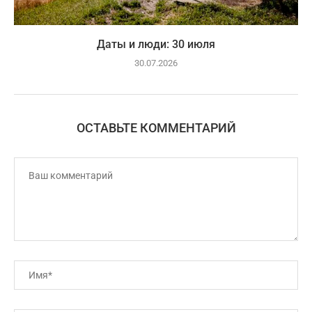
Даты и люди: 30 июля
30.07.2026
ОСТАВЬТЕ КОММЕНТАРИЙ