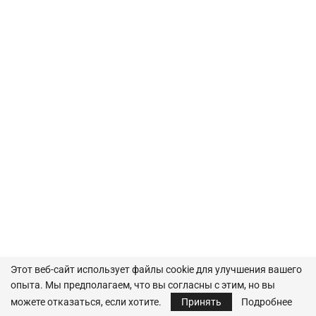
Этот веб-сайт использует файлы cookie для улучшения вашего
опыта. Мы предполагаем, что вы согласны с этим, но вы
AРХИВ
можете отказаться, если хотите.
Принять
Подробнее