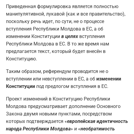
Приведенная формулировка является полностью
манипулятивной, лукавой (как и все правительство),
поскольку речь идет, по сути, не о процессе
вступления Республики Молдова в ЕС, а об
изменении Конституции
в целях
вступления
Республики Молдова в ЕС. В то же время нам
предлагается текст, который будет внесён в
Конституцию.
Таким образом, референдум проводится не о
вступлении или невступлении в ЕС, а об
изменении
Конституции
под предлогом
вступления в ЕС.
Проект изменений в Конституцию Республики
Молдова предусматривает дополнение Основного
Закона двумя новыми пунктами, посредством
которых подтверждается «
европейская идентичность
народа Республики Молдова
» и «
необратимость