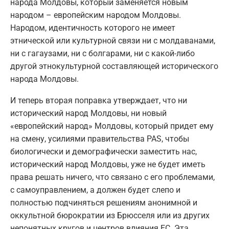
народа Молдовы, который заменяется новым
народом – европейским народом Молдовы.
Народом, идентичность которого не имеет
этнической или культурной связи ни с молдаванами,
ни с гагаузами, ни с болгарами, ни с какой-либо
другой этнокультурной составляющей исторического
народа Молдовы.
И теперь вторая поправка утверждает, что ни
исторический народ Молдовы, ни новый
«европейский народ» Молдовы, который придет ему
на смену, усилиями правительства PAS, чтобы
биологически и демографически заместить нас,
исторический народ Молдовы, уже не будет иметь
права решать ничего, что связано с его проблемами,
с самоуправлением, а должен будет слепо и
полностью подчиняться решениям анонимной и
оккультной бюрократии из Брюсселя или из других
непонятных кругов и центров влияния ЕС. Эта