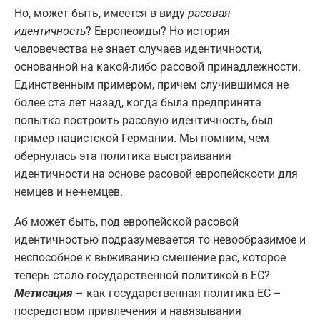
Но, может быть, имеется в виду
расовая
идентичность
? Европеоиды? Но история
человечества не знает случаев идентичности,
основанной на какой-либо расовой принадлежности.
Единственным примером, причем случившимся не
более ста лет назад, когда была предпринята
попытка построить расовую идентичность, был
пример нацистской Германии. Мы помним, чем
обернулась эта политика выстраивания
идентичности на основе расовой европейскости для
немцев и не-немцев.
Аб может быть, под европейской расовой
идентичностью подразумевается то невообразимое и
неспособное к выживанию смешение рас, которое
теперь стало государственной политикой в ​​ЕС?
Метисация
– как государственная политика ЕС –
посредством привлечения и навязывания