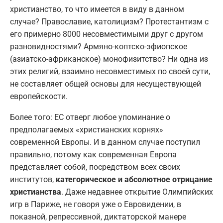
христианство, то что имеется в виду в данном
случае? Православие, католицизм? Протестантизм с
его примерно 8000 несовместимыми друг с другом
разновидностями? Армяно-коптско-эфиопское
(азиатско-африканское) монофизитство? Ни одна из
этих религий, взаимно несовместимых по своей сути,
не составляет общей основы для несуществующей
европейскости.
Более того: ЕС отверг любое упоминание о
предполагаемых «христианских корнях»
современной Европы. И в данном случае поступил
правильно, потому как современная Европа
представляет собой, посредством всех своих
институтов,
категорическое и абсолютное отрицание
христианства
. Даже недавнее открытие Олимпийских
игр в Париже, не говоря уже о Евровидении, в
показной, репрессивной, диктаторской манере