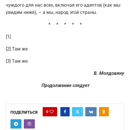
чуждого для нас всех, включая его адептов (как мы
увидим ниже), – а мы, народ
этой
страны.
* * * * *
[1]
[2] Там же.
[3] Там же.
В. Молдовяну
Продолжение следует
0
ПОДЕЛИТЬСЯ