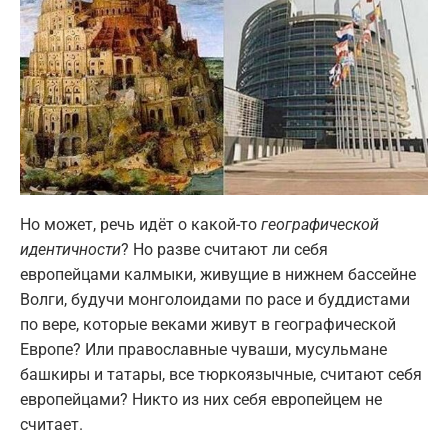
Но может, речь идёт о какой-то
географической
идентичности
? Но разве считают ли себя
европейцами калмыки, живущие в нижнем бассейне
Волги, будучи монголоидами по расе и буддистами
по вере, которые веками живут в географической
Европе? Или православные чуваши, мусульмане
башкиры и татары, все тюркоязычные, считают себя
европейцами? Никто из них себя европейцем не
считает.