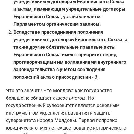
учредительным договорам Европейского Союза
и актам, изменяющим учредительные договоры
Европейского Союза, устанавливается
Парламентом органическим законом.
Вследствие присоединения положения
учредительных договоров Европейского Союза, а
также другие обязательные правовые акты
Европейского Союза имеют приоритет перед
противоречащими им положениями внутреннего
законодательства с учетом соблюдения
положений акта о присоединении»
[3].
Что это значит? Что Молдова как государство
больше не обладает
суверенитетом
. Но
государственный суверенитет является основным
инструментом укрепления, развития и защиты
суверенитета народа Молдовы. Первая поправка
юридически отменяет существование исторического