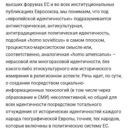
высших форумах ЕС и во всех институциональных
публикациях Евросоюза, мы понимаем, что под
«европейской идентичностью» подразумевается
антиисторическая, антикультурная,
антитрадиционная политическая идентичность,
подобная «homo sovieticus» в самом плоском,
троцкистско-марксистском смысле или,
соответственно, аналогичная «homo americanus» –
нерасовой или многорасовой идентичности, без
какого-либо этнокультурного или исторического
измерения в религиозном аспекте. Речь идет, по сути,
о создании посредством социально-
информационных технологий (в том числе через
образование
и
СМИ
) неколлективной, но
общей
для
всех идентичности посредством тотального
отчуждения от исторических идентичностей каждого
народа географической Европы, точнее, тех народов,
которые включены в политическую систему ЕС.