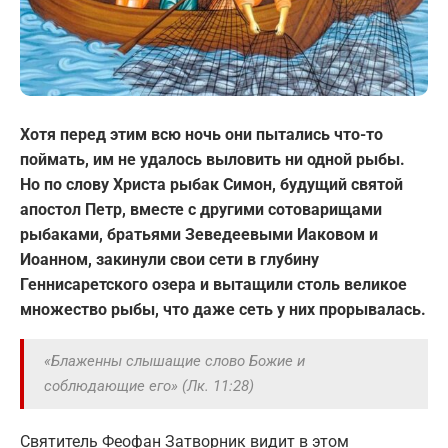
Хотя перед этим всю ночь они пытались что-то
поймать, им не удалось выловить ни одной рыбы.
Но по слову Христа рыбак Симон, будущий святой
апостол Петр, вместе с другими сотоварищами
рыбаками, братьями Зеведеевыми Иаковом и
Иоанном, закинули свои сети в глубину
Геннисаретского озера и вытащили столь великое
множество рыбы, что даже сеть у них прорывалась.
«Блаженны слышащие слово Божие и
соблюдающие его»
(Лк. 11:28)
Святитель Феофан Затворник видит в этом