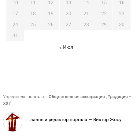
10
11
12
13
14
15
16
17
18
19
20
21
22
23
24
25
26
27
28
29
30
31
« Июл
Учредитель портала –
Общественная ассоциация „Традиция –
XXI”
Главный редактор портала — Виктор Жосу