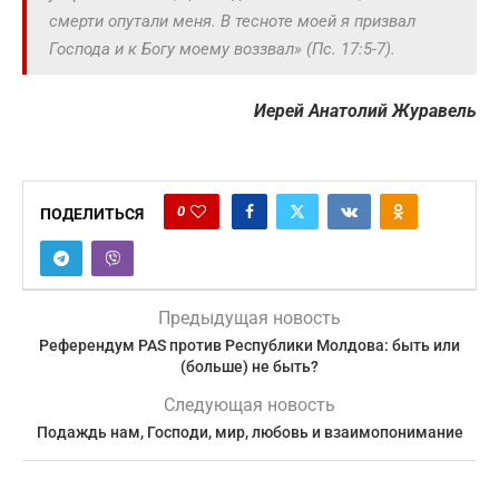
смерти опутали меня. В тесноте моей я призвал
Господа и к Богу моему воззвал»
(Пс. 17:5-7).
Иерей Анатолий Журавель
0
ПОДЕЛИТЬСЯ
Предыдущая новость
Референдум PAS против Республики Молдова: быть или
(больше) не быть?
Следующая новость
Подаждь нам, Господи, мир, любовь и взаимопонимание