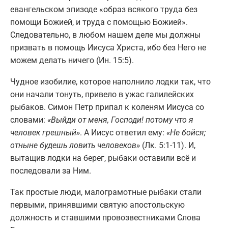
евангельском эпизоде «образ всякого труда без
помощи Божией, и труда с помощью Божией».
Следовательно, в любом нашем деле мы должны
призвать в помощь Иисуса Христа, ибо без Него не
можем делать ничего (Ин. 15:5).
Чудное изобилие, которое наполнило лодки так, что
они начали тонуть, привело в ужас галилейских
рыбаков. Симон Петр припал к коленям Иисуса со
словами:
«Выйди от меня, Господи! потому что я
человек грешный»
. А Иисус ответил ему:
«Не бойся;
отныне будешь ловить человеков»
(Лк. 5:1-11). И,
вытащив лодки на берег, рыбаки оставили всё и
последовали за Ним.
Так простые люди, малограмотные рыбаки стали
первыми, принявшими святую апостольскую
должность и ставшими провозвестниками Слова