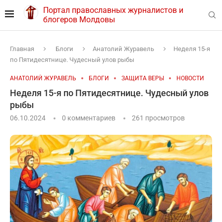
Портал православных журналистов и
блогеров Молдовы
Главная
Блоги
Анатолий Журавель
Неделя 15-я
по Пятидесятнице. Чудесный улов рыбы
АНАТОЛИЙ ЖУРАВЕЛЬ
БЛОГИ
ЗАЩИТА ВЕРЫ
НОВОСТИ
Неделя 15-я по Пятидесятнице. Чудесный улов
рыбы
06.10.2024
0 комментариев
261
просмотров