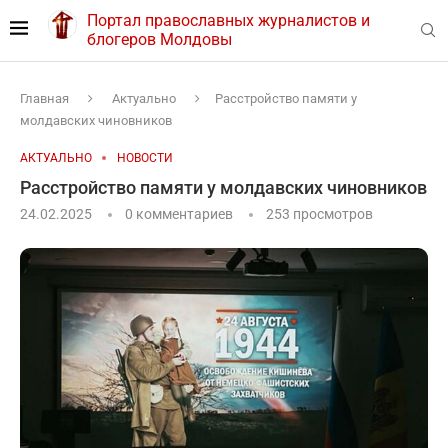
Портал православных журналистов и
блогеров Молдовы
Главная
Актуально
Расстройство памяти у
молдавских чиновников
АКТУАЛЬНО
НОВОСТИ
Расстройство памяти у молдавских чиновников
24.02.2025
0 комментариев
253
просмотров