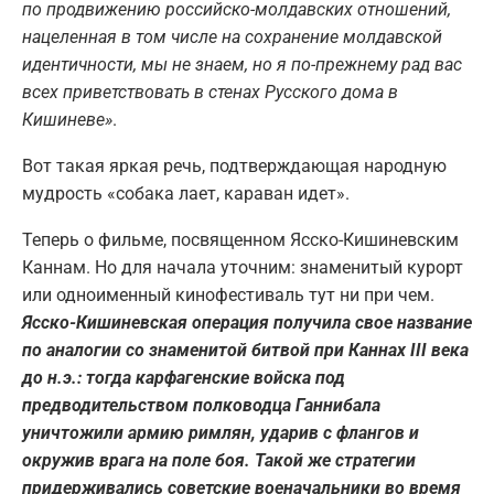
по продвижению российско-молдавских отношений,
нацеленная в том числе на сохранение молдавской
идентичности, мы не знаем, но я по-прежнему рад вас
всех приветствовать в стенах Русского дома в
Кишиневе»
.
Вот такая яркая речь, подтверждающая народную
мудрость «собака лает, караван идет».
Теперь о фильме, посвященном Ясско-Кишиневским
Каннам. Но для начала уточним: знаменитый курорт
или одноименный кинофестиваль тут ни при чем.
Ясско-Кишиневская операция получила свое название
по аналогии со знаменитой битвой при Каннах III века
до н.э.: тогда карфагенские войска под
предводительством полководца Ганнибала
уничтожили армию римлян, ударив с флангов и
окружив врага на поле боя. Такой же стратегии
придерживались советские военачальники во время