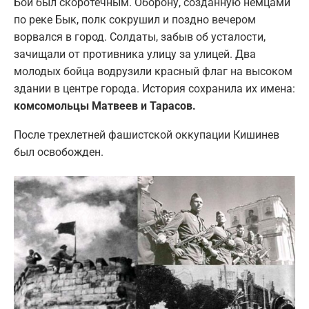
Бой был скоротечным. Оборону, созданную немцами
по реке Бык, полк сокрушил и поздно вечером
ворвался в город. Солдаты, забыв об усталости,
зачищали от противника улицу за улицей. Два
молодых бойца водрузили красный флаг на высоком
здании в центре города. История сохранила их имена:
комсомольцы Матвеев и Тарасов.
После трехлетней фашистской оккупации Кишинев
был освобожден.