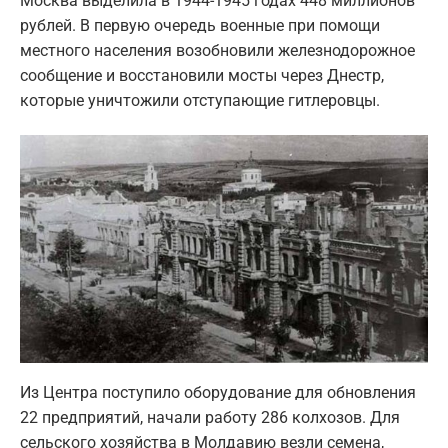
Москва выделила в 1944-1945 годах 448 миллионов
рублей. В первую очередь военные при помощи
местного населения возобновили железнодорожное
сообщение и восстановили мосты через Днестр,
которые уничтожили отступающие гитлеровцы.
Из Центра поступило оборудование для обновления
22 предприятий, начали работу 286 колхозов. Для
сельского хозяйства в Молдавию везли семена,