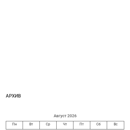
AРХИВ
Август 2026
Пн
Вт
Ср
Чт
Пт
Сб
Вс