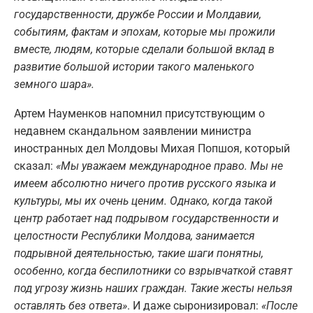
государственности, дружбе России и Молдавии,
событиям, фактам и эпохам, которые мы прожили
вместе, людям, которые сделали большой вклад в
развитие большой истории такого маленького
земного шара».
Артем Науменков напомнил присутствующим о
недавнем скандальном заявлении министра
иностранных дел Молдовы Михая Попшоя, который
сказал:
«Мы уважаем международное право. Мы не
имеем абсолютно ничего против русского языка и
культуры, мы их очень ценим. Однако, когда такой
центр работает над подрывом государственности и
целостности Республики Молдова, занимается
подрывной деятельностью, такие шаги понятны,
особенно, когда беспилотники со взрывчаткой ставят
под угрозу жизнь наших граждан. Такие жесты нельзя
оставлять без ответа»
. И даже сыронизировал:
«После