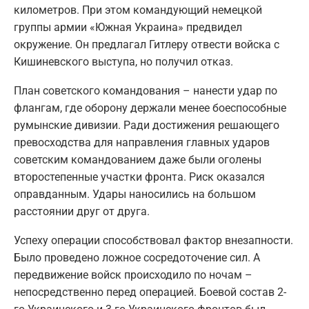
километров. При этом командующий немецкой
группы армии «Южная Украина» предвидел
окружение. Он предлагал Гитлеру отвести войска с
Кишиневского выступа, но получил отказ.
План советского командования – нанести удар по
флангам, где оборону держали менее боеспособные
румынские дивизии. Ради достижения решающего
превосходства для направления главных ударов
советским командованием даже были оголены
второстепенные участки фронта. Риск оказался
оправданным. Удары наносились на большом
расстоянии друг от друга.
Успеху операции способствовал фактор внезапности.
Было проведено ложное сосредоточение сил. А
передвижение войск происходило по ночам –
непосредственно перед операцией. Боевой состав 2-