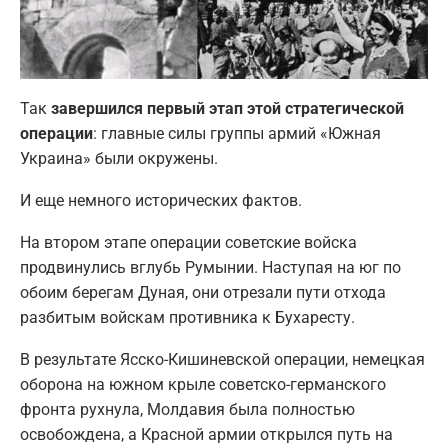
Так
завершился первый этап этой стратегической
операции
: главные силы группы армий «Южная
Украина» были окружены.
И еще немного исторических фактов.
На втором этапе операции советские войска
продвинулись вглубь Румынии. Наступая на юг по
обоим берегам Дуная, они отрезали пути отхода
разбитым войскам противника к Бухаресту.
В результате Ясско-Кишиневской операции, немецкая
оборона на южном крыле советско-германского
фронта рухнула, Молдавия была полностью
освобождена, а Красной армии открылся путь на