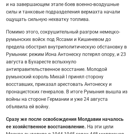
и на завершающем этапе боев военно-воздушные
силы и танковые подразделения вермахта начали
ощущать сильную нехватку топлива.
Помимо этого, сокрушительный разгром немецко-
румынских войск под Яссами и Кишиневом до
предела обострил внутриполитическую обстановку в
Румынии: режим Иона Антонеску потерял опору, и 23
августа в Бухаресте вспыхнуло
антиправительственное восстание. Молодой
румынский король Михай I принял сторону
восставших, приказал арестовать Антонеску и
пронацистских генералов. В итоге Румыния вышла из
войны на стороне Германии и уже 24 августа
объявила ей войну.
Сразу же после освобождения Молдавии началось
ее хозяйственное восстановление.
На эти цели