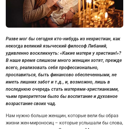
Разве мог бы сегодня кто-нибудь из нехристиан, как
некогда великий языческий философ Либаний,
удивленно воскликнуть: «Какие матери у христиан!»?
В наше время слишком много женщин хотят, прежде
всего, реализовать себя профессионально,
прославиться, быть финансово обеспеченными, не
иметь лишних забот и т.д., и, возможно, лишь в
последнюю очередь стать матерями-христианками,
чьим приоритетом было бы воспитание и духовное
возрастание своих чад.
Нам нужно больше женщин, которые вели бы образ
жизни жен-мироносиц – которые услышали бы слова,