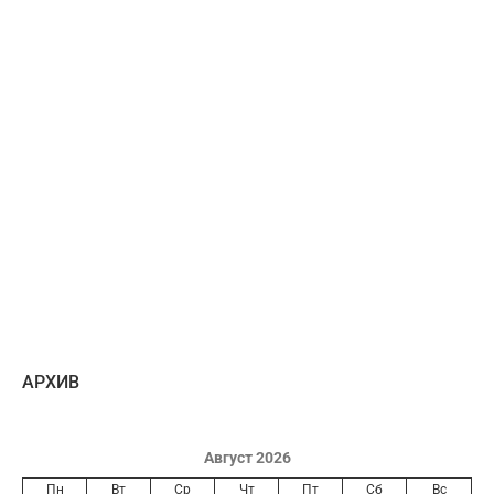
AРХИВ
Август 2026
Пн
Вт
Ср
Чт
Пт
Сб
Вс