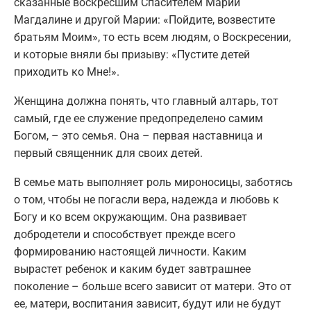
сказанные воскресшим Спасителем Марии
Магдалине и другой Марии: «Пойдите, возвестите
братьям Моим», то есть всем людям, о Воскресении,
и которые вняли бы призыву: «Пустите детей
приходить ко Мне!».
Женщина должна понять, что главный алтарь, тот
самый, где ее служение предопределено самим
Богом, – это семья. Она – первая наставница и
первый священник для своих детей.
В семье мать выполняет роль мироносицы, заботясь
о том, чтобы не погасли вера, надежда и любовь к
Богу и ко всем окружающим. Она развивает
добродетели и способствует прежде всего
формированию настоящей личности. Каким
вырастет ребенок и каким будет завтрашнее
поколение – больше всего зависит от матери. Это от
ее, матери, воспитания зависит, будут или не будут