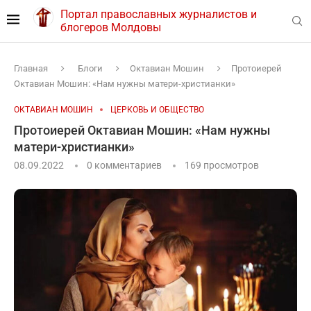
Портал православных журналистов и
блогеров Молдовы
Главная
Блоги
Октавиан Мошин
Протоиерей
Октавиан Мошин: «Нам нужны матери-христианки»
ОКТАВИАН МОШИН
ЦЕРКОВЬ И ОБЩЕСТВО
Протоиерей Октавиан Мошин: «Нам нужны
матери-христианки»
08.09.2022
0 комментариев
169
просмотров