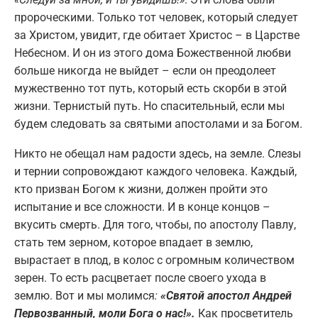
пророческими. Только тот человек, который следует
за Христом, увидит, где обитает Христос – в Царстве
Небесном. И он из этого дома Божественной любви
больше никогда не выйдет – если он преодолеет
мужественно тот путь, который есть скорби в этой
жизни. Тернистый путь. Но спасительный, если мы
будем следовать за святыми апостолами и за Богом.
Никто не обещал нам радости здесь, на земле. Слезы
и тернии сопровождают каждого человека. Каждый,
кто призван Богом к жизни, должен пройти это
испытание и все сложности. И в конце концов –
вкусить смерть. Для того, чтобы, по апостолу Павлу,
стать тем зерном, которое впадает в землю,
вырастает в плод, в колос с огромным количеством
зерен. То есть расцветает после своего ухода в
землю. Вот и мы молимся
:
«Святой апостол Андрей
Первозванный, моли Бога о нас!».
Как просветитель