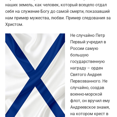
наших земель, как человек, который всецело отдал
себя на служение Богу до самой смерти, показавший
нам пример мужества, любви. Пример следования за
Христом.
Не случайно Петр
Первый учредил в
России самую
большую
государственную
награду – орден
Святого Андрея
Первозванного. Не
случайно, создав
военно-морской
флот, он вручил ему
Андреевское знамя,
на котором крест в