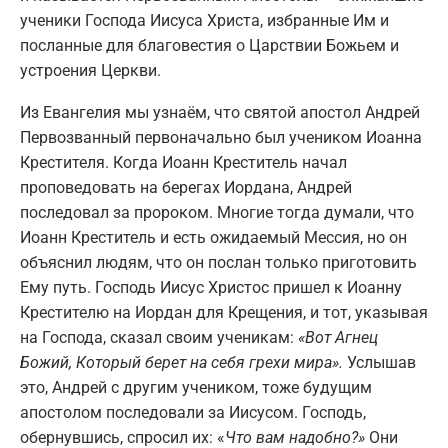
ученики Господа Иисуса Христа, избранные Им и
посланные для благовестия о Царствии Божьем и
устроения Церкви.
Из Евангелия мы узнаём, что святой апостол Андрей
Первозванный первоначально был учеником Иоанна
Крестителя. Когда Иоанн Креститель начал
проповедовать на берегах Иордана, Андрей
последовал за пророком. Многие тогда думали, что
Иоанн Креститель и есть ожидаемый Мессия, но он
объяснил людям, что он послан только приготовить
Ему путь. Господь Иисус Христос пришел к Иоанну
Крестителю на Иордан для Крещения, и тот, указывая
на Господа, сказал своим ученикам:
«Вот Агнец
Божий, Который берет на себя грехи мира».
Услышав
это, Андрей с другим учеником, тоже будущим
апостолом последовали за Иисусом. Господь,
обернувшись, спросил их: «
Что вам надобно?»
Они