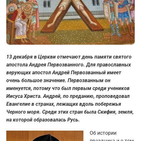
13 декабря в Церкви отмечают день памяти святого
апостола Андрея Первозванного.
Для православных
верующих апостол Андрей Первозванный имеет
очень большое значение. Первозванным он
именуется, потому что был первым среди учеников
Иисуса Христа. Андрей, по преданию, проповедовал
Евангелие в странах, лежащих вдоль побережья
Черного моря. Среди этих стран была Скифия, земля,
на которой образовалась Русь.
Об истории
праздника и о том,