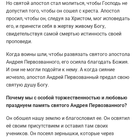
Но святой апостол стал молиться, чтобы Господь не
допустил того, чтобы он сошел с креста. Апостол
просил, чтобы он, следуя за Христом, мог исповедать
его, и принести себя в жертву живому Богу,
свидетельствуя самой смертью истинность своей
проповеди.
Когда воины шли, чтобы развязать святого апостола
Андрея Первозванного, его осияла благодать Божия.
И они не могли подойти к нему. А когда сияние
исчезло, апостол Андрей Первозванный предал свою
святую душу Богу.
Почему мы с особой торжественностью и любовью
празднуем память святого Андрея Первозванного?
Он обошел нашу землю и благословил ее. Он освятил
её своим присутствием и оставил там своих
учеников. Он посеял зернышки, которые через