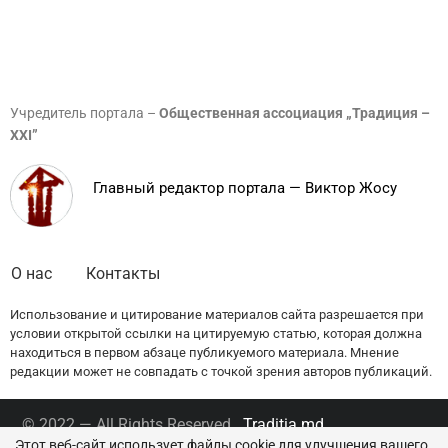
Учредитель портала –
Общественная ассоциация „Традиция –
XXI”
Главный редактор портала — Виктор Жосу
О нас
Контакты
Использование и цитирование материалов сайта разрешается при
условии открытой ссылки на цитируемую статью, которая должна
находиться в первом абзаце публикуемого материала. Мнение
редакции может не совпадать с точкой зрения авторов публикаций.
© 2022 — All Rights Reserved.
Traditia.md
Этот веб-сайт использует файлы cookie для улучшения вашего