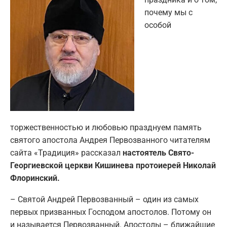
почему мы с
особой
торжественностью и любовью празднуем память
святого апостола Андрея Первозванного читателям
сайта «Традиция» рассказал
настоятель Свято-
Георгиевской церкви Кишинева протоиерей Николай
Флоринский.
– Святой Андрей Первозванный – один из самых
первых призванных Господом апостолов. Потому он
и называется Первозванный. Апостолы – ближайшие