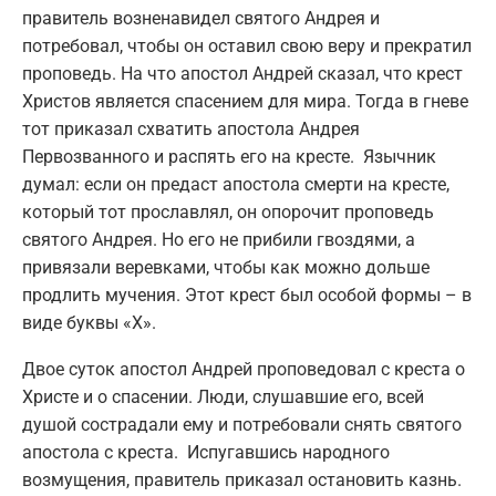
правитель возненавидел святого Андрея и
потребовал, чтобы он оставил свою веру и прекратил
проповедь. На что апостол Андрей сказал, что крест
Христов является спасением для мира. Тогда в гневе
тот приказал схватить апостола Андрея
Первозванного и распять его на кресте. Язычник
думал: если он предаст апостола смерти на кресте,
который тот прославлял, он опорочит проповедь
святого Андрея. Но его не прибили гвоздями, а
привязали веревками, чтобы как можно дольше
продлить мучения. Этот крест был особой формы – в
виде буквы «Х».
Двое суток апостол Андрей проповедовал с креста о
Христе и о спасении. Люди, слушавшие его, всей
душой сострадали ему и потребовали снять святого
апостола с креста.
Испугавшись народного
возмущения, правитель приказал остановить казнь.