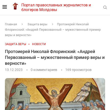
Портал православных журналистов и
блогеров Молдовы
Главная
Защита веры
Протоиерей Николай
Флоринский: «Андрей Первозванный – мужественный пример
веры и верности»
ЗАЩИТА ВЕРЫ
НОВОСТИ
Протоиерей Николай Флоринский: «Андрей
Первозванный – мужественный пример веры и
верности»
13.12.2023
0 комментариев
169
просмотров